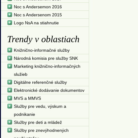
Noc s Andersemon 2016
Noc s Andersenom 2015
Logo NsA na stiahnutie
Trendy v oblastiach
Knižnično-informačné služby
Národná komisia pre služby SNK
Marketing knižnično-informačných
služieb
Digitálne referenčné služby
Elektronické dodávanie dokumentov
MVS a MMVS
Služby pre vedu, výskum a
podnikanie
Služby pre deti a mládež
Služby pre znevýhodnených