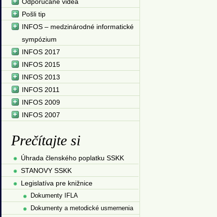
Odporúčané videá
Pošli tip
INFOS – medzinárodné informatické
sympózium
INFOS 2017
INFOS 2015
INFOS 2013
INFOS 2011
INFOS 2009
INFOS 2007
Prečítajte si
Úhrada členského poplatku SSKK
STANOVY SSKK
Legislatíva pre knižnice
Dokumenty IFLA
Dokumenty a metodické usmernenia