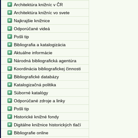
Architektúra knižníc v ČR
Architektúra knižníc vo svete
Najkrajšie knižnice
Odporúčané videá
Pošli tip
Bibliografia a katalogizácia
Aktuálne informácie
Národná bibliografická agentúra
Koordinácia bibliografickej činnosti
Bibliografické databázy
Katalogizačná politika
Súborné katalógy
Odporúčané zdroje a linky
Pošli tip
Historické knižné fondy
Digitálne knižnice historických tlačí
Bibliografie online