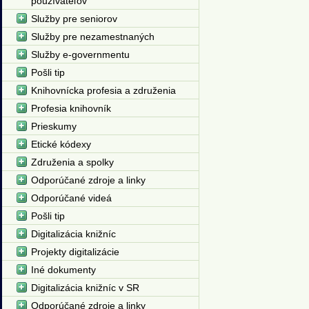
používateľov
Služby pre seniorov
Služby pre nezamestnaných
Služby e-governmentu
Pošli tip
Knihovnícka profesia a združenia
Profesia knihovník
Prieskumy
Etické kódexy
Združenia a spolky
Odporúčané zdroje a linky
Odporúčané videá
Pošli tip
Digitalizácia knižníc
Projekty digitalizácie
Iné dokumenty
Digitalizácia knižníc v SR
Odporúčané zdroje a linky