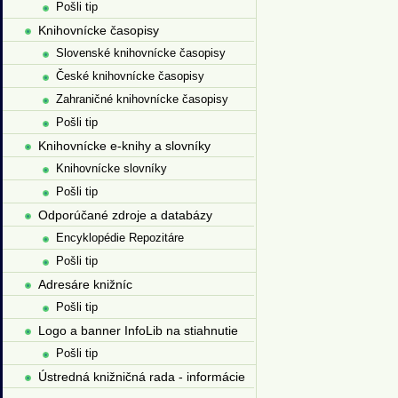
Pošli tip
Knihovnícke časopisy
Slovenské knihovnícke časopisy
České knihovnícke časopisy
Zahraničné knihovnícke časopisy
Pošli tip
Knihovnícke e-knihy a slovníky
Knihovnícke slovníky
Pošli tip
Odporúčané zdroje a databázy
Encyklopédie Repozitáre
Pošli tip
Adresáre knižníc
Pošli tip
Logo a banner InfoLib na stiahnutie
Pošli tip
Ústredná knižničná rada - informácie