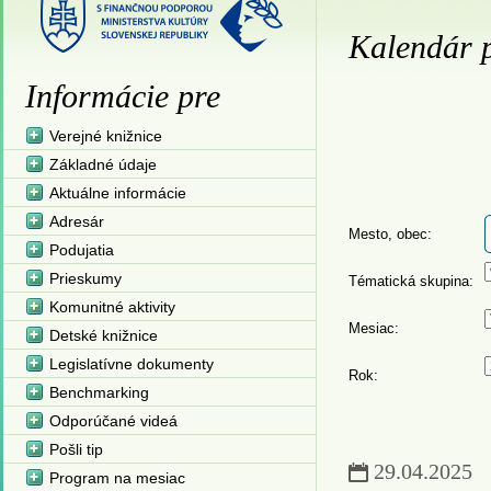
Kalendár p
Informácie pre
Verejné knižnice
Základné údaje
Aktuálne informácie
Adresár
Mesto, obec:
Podujatia
Prieskumy
Tématická skupina:
Komunitné aktivity
Mesiac:
Detské knižnice
Legislatívne dokumenty
Rok:
Benchmarking
Odporúčané videá
Pošli tip
29.04.2025
Program na mesiac