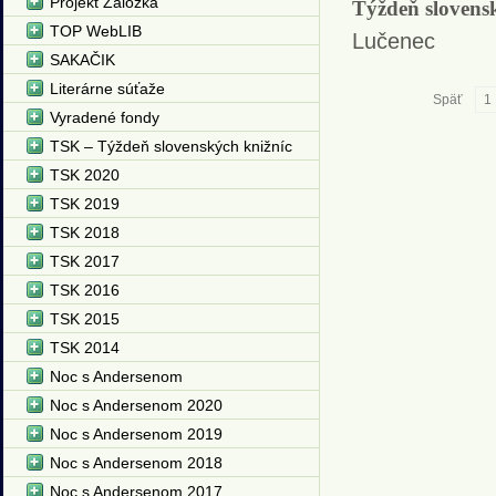
Projekt Záložka
Týždeň slovens
TOP WebLIB
Lučenec
SAKAČIK
Literárne súťaže
Späť
1
Vyradené fondy
TSK – Týždeň slovenských knižníc
TSK 2020
TSK 2019
TSK 2018
TSK 2017
TSK 2016
TSK 2015
TSK 2014
Noc s Andersenom
Noc s Andersenom 2020
Noc s Andersenom 2019
Noc s Andersenom 2018
Noc s Andersenom 2017