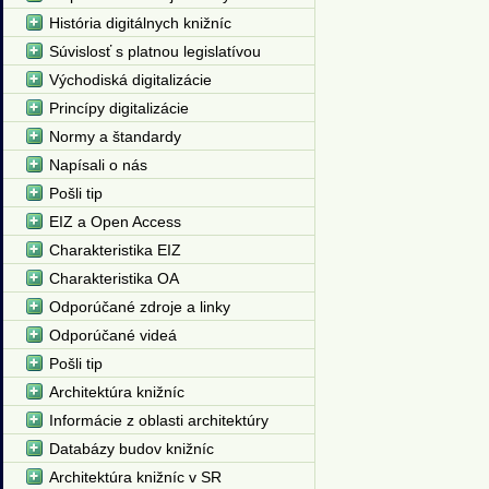
História digitálnych knižníc
Súvislosť s platnou legislatívou
Východiská digitalizácie
Princípy digitalizácie
Normy a štandardy
Napísali o nás
Pošli tip
EIZ a Open Access
Charakteristika EIZ
Charakteristika OA
Odporúčané zdroje a linky
Odporúčané videá
Pošli tip
Architektúra knižníc
Informácie z oblasti architektúry
Databázy budov knižníc
Architektúra knižníc v SR