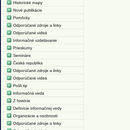
Historické mapy
Nové publikácie
Pomôcky
Odporúčané zdroje a linky
Odporúčané videá
Informačné vzdelávanie
Prieskumy
Semináre
Česká republika
Odporúčané zdroje a linky
Odporúčané videá
Pošli tip
Informačná veda
Z histórie
Definície informačnej vedy
Organizácie a osobnosti
Odporúčané zdroje a linky