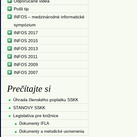
Odporúčané videá
Pošli tip
INFOS – medzinárodné informatické
sympózium
INFOS 2017
INFOS 2015
INFOS 2013
INFOS 2011
INFOS 2009
INFOS 2007
Prečítajte si
Úhrada členského poplatku SSKK
STANOVY SSKK
Legislatíva pre knižnice
Dokumenty IFLA
Dokumenty a metodické usmernenia