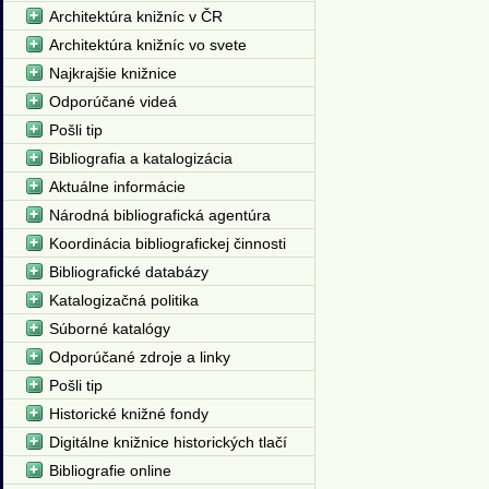
Architektúra knižníc v ČR
Architektúra knižníc vo svete
Najkrajšie knižnice
Odporúčané videá
Pošli tip
Bibliografia a katalogizácia
Aktuálne informácie
Národná bibliografická agentúra
Koordinácia bibliografickej činnosti
Bibliografické databázy
Katalogizačná politika
Súborné katalógy
Odporúčané zdroje a linky
Pošli tip
Historické knižné fondy
Digitálne knižnice historických tlačí
Bibliografie online