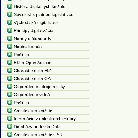
História digitálnych knižníc
Súvislosť s platnou legislatívou
Východiská digitalizácie
Princípy digitalizácie
Normy a štandardy
Napísali o nás
Pošli tip
EIZ a Open Access
Charakteristika EIZ
Charakteristika OA
Odporúčané zdroje a linky
Odporúčané videá
Pošli tip
Architektúra knižníc
Informácie z oblasti architektúry
Databázy budov knižníc
Architektúra knižníc v SR