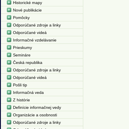
Historické mapy
Nové publikácie
Pomôcky
Odporúčané zdroje a linky
Odporúčané videá
Informačné vzdelávanie
Prieskumy
Semináre
Česká republika
Odporúčané zdroje a linky
Odporúčané videá
Pošli tip
Informačná veda
Z histórie
Definície informačnej vedy
Organizácie a osobnosti
Odporúčané zdroje a linky