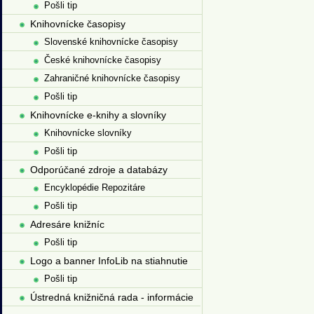
Pošli tip
Knihovnícke časopisy
Slovenské knihovnícke časopisy
České knihovnícke časopisy
Zahraničné knihovnícke časopisy
Pošli tip
Knihovnícke e-knihy a slovníky
Knihovnícke slovníky
Pošli tip
Odporúčané zdroje a databázy
Encyklopédie Repozitáre
Pošli tip
Adresáre knižníc
Pošli tip
Logo a banner InfoLib na stiahnutie
Pošli tip
Ústredná knižničná rada - informácie