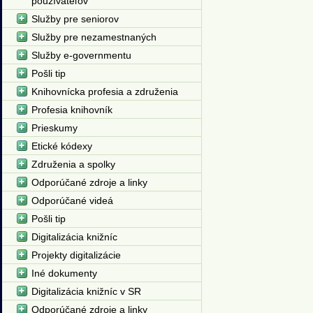
používateľov
Služby pre seniorov
Služby pre nezamestnaných
Služby e-governmentu
Pošli tip
Knihovnícka profesia a združenia
Profesia knihovník
Prieskumy
Etické kódexy
Združenia a spolky
Odporúčané zdroje a linky
Odporúčané videá
Pošli tip
Digitalizácia knižníc
Projekty digitalizácie
Iné dokumenty
Digitalizácia knižníc v SR
Odporúčané zdroje a linky