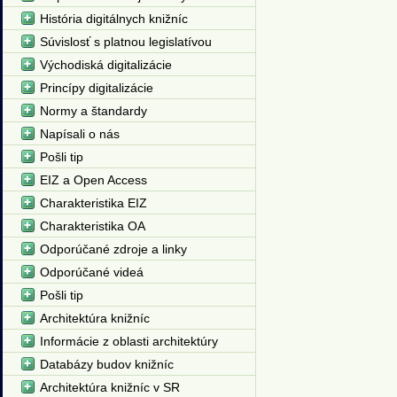
História digitálnych knižníc
Súvislosť s platnou legislatívou
Východiská digitalizácie
Princípy digitalizácie
Normy a štandardy
Napísali o nás
Pošli tip
EIZ a Open Access
Charakteristika EIZ
Charakteristika OA
Odporúčané zdroje a linky
Odporúčané videá
Pošli tip
Architektúra knižníc
Informácie z oblasti architektúry
Databázy budov knižníc
Architektúra knižníc v SR