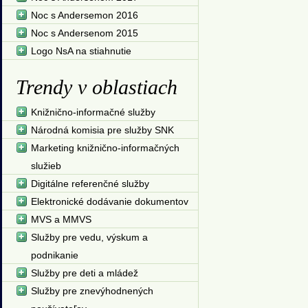
Noc s Andersemon 2016
Noc s Andersenom 2015
Logo NsA na stiahnutie
Trendy v oblastiach
Knižnično-informačné služby
Národná komisia pre služby SNK
Marketing knižnično-informačných
služieb
Digitálne referenčné služby
Elektronické dodávanie dokumentov
MVS a MMVS
Služby pre vedu, výskum a
podnikanie
Služby pre deti a mládež
Služby pre znevýhodnených