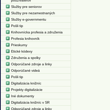
používateľov
Služby pre seniorov
Služby pre nezamestnaných
Služby e-governmentu
Pošli tip
Knihovnícka profesia a združenia
Profesia knihovník
Prieskumy
Etické kódexy
Združenia a spolky
Odporúčané zdroje a linky
Odporúčané videá
Pošli tip
Digitalizácia knižníc
Projekty digitalizácie
Iné dokumenty
Digitalizácia knižníc v SR
Odporúčané zdroje a linky