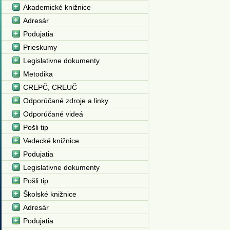
Akademické knižnice
Adresár
Podujatia
Prieskumy
Legislativne dokumenty
Metodika
CREPČ, CREUČ
Odporúčané zdroje a linky
Odporúčané videá
Pošli tip
Vedecké knižnice
Podujatia
Legislativne dokumenty
Pošli tip
Školské knižnice
Adresár
Podujatia