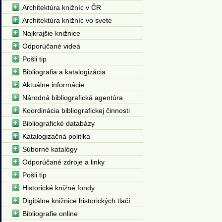
Architektúra knižníc v ČR
Architektúra knižníc vo svete
Najkrajšie knižnice
Odporúčané videá
Pošli tip
Bibliografia a katalogizácia
Aktuálne informácie
Národná bibliografická agentúra
Koordinácia bibliografickej činnosti
Bibliografické databázy
Katalogizačná politika
Súborné katalógy
Odporúčané zdroje a linky
Pošli tip
Historické knižné fondy
Digitálne knižnice historických tlačí
Bibliografie online