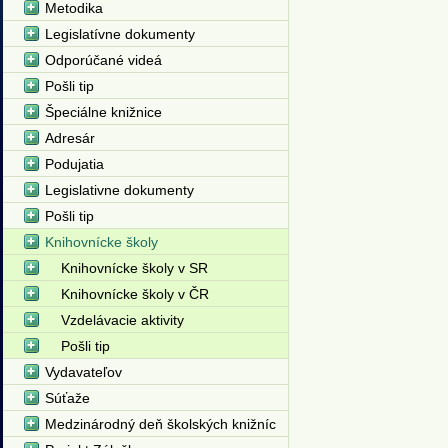
Metodika
Legislatívne dokumenty
Odporúčané videá
Pošli tip
Špeciálne knižnice
Adresár
Podujatia
Legislativne dokumenty
Pošli tip
Knihovnícke školy
Knihovnícke školy v SR
Knihovnícke školy v ČR
Vzdelávacie aktivity
Pošli tip
Vydavateľov
Súťaže
Medzinárodný deň školských knižníc