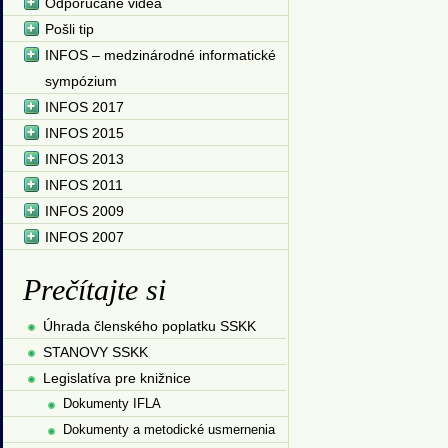
Odporúčané videá
Pošli tip
INFOS – medzinárodné informatické
sympózium
INFOS 2017
INFOS 2015
INFOS 2013
INFOS 2011
INFOS 2009
INFOS 2007
Prečítajte si
Úhrada členského poplatku SSKK
STANOVY SSKK
Legislatíva pre knižnice
Dokumenty IFLA
Dokumenty a metodické usmernenia