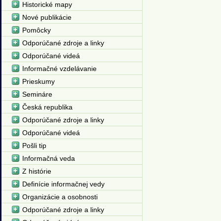
Historické mapy
Nové publikácie
Pomôcky
Odporúčané zdroje a linky
Odporúčané videá
Informačné vzdelávanie
Prieskumy
Semináre
Česká republika
Odporúčané zdroje a linky
Odporúčané videá
Pošli tip
Informačná veda
Z histórie
Definície informačnej vedy
Organizácie a osobnosti
Odporúčané zdroje a linky