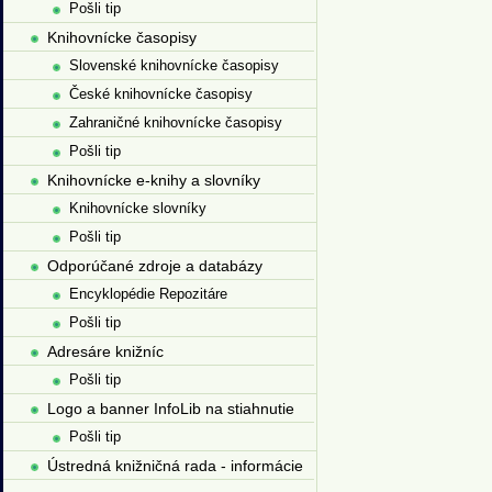
Pošli tip
Knihovnícke časopisy
Slovenské knihovnícke časopisy
České knihovnícke časopisy
Zahraničné knihovnícke časopisy
Pošli tip
Knihovnícke e-knihy a slovníky
Knihovnícke slovníky
Pošli tip
Odporúčané zdroje a databázy
Encyklopédie Repozitáre
Pošli tip
Adresáre knižníc
Pošli tip
Logo a banner InfoLib na stiahnutie
Pošli tip
Ústredná knižničná rada - informácie