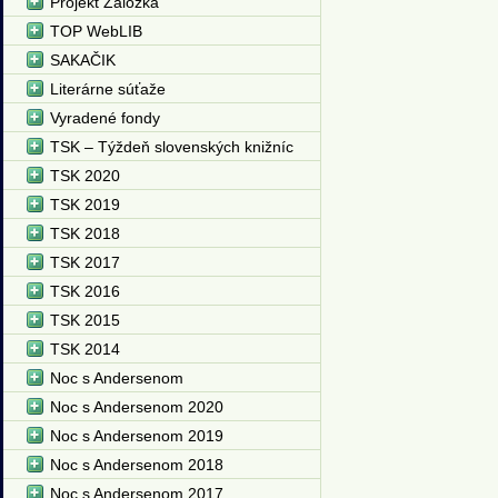
Projekt Záložka
TOP WebLIB
SAKAČIK
Literárne súťaže
Vyradené fondy
TSK – Týždeň slovenských knižníc
TSK 2020
TSK 2019
TSK 2018
TSK 2017
TSK 2016
TSK 2015
TSK 2014
Noc s Andersenom
Noc s Andersenom 2020
Noc s Andersenom 2019
Noc s Andersenom 2018
Noc s Andersenom 2017