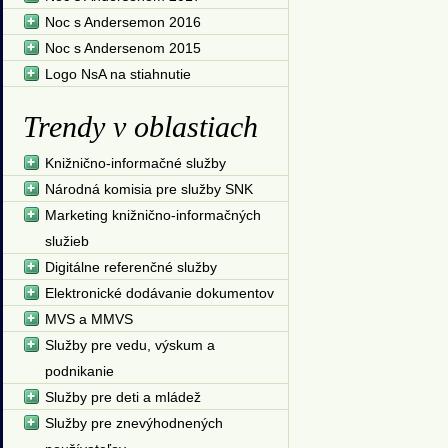
Noc s Andersemon 2016
Noc s Andersenom 2015
Logo NsA na stiahnutie
Trendy v oblastiach
Knižnično-informačné služby
Národná komisia pre služby SNK
Marketing knižnično-informačných
služieb
Digitálne referenčné služby
Elektronické dodávanie dokumentov
MVS a MMVS
Služby pre vedu, výskum a
podnikanie
Služby pre deti a mládež
Služby pre znevýhodnených