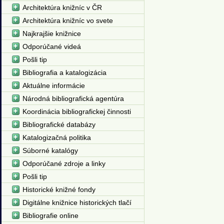
Architektúra knižníc v ČR
Architektúra knižníc vo svete
Najkrajšie knižnice
Odporúčané videá
Pošli tip
Bibliografia a katalogizácia
Aktuálne informácie
Národná bibliografická agentúra
Koordinácia bibliografickej činnosti
Bibliografické databázy
Katalogizačná politika
Súborné katalógy
Odporúčané zdroje a linky
Pošli tip
Historické knižné fondy
Digitálne knižnice historických tlačí
Bibliografie online