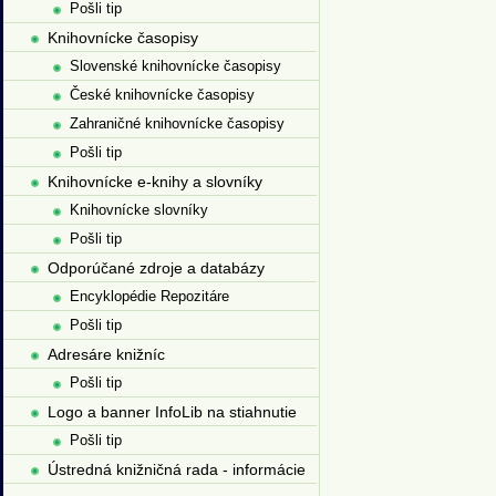
Pošli tip
Knihovnícke časopisy
Slovenské knihovnícke časopisy
České knihovnícke časopisy
Zahraničné knihovnícke časopisy
Pošli tip
Knihovnícke e-knihy a slovníky
Knihovnícke slovníky
Pošli tip
Odporúčané zdroje a databázy
Encyklopédie Repozitáre
Pošli tip
Adresáre knižníc
Pošli tip
Logo a banner InfoLib na stiahnutie
Pošli tip
Ústredná knižničná rada - informácie