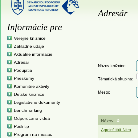
Adresár
Informácie pre
Verejné knižnice
Základné údaje
Aktuálne informácie
Adresár
Názov knižnice:
Podujatia
Prieskumy
Tématická skupina:
Komunitné aktivity
Mesto:
Detské knižnice
Legislatívne dokumenty
Benchmarking
Odporúčané videá
Názov
Pošli tip
Agroinštitút Nitra
Program na mesiac