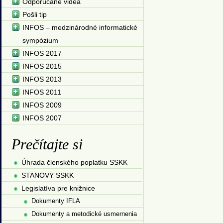
Odporúčané videá
Pošli tip
INFOS – medzinárodné informatické
sympózium
INFOS 2017
INFOS 2015
INFOS 2013
INFOS 2011
INFOS 2009
INFOS 2007
Prečítajte si
Úhrada členského poplatku SSKK
STANOVY SSKK
Legislatíva pre knižnice
Dokumenty IFLA
Dokumenty a metodické usmernenia