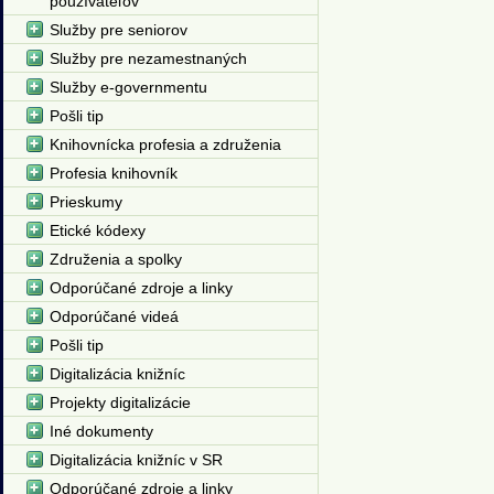
používateľov
Služby pre seniorov
Služby pre nezamestnaných
Služby e-governmentu
Pošli tip
Knihovnícka profesia a združenia
Profesia knihovník
Prieskumy
Etické kódexy
Združenia a spolky
Odporúčané zdroje a linky
Odporúčané videá
Pošli tip
Digitalizácia knižníc
Projekty digitalizácie
Iné dokumenty
Digitalizácia knižníc v SR
Odporúčané zdroje a linky