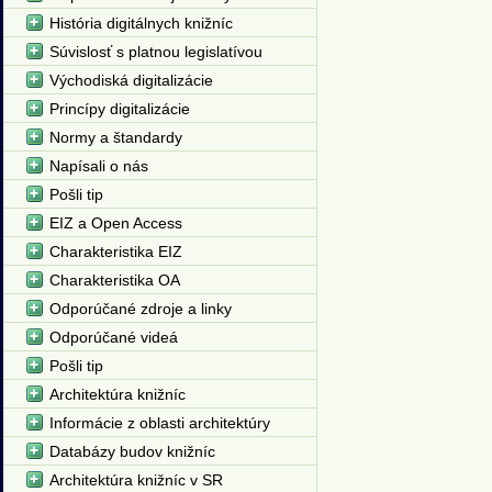
História digitálnych knižníc
Súvislosť s platnou legislatívou
Východiská digitalizácie
Princípy digitalizácie
Normy a štandardy
Napísali o nás
Pošli tip
EIZ a Open Access
Charakteristika EIZ
Charakteristika OA
Odporúčané zdroje a linky
Odporúčané videá
Pošli tip
Architektúra knižníc
Informácie z oblasti architektúry
Databázy budov knižníc
Architektúra knižníc v SR