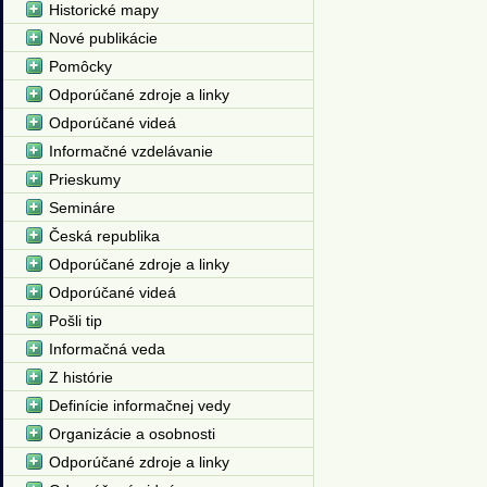
Historické mapy
Nové publikácie
Pomôcky
Odporúčané zdroje a linky
Odporúčané videá
Informačné vzdelávanie
Prieskumy
Semináre
Česká republika
Odporúčané zdroje a linky
Odporúčané videá
Pošli tip
Informačná veda
Z histórie
Definície informačnej vedy
Organizácie a osobnosti
Odporúčané zdroje a linky