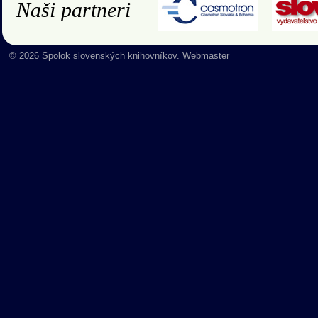
Naši partneri
© 2026 Spolok slovenských knihovníkov.
Webmaster