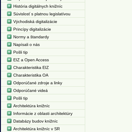
História digitálnych knižníc
Súvislosť s platnou legislatívou
Východiská digitalizácie
Princípy digitalizácie
Normy a štandardy
Napísali o nás
Pošli tip
EIZ a Open Access
Charakteristika EIZ
Charakteristika OA
Odporúčané zdroje a linky
Odporúčané videá
Pošli tip
Architektúra knižníc
Informácie z oblasti architektúry
Databázy budov knižníc
Architektúra knižníc v SR