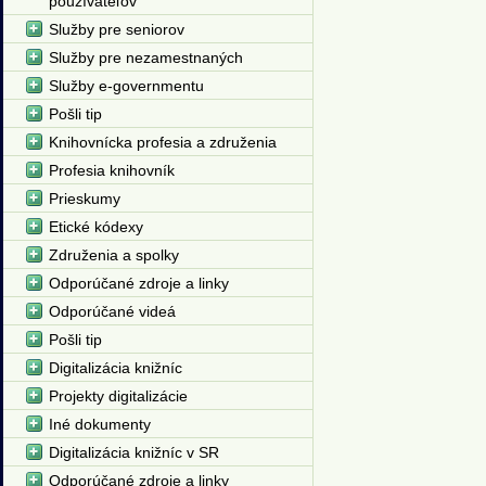
používateľov
Služby pre seniorov
Služby pre nezamestnaných
Služby e-governmentu
Pošli tip
Knihovnícka profesia a združenia
Profesia knihovník
Prieskumy
Etické kódexy
Združenia a spolky
Odporúčané zdroje a linky
Odporúčané videá
Pošli tip
Digitalizácia knižníc
Projekty digitalizácie
Iné dokumenty
Digitalizácia knižníc v SR
Odporúčané zdroje a linky