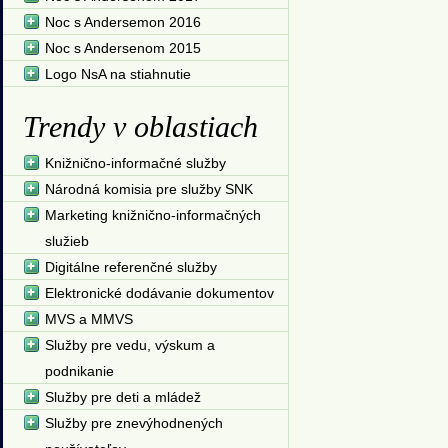
Noc s Andersemon 2016
Noc s Andersenom 2015
Logo NsA na stiahnutie
Trendy v oblastiach
Knižnično-informačné služby
Národná komisia pre služby SNK
Marketing knižnično-informačných
služieb
Digitálne referenčné služby
Elektronické dodávanie dokumentov
MVS a MMVS
Služby pre vedu, výskum a
podnikanie
Služby pre deti a mládež
Služby pre znevýhodnených