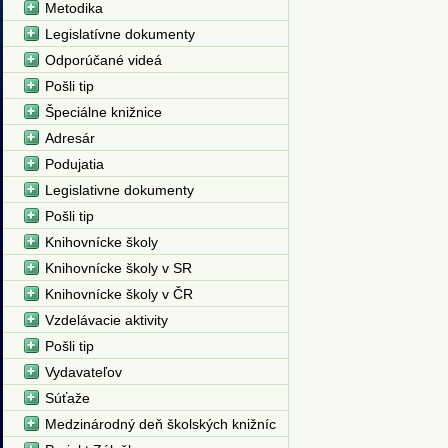
Metodika
Legislatívne dokumenty
Odporúčané videá
Pošli tip
Špeciálne knižnice
Adresár
Podujatia
Legislativne dokumenty
Pošli tip
Knihovnícke školy
Knihovnícke školy v SR
Knihovnícke školy v ČR
Vzdelávacie aktivity
Pošli tip
Vydavateľov
Súťaže
Medzinárodný deň školských knižníc