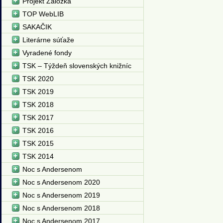
Projekt Záložka
TOP WebLIB
SAKAČIK
Literárne súťaže
Vyradené fondy
TSK – Týždeň slovenských knižníc
TSK 2020
TSK 2019
TSK 2018
TSK 2017
TSK 2016
TSK 2015
TSK 2014
Noc s Andersenom
Noc s Andersenom 2020
Noc s Andersenom 2019
Noc s Andersenom 2018
Noc s Andersenom 2017