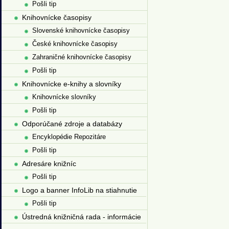
Pošli tip
Knihovnícke časopisy
Slovenské knihovnícke časopisy
České knihovnícke časopisy
Zahraničné knihovnícke časopisy
Pošli tip
Knihovnícke e-knihy a slovníky
Knihovnícke slovníky
Pošli tip
Odporúčané zdroje a databázy
Encyklopédie Repozitáre
Pošli tip
Adresáre knižníc
Pošli tip
Logo a banner InfoLib na stiahnutie
Pošli tip
Ústredná knižničná rada - informácie