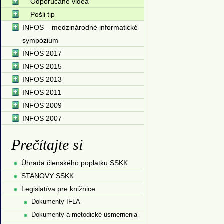
Odporúčané videá
Pošli tip
INFOS – medzinárodné informatické
sympózium
INFOS 2017
INFOS 2015
INFOS 2013
INFOS 2011
INFOS 2009
INFOS 2007
Prečítajte si
Úhrada členského poplatku SSKK
STANOVY SSKK
Legislatíva pre knižnice
Dokumenty IFLA
Dokumenty a metodické usmernenia