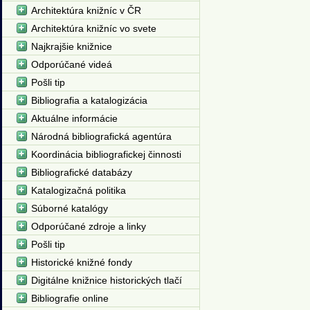
Architektúra knižníc v ČR
Architektúra knižníc vo svete
Najkrajšie knižnice
Odporúčané videá
Pošli tip
Bibliografia a katalogizácia
Aktuálne informácie
Národná bibliografická agentúra
Koordinácia bibliografickej činnosti
Bibliografické databázy
Katalogizačná politika
Súborné katalógy
Odporúčané zdroje a linky
Pošli tip
Historické knižné fondy
Digitálne knižnice historických tlačí
Bibliografie online