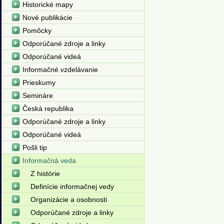
Historické mapy
Nové publikácie
Pomôcky
Odporúčané zdroje a linky
Odporúčané videá
Informačné vzdelávanie
Prieskumy
Semináre
Česká republika
Odporúčané zdroje a linky
Odporúčané videá
Pošli tip
Informačná veda
Z histórie
Definície informačnej vedy
Organizácie a osobnosti
Odporúčané zdroje a linky