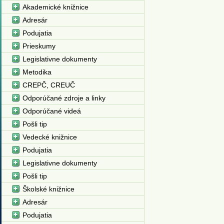
Akademické knižnice
Adresár
Podujatia
Prieskumy
Legislativne dokumenty
Metodika
CREPČ, CREUČ
Odporúčané zdroje a linky
Odporúčané videá
Pošli tip
Vedecké knižnice
Podujatia
Legislativne dokumenty
Pošli tip
Školské knižnice
Adresár
Podujatia