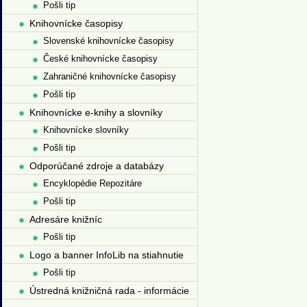
Pošli tip
Knihovnícke časopisy
Slovenské knihovnícke časopisy
České knihovnícke časopisy
Zahraničné knihovnícke časopisy
Pošli tip
Knihovnícke e-knihy a slovníky
Knihovnícke slovníky
Pošli tip
Odporúčané zdroje a databázy
Encyklopédie Repozitáre
Pošli tip
Adresáre knižníc
Pošli tip
Logo a banner InfoLib na stiahnutie
Pošli tip
Ústredná knižničná rada - informácie