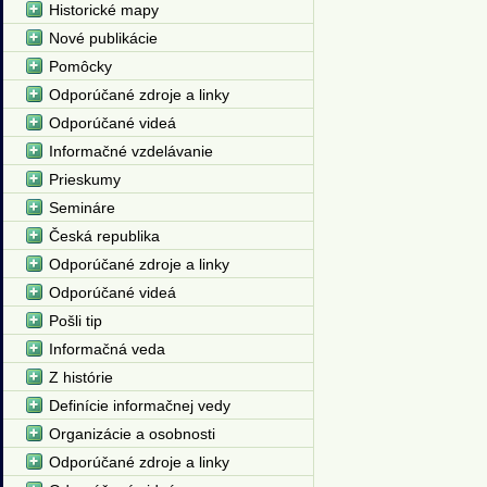
Historické mapy
Nové publikácie
Pomôcky
Odporúčané zdroje a linky
Odporúčané videá
Informačné vzdelávanie
Prieskumy
Semináre
Česká republika
Odporúčané zdroje a linky
Odporúčané videá
Pošli tip
Informačná veda
Z histórie
Definície informačnej vedy
Organizácie a osobnosti
Odporúčané zdroje a linky