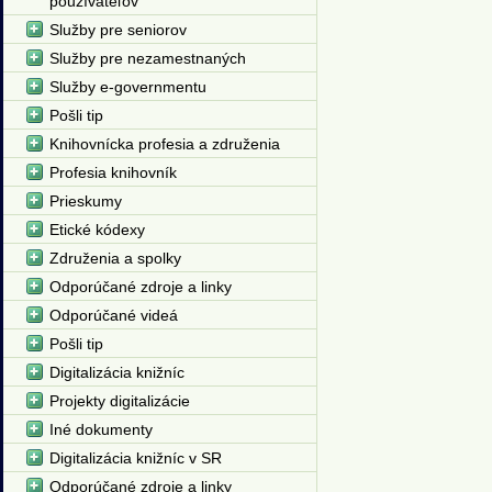
používateľov
Služby pre seniorov
Služby pre nezamestnaných
Služby e-governmentu
Pošli tip
Knihovnícka profesia a združenia
Profesia knihovník
Prieskumy
Etické kódexy
Združenia a spolky
Odporúčané zdroje a linky
Odporúčané videá
Pošli tip
Digitalizácia knižníc
Projekty digitalizácie
Iné dokumenty
Digitalizácia knižníc v SR
Odporúčané zdroje a linky