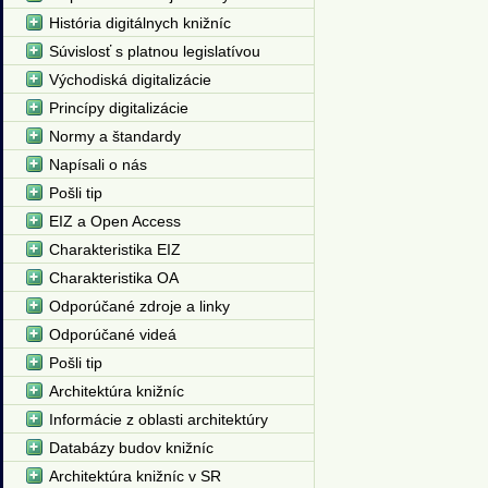
História digitálnych knižníc
Súvislosť s platnou legislatívou
Východiská digitalizácie
Princípy digitalizácie
Normy a štandardy
Napísali o nás
Pošli tip
EIZ a Open Access
Charakteristika EIZ
Charakteristika OA
Odporúčané zdroje a linky
Odporúčané videá
Pošli tip
Architektúra knižníc
Informácie z oblasti architektúry
Databázy budov knižníc
Architektúra knižníc v SR