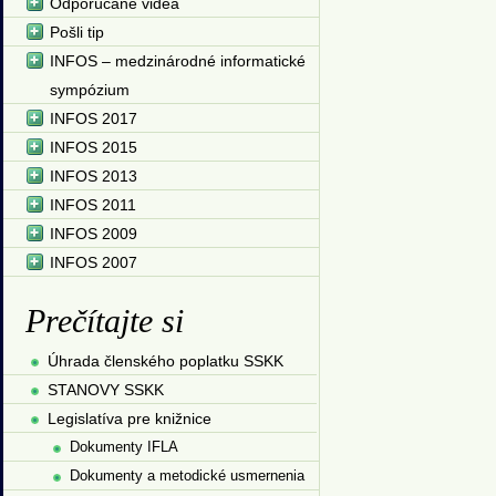
Odporúčané videá
Pošli tip
INFOS – medzinárodné informatické
sympózium
INFOS 2017
INFOS 2015
INFOS 2013
INFOS 2011
INFOS 2009
INFOS 2007
Prečítajte si
Úhrada členského poplatku SSKK
STANOVY SSKK
Legislatíva pre knižnice
Dokumenty IFLA
Dokumenty a metodické usmernenia