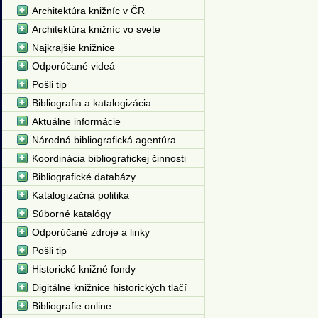
Architektúra knižníc v ČR
Architektúra knižníc vo svete
Najkrajšie knižnice
Odporúčané videá
Pošli tip
Bibliografia a katalogizácia
Aktuálne informácie
Národná bibliografická agentúra
Koordinácia bibliografickej činnosti
Bibliografické databázy
Katalogizačná politika
Súborné katalógy
Odporúčané zdroje a linky
Pošli tip
Historické knižné fondy
Digitálne knižnice historických tlačí
Bibliografie online