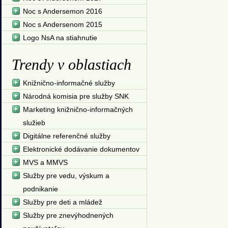
Noc s Andersemon 2016
Noc s Andersenom 2015
Logo NsA na stiahnutie
Trendy v oblastiach
Knižnično-informačné služby
Národná komisia pre služby SNK
Marketing knižnično-informačných
služieb
Digitálne referenčné služby
Elektronické dodávanie dokumentov
MVS a MMVS
Služby pre vedu, výskum a
podnikanie
Služby pre deti a mládež
Služby pre znevýhodnených