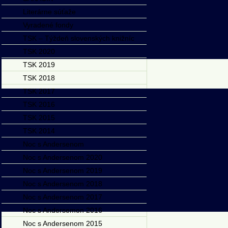
Literárne súťaže
Vyradené fondy
TSK – Týždeň slovenských knižníc
TSK 2020
TSK 2019
TSK 2018
TSK 2017
TSK 2016
TSK 2015
TSK 2014
Noc s Andersenom
Noc s Andersenom 2020
Noc s Andersenom 2019
Noc s Andersenom 2018
Noc s Andersenom 2017
Noc s Andersemon 2016
Noc s Andersenom 2015