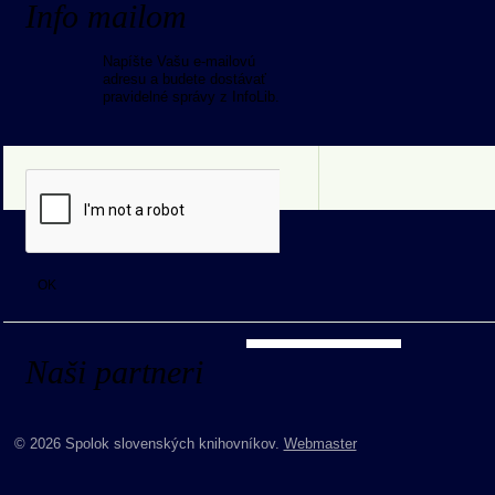
Info mailom
Napíšte Vašu e-mailovú
adresu a budete dostávať
pravidelné správy z InfoLib.
Naši partneri
© 2026 Spolok slovenských knihovníkov.
Webmaster