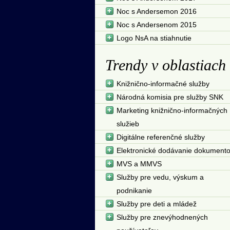
Noc s Andersemon 2016
Noc s Andersenom 2015
Logo NsA na stiahnutie
Trendy v oblastiach
Knižnično-informačné služby
Národná komisia pre služby SNK
Marketing knižnično-informačných
služieb
Digitálne referenčné služby
Elektronické dodávanie dokument
MVS a MMVS
Služby pre vedu, výskum a
podnikanie
Služby pre deti a mládež
Služby pre znevýhodnených