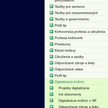
používateľov
Služby pre seniorov
Služby pre nezamestnaných
Služby e-governmentu
Pošli tip
Knihovnícka profesia a združenia
Profesia knihovník
Prieskumy
Etické kódexy
Združenia a spolky
Odporúčané zdroje a linky
Odporúčané videá
Pošli tip
Digitalizácia knižníc
Projekty digitalizácie
Iné dokumenty
Digitalizácia knižníc v SR
Odporúčané zdroje a linky