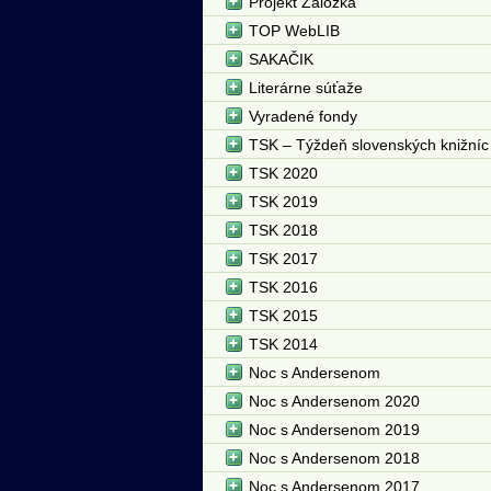
Projekt Záložka
TOP WebLIB
SAKAČIK
Literárne súťaže
Vyradené fondy
TSK – Týždeň slovenských knižníc
TSK 2020
TSK 2019
TSK 2018
TSK 2017
TSK 2016
TSK 2015
TSK 2014
Noc s Andersenom
Noc s Andersenom 2020
Noc s Andersenom 2019
Noc s Andersenom 2018
Noc s Andersenom 2017