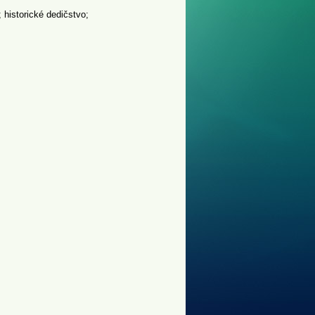
 historické dedičstvo;