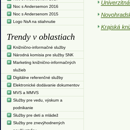
Univerzitná
Noc s Andersemon 2016
Noc s Andersenom 2015
Novohradsk
Logo NsA na stiahnutie
Krajská kni
Trendy v oblastiach
Knižnično-informačné služby
Národná komisia pre služby SNK
Marketing knižnično-informačných
služieb
Digitálne referenčné služby
Elektronické dodávanie dokumentov
MVS a MMVS
Služby pre vedu, výskum a
podnikanie
Služby pre deti a mládež
Služby pre znevýhodnených