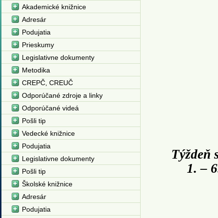
Akademické knižnice
Adresár
Podujatia
Prieskumy
Legislativne dokumenty
Metodika
CREPČ, CREUČ
Odporúčané zdroje a linky
Odporúčané videá
Pošli tip
Vedecké knižnice
Podujatia
Týždeň s
Legislativne dokumenty
1. – 
Pošli tip
Školské knižnice
Adresár
Podujatia