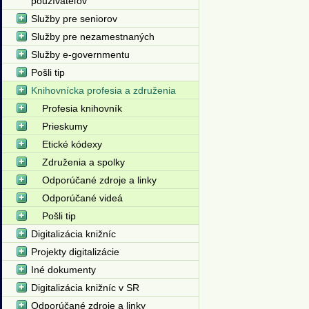
používateľov
Služby pre seniorov
Služby pre nezamestnaných
Služby e-governmentu
Pošli tip
Knihovnícka profesia a združenia
Profesia knihovník
Prieskumy
Etické kódexy
Združenia a spolky
Odporúčané zdroje a linky
Odporúčané videá
Pošli tip
Digitalizácia knižníc
Projekty digitalizácie
Iné dokumenty
Digitalizácia knižníc v SR
Odporúčané zdroje a linky