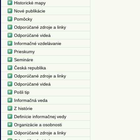
Historické mapy
Nové publikácie
Pomôcky
Odporúčané zdroje a linky
Odporúčané videá
Informačné vzdelávanie
Prieskumy
Semináre
Česká republika
Odporúčané zdroje a linky
Odporúčané videá
Pošli tip
Informačná veda
Z histórie
Definície informačnej vedy
Organizácie a osobnosti
Odporúčané zdroje a linky