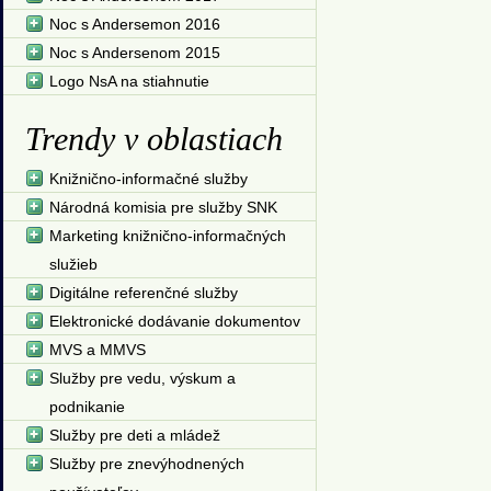
Noc s Andersemon 2016
Noc s Andersenom 2015
Logo NsA na stiahnutie
Trendy v oblastiach
Knižnično-informačné služby
Národná komisia pre služby SNK
Marketing knižnično-informačných
služieb
Digitálne referenčné služby
Elektronické dodávanie dokumentov
MVS a MMVS
Služby pre vedu, výskum a
podnikanie
Služby pre deti a mládež
Služby pre znevýhodnených