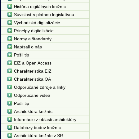
História digitálnych knižníc
Súvislosť s platnou legislatívou
Východiská digitalizácie
Princípy digitalizácie
Normy a štandardy
Napísali o nás
Pošli tip
EIZ a Open Access
Charakteristika EIZ
Charakteristika OA
Odporúčané zdroje a linky
Odporúčané videá
Pošli tip
Architektúra knižníc
Informácie z oblasti architektúry
Databázy budov knižníc
Architektúra knižníc v SR