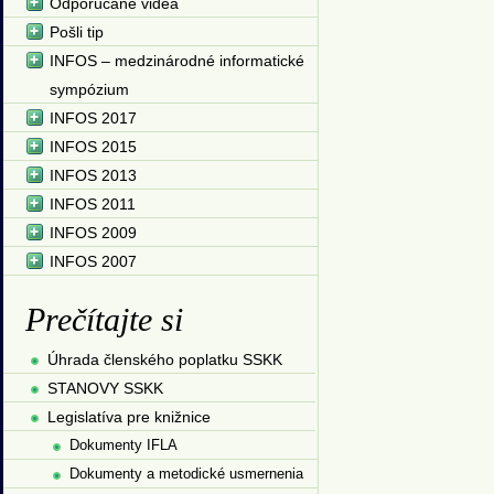
Odporúčané videá
Pošli tip
INFOS – medzinárodné informatické
sympózium
INFOS 2017
INFOS 2015
INFOS 2013
INFOS 2011
INFOS 2009
INFOS 2007
Prečítajte si
Úhrada členského poplatku SSKK
STANOVY SSKK
Legislatíva pre knižnice
Dokumenty IFLA
Dokumenty a metodické usmernenia