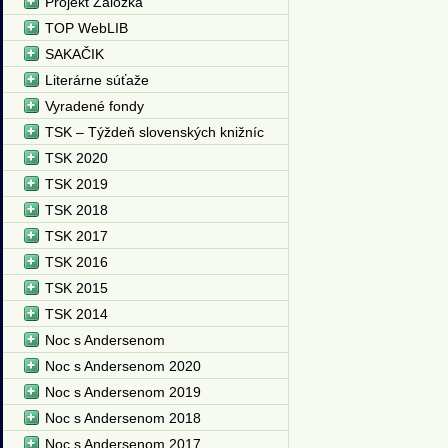
Projekt Záložka
TOP WebLIB
SAKAČIK
Literárne súťaže
Vyradené fondy
TSK – Týždeň slovenských knižníc
TSK 2020
TSK 2019
TSK 2018
TSK 2017
TSK 2016
TSK 2015
TSK 2014
Noc s Andersenom
Noc s Andersenom 2020
Noc s Andersenom 2019
Noc s Andersenom 2018
Noc s Andersenom 2017