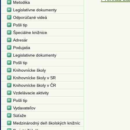
Metodika
Legislatívne dokumenty
Odporúčané videá
Pošli tip
Špeciálne knižnice
Adresár
Podujatia
Legislativne dokumenty
Pošli tip
Knihovnícke školy
Knihovnícke školy v SR
Knihovnícke školy v ČR
Vzdelávacie aktivity
Pošli tip
Vydavateľov
Súťaže
Medzinárodný deň školských knižníc