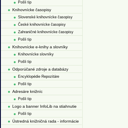
Pošli tip
Knihovnícke časopisy
Slovenské knihovnícke časopisy
České knihovnícke časopisy
Zahraničné knihovnícke časopisy
Pošli tip
Knihovnícke e-knihy a slovníky
Knihovnícke slovníky
Pošli tip
Odporúčané zdroje a databázy
Encyklopédie Repozitáre
Pošli tip
Adresáre knižníc
Pošli tip
Logo a banner InfoLib na stiahnutie
Pošli tip
Ústredná knižničná rada - informácie