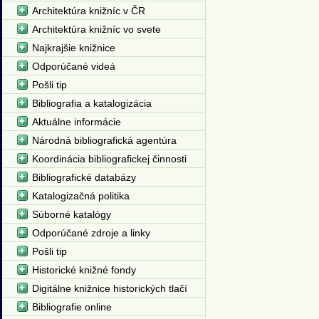
Architektúra knižníc v ČR
Architektúra knižníc vo svete
Najkrajšie knižnice
Odporúčané videá
Pošli tip
Bibliografia a katalogizácia
Aktuálne informácie
Národná bibliografická agentúra
Koordinácia bibliografickej činnosti
Bibliografické databázy
Katalogizačná politika
Súborné katalógy
Odporúčané zdroje a linky
Pošli tip
Historické knižné fondy
Digitálne knižnice historických tlačí
Bibliografie online