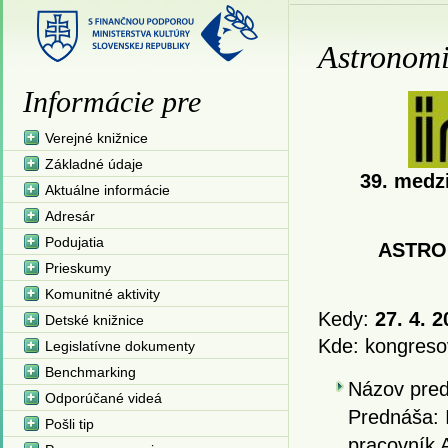
Astronomi
Informácie pre
Verejné knižnice
Základné údaje
39. medz
Aktuálne informácie
Adresár
Podujatia
ASTRO
Prieskumy
Komunitné aktivity
Kedy:
27. 4. 2
Detské knižnice
Kde: kongreso
Legislatívne dokumenty
Benchmarking
Názov pre
Odporúčané videá
Prednáša: 
Pošli tip
pracovník 