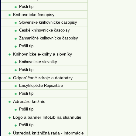
Pošli tip
Knihovnícke časopisy
Slovenské knihovnícke časopisy
České knihovnícke časopisy
Zahraničné knihovnícke časopisy
Pošli tip
Knihovnícke e-knihy a slovníky
Knihovnícke slovníky
Pošli tip
Odporúčané zdroje a databázy
Encyklopédie Repozitáre
Pošli tip
Adresáre knižníc
Pošli tip
Logo a banner InfoLib na stiahnutie
Pošli tip
Ústredná knižničná rada - informácie