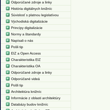
Odporúčané zdroje a linky
História digitálnych knižníc
Súvislosť s platnou legislatívou
Východiská digitalizácie
Princípy digitalizácie
Normy a štandardy
Napísali o nás
Pošli tip
EIZ a Open Access
Charakteristika EIZ
Charakteristika OA
Odporúčané zdroje a linky
Odporúčané videá
Pošli tip
Architektúra knižníc
Informácie z oblasti architektúry
Databázy budov knižníc