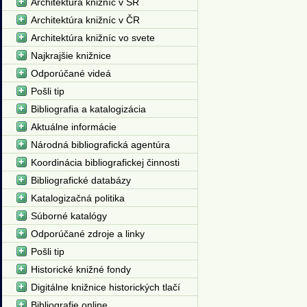
Architektúra knižníc v SR
Architektúra knižníc v ČR
Architektúra knižníc vo svete
Najkrajšie knižnice
Odporúčané videá
Pošli tip
Bibliografia a katalogizácia
Aktuálne informácie
Národná bibliografická agentúra
Koordinácia bibliografickej činnosti
Bibliografické databázy
Katalogizačná politika
Súborné katalógy
Odporúčané zdroje a linky
Pošli tip
Historické knižné fondy
Digitálne knižnice historických tlačí
Bibliografie online