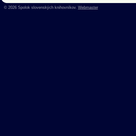
© 2026 Spolok slovenských knihovníkov.
Webmaster