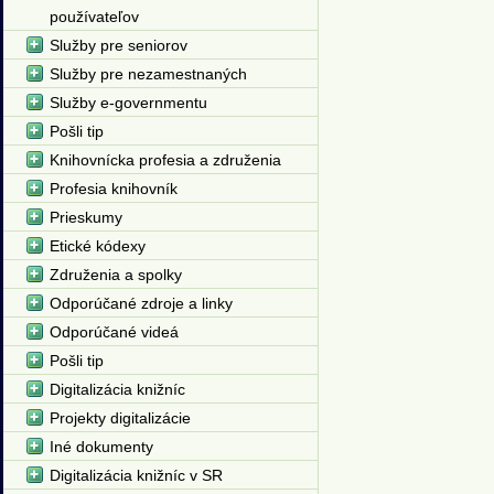
používateľov
Služby pre seniorov
Služby pre nezamestnaných
Služby e-governmentu
Pošli tip
Knihovnícka profesia a združenia
Profesia knihovník
Prieskumy
Etické kódexy
Združenia a spolky
Odporúčané zdroje a linky
Odporúčané videá
Pošli tip
Digitalizácia knižníc
Projekty digitalizácie
Iné dokumenty
Digitalizácia knižníc v SR