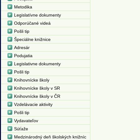
Metodika
Legislatívne dokumenty
Odporúčané videá
Pošli tip
Špeciálne knižnice
Adresár
Podujatia
Legislativne dokumenty
Pošli tip
Knihovnícke školy
Knihovnícke školy v SR
Knihovnícke školy v ČR
Vzdelávacie aktivity
Pošli tip
Vydavateľov
Súťaže
Medzinárodný deň školských knižníc