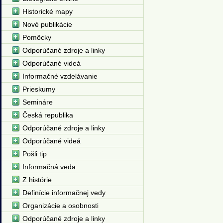
Historické mapy
Nové publikácie
Pomôcky
Odporúčané zdroje a linky
Odporúčané videá
Informačné vzdelávanie
Prieskumy
Semináre
Česká republika
Odporúčané zdroje a linky
Odporúčané videá
Pošli tip
Informačná veda
Z histórie
Definície informačnej vedy
Organizácie a osobnosti
Odporúčané zdroje a linky