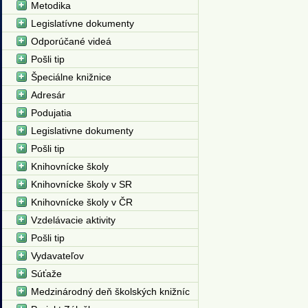
Metodika
Legislatívne dokumenty
Odporúčané videá
Pošli tip
Špeciálne knižnice
Adresár
Podujatia
Legislativne dokumenty
Pošli tip
Knihovnícke školy
Knihovnícke školy v SR
Knihovnícke školy v ČR
Vzdelávacie aktivity
Pošli tip
Vydavateľov
Súťaže
Medzinárodný deň školských knižníc