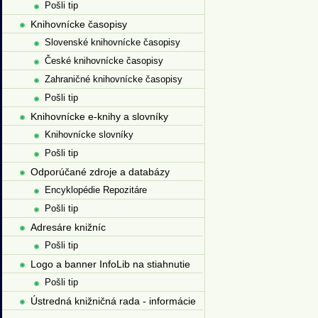
Pošli tip
Knihovnícke časopisy
Slovenské knihovnícke časopisy
České knihovnícke časopisy
Zahraničné knihovnícke časopisy
Pošli tip
Knihovnícke e-knihy a slovníky
Knihovnícke slovníky
Pošli tip
Odporúčané zdroje a databázy
Encyklopédie Repozitáre
Pošli tip
Adresáre knižníc
Pošli tip
Logo a banner InfoLib na stiahnutie
Pošli tip
Ústredná knižničná rada - informácie