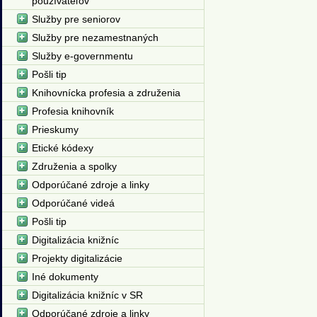
používateľov
Služby pre seniorov
Služby pre nezamestnaných
Služby e-governmentu
Pošli tip
Knihovnícka profesia a združenia
Profesia knihovník
Prieskumy
Etické kódexy
Združenia a spolky
Odporúčané zdroje a linky
Odporúčané videá
Pošli tip
Digitalizácia knižníc
Projekty digitalizácie
Iné dokumenty
Digitalizácia knižníc v SR
Odporúčané zdroje a linky