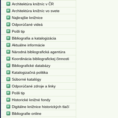
Architektúra knižníc v ČR
Architektúra knižníc vo svete
Najkrajšie knižnice
Odporúčané videá
Pošli tip
Bibliografia a katalogizácia
Aktuálne informácie
Národná bibliografická agentúra
Koordinácia bibliografickej činnosti
Bibliografické databázy
Katalogizačná politika
Súborné katalógy
Odporúčané zdroje a linky
Pošli tip
Historické knižné fondy
Digitálne knižnice historických tlačí
Bibliografie online