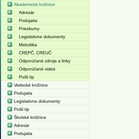
Akademické knižnice
Adresár
Podujatia
Prieskumy
Legislativne dokumenty
Metodika
CREPČ, CREUČ
Odporúčané zdroje a linky
Odporúčané videá
Pošli tip
Vedecké knižnice
Podujatia
Legislativne dokumenty
Pošli tip
Školské knižnice
Adresár
Podujatia