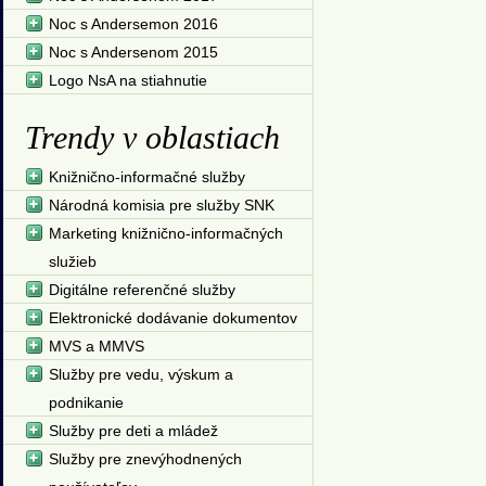
Noc s Andersemon 2016
Noc s Andersenom 2015
Logo NsA na stiahnutie
Trendy v oblastiach
Knižnično-informačné služby
Národná komisia pre služby SNK
Marketing knižnično-informačných
služieb
Digitálne referenčné služby
Elektronické dodávanie dokumentov
MVS a MMVS
Služby pre vedu, výskum a
podnikanie
Služby pre deti a mládež
Služby pre znevýhodnených