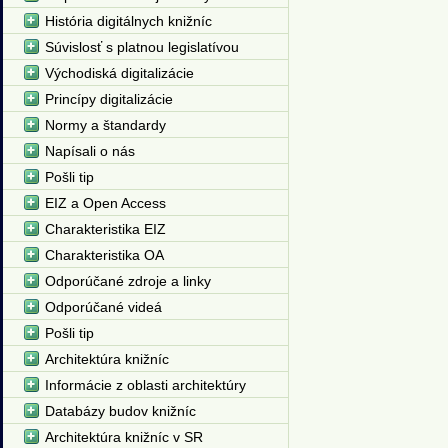
História digitálnych knižníc
Súvislosť s platnou legislatívou
Východiská digitalizácie
Princípy digitalizácie
Normy a štandardy
Napísali o nás
Pošli tip
EIZ a Open Access
Charakteristika EIZ
Charakteristika OA
Odporúčané zdroje a linky
Odporúčané videá
Pošli tip
Architektúra knižníc
Informácie z oblasti architektúry
Databázy budov knižníc
Architektúra knižníc v SR