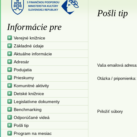
Pošli tip
Informácie pre
Verejné knižnice
Základné údaje
Aktuálne informácie
Adresár
Vaša emailová adresa
Podujatia
Prieskumy
Otázka / pripomienka:
Komunitné aktivity
Detské knižnice
Legislatívne dokumenty
Benchmarking
Priložiť súbory
Odporúčané videá
Pošli tip
Program na mesiac