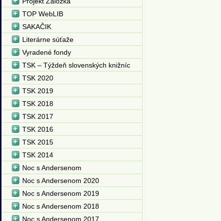
Projekt Záložka
TOP WebLIB
SAKAČIK
Literárne súťaže
Vyradené fondy
TSK – Týždeň slovenských knižníc
TSK 2020
TSK 2019
TSK 2018
TSK 2017
TSK 2016
TSK 2015
TSK 2014
Noc s Andersenom
Noc s Andersenom 2020
Noc s Andersenom 2019
Noc s Andersenom 2018
Noc s Andersenom 2017