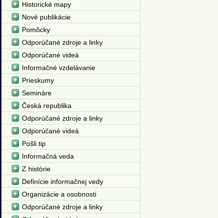
Historické mapy
Nové publikácie
Pomôcky
Odporúčané zdroje a linky
Odporúčané videá
Informačné vzdelávanie
Prieskumy
Semináre
Česká republika
Odporúčané zdroje a linky
Odporúčané videá
Pošli tip
Informačná veda
Z histórie
Definície informačnej vedy
Organizácie a osobnosti
Odporúčané zdroje a linky