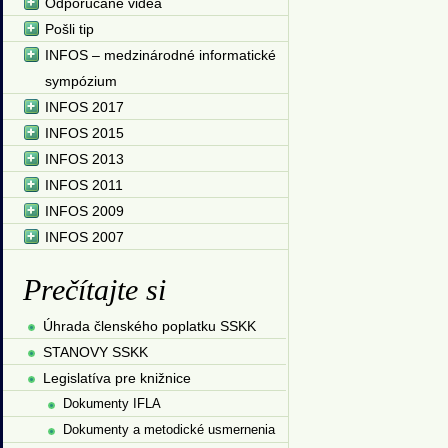
Odporúčané videá
Pošli tip
INFOS – medzinárodné informatické
sympózium
INFOS 2017
INFOS 2015
INFOS 2013
INFOS 2011
INFOS 2009
INFOS 2007
Prečítajte si
Úhrada členského poplatku SSKK
STANOVY SSKK
Legislatíva pre knižnice
Dokumenty IFLA
Dokumenty a metodické usmernenia