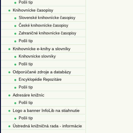
Pošli tip
Knihovnícke časopisy
Slovenské knihovnícke časopisy
České knihovnícke časopisy
Zahraničné knihovnícke časopisy
Pošli tip
Knihovnícke e-knihy a slovníky
Knihovnícke slovníky
Pošli tip
Odporúčané zdroje a databázy
Encyklopédie Repozitáre
Pošli tip
Adresáre knižníc
Pošli tip
Logo a banner InfoLib na stiahnutie
Pošli tip
Ústredná knižničná rada - informácie