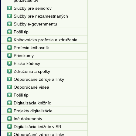
používateľov
Služby pre seniorov
Služby pre nezamestnaných
Služby e-governmentu
Pošli tip
Knihovnícka profesia a združenia
Profesia knihovník
Prieskumy
Etické kódexy
Združenia a spolky
Odporúčané zdroje a linky
Odporúčané videá
Pošli tip
Digitalizácia knižníc
Projekty digitalizácie
Iné dokumenty
Digitalizácia knižníc v SR
Odporúčané zdroje a linky