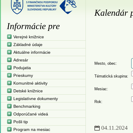
Kalendár p
Informácie pre
Verejné knižnice
Základné údaje
Aktuálne informácie
Adresár
Mesto, obec:
Podujatia
Prieskumy
Tématická skupina:
Komunitné aktivity
Mesiac:
Detské knižnice
Legislatívne dokumenty
Rok:
Benchmarking
Odporúčané videá
Pošli tip
04.11.2024
Program na mesiac