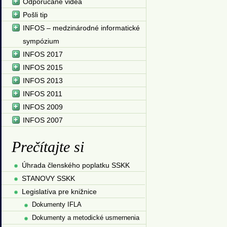
Odporúčané videá
Pošli tip
INFOS – medzinárodné informatické
sympózium
INFOS 2017
INFOS 2015
INFOS 2013
INFOS 2011
INFOS 2009
INFOS 2007
Prečítajte si
Úhrada členského poplatku SSKK
STANOVY SSKK
Legislatíva pre knižnice
Dokumenty IFLA
Dokumenty a metodické usmernenia