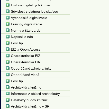
História digitálnych knižníc
Súvislosť s platnou legislatívou
Východiská digitalizácie
Princípy digitalizácie
Normy a štandardy
Napísali o nás
Pošli tip
EIZ a Open Access
Charakteristika EIZ
Charakteristika OA
Odporúčané zdroje a linky
Odporúčané videá
Pošli tip
Architektúra knižníc
Informácie z oblasti architektúry
Databázy budov knižníc
Architektúra knižníc v SR