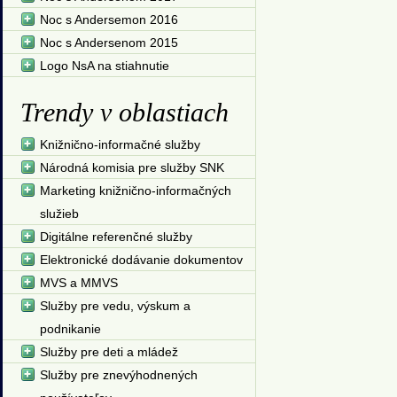
Noc s Andersemon 2016
Noc s Andersenom 2015
Logo NsA na stiahnutie
Trendy v oblastiach
Knižnično-informačné služby
Národná komisia pre služby SNK
Marketing knižnično-informačných
služieb
Digitálne referenčné služby
Elektronické dodávanie dokumentov
MVS a MMVS
Služby pre vedu, výskum a
podnikanie
Služby pre deti a mládež
Služby pre znevýhodnených