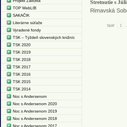
Projekt Záložka
Stretnutie s Jú
TOP WebLIB
Rimavská Sob
SAKAČIK
Literárne súťaže
Späť
1
.
Vyradené fondy
TSK – Týždeň slovenských knižníc
TSK 2020
TSK 2019
TSK 2018
TSK 2017
TSK 2016
TSK 2015
TSK 2014
Noc s Andersenom
Noc s Andersenom 2020
Noc s Andersenom 2019
Noc s Andersenom 2018
Noc s Andersenom 2017