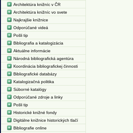
Architektúra knižníc v ČR
Architektúra knižníc vo svete
Najkrajšie knižnice
Odporúčané videá
Pošli tip
Bibliografia a katalogizácia
Aktuálne informácie
Národná bibliografická agentúra
Koordinácia bibliografickej činnosti
Bibliografické databázy
Katalogizačná politika
Súborné katalógy
Odporúčané zdroje a linky
Pošli tip
Historické knižné fondy
Digitálne knižnice historických tlačí
Bibliografie online