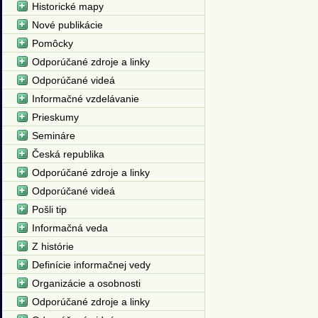
Historické mapy
Nové publikácie
Pomôcky
Odporúčané zdroje a linky
Odporúčané videá
Informačné vzdelávanie
Prieskumy
Semináre
Česká republika
Odporúčané zdroje a linky
Odporúčané videá
Pošli tip
Informačná veda
Z histórie
Definície informačnej vedy
Organizácie a osobnosti
Odporúčané zdroje a linky