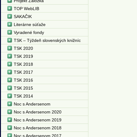
Projekt Záložka
TOP WebLIB
SAKAČIK
Literárne súťaže
Vyradené fondy
TSK – Týždeň slovenských knižníc
TSK 2020
TSK 2019
TSK 2018
TSK 2017
TSK 2016
TSK 2015
TSK 2014
Noc s Andersenom
Noc s Andersenom 2020
Noc s Andersenom 2019
Noc s Andersenom 2018
Noc s Andersenom 2017