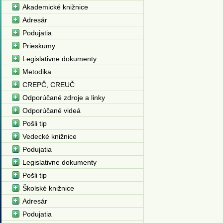
Akademické knižnice
Adresár
Podujatia
Prieskumy
Legislativne dokumenty
Metodika
CREPČ, CREUČ
Odporúčané zdroje a linky
Odporúčané videá
Pošli tip
Vedecké knižnice
Podujatia
Legislativne dokumenty
Pošli tip
Školské knižnice
Adresár
Podujatia