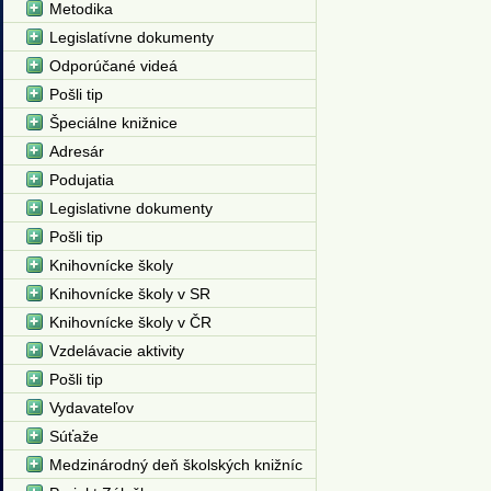
Metodika
Legislatívne dokumenty
Odporúčané videá
Pošli tip
Špeciálne knižnice
Adresár
Podujatia
Legislativne dokumenty
Pošli tip
Knihovnícke školy
Knihovnícke školy v SR
Knihovnícke školy v ČR
Vzdelávacie aktivity
Pošli tip
Vydavateľov
Súťaže
Medzinárodný deň školských knižníc