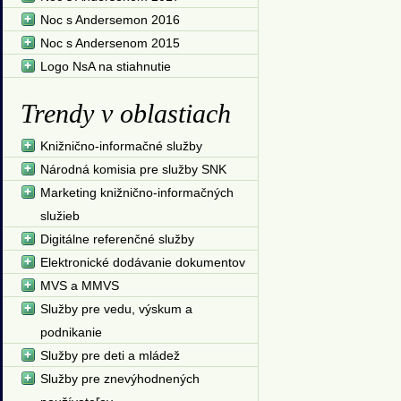
Noc s Andersemon 2016
Noc s Andersenom 2015
Logo NsA na stiahnutie
Trendy v oblastiach
Knižnično-informačné služby
Národná komisia pre služby SNK
Marketing knižnično-informačných
služieb
Digitálne referenčné služby
Elektronické dodávanie dokumentov
MVS a MMVS
Služby pre vedu, výskum a
podnikanie
Služby pre deti a mládež
Služby pre znevýhodnených