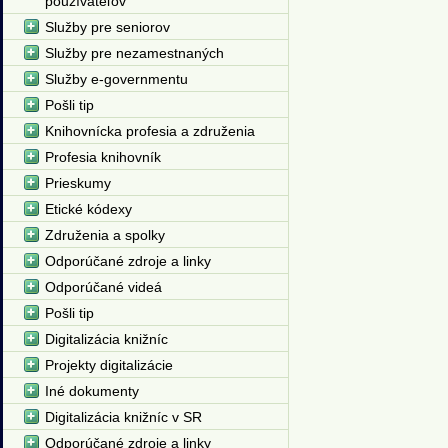
používateľov
Služby pre seniorov
Služby pre nezamestnaných
Služby e-governmentu
Pošli tip
Knihovnícka profesia a združenia
Profesia knihovník
Prieskumy
Etické kódexy
Združenia a spolky
Odporúčané zdroje a linky
Odporúčané videá
Pošli tip
Digitalizácia knižníc
Projekty digitalizácie
Iné dokumenty
Digitalizácia knižníc v SR
Odporúčané zdroje a linky