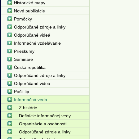
Historické mapy
Nové publikácie
Pomôcky
Odporúčané zdroje a linky
Odporúčané videá
Informačné vzdelávanie
Prieskumy
Semináre
Česká republika
Odporúčané zdroje a linky
Odporúčané videá
Pošli tip
Informačná veda
Z histórie
Definície informačnej vedy
Organizácie a osobnosti
Odporúčané zdroje a linky