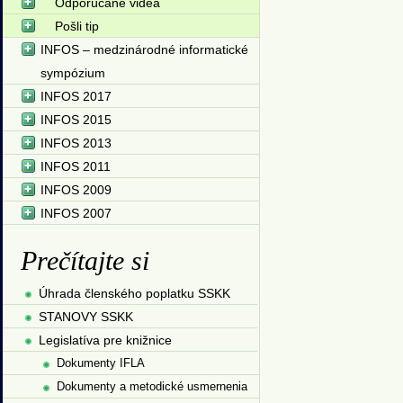
Odporúčané videá
Pošli tip
INFOS – medzinárodné informatické
sympózium
INFOS 2017
INFOS 2015
INFOS 2013
INFOS 2011
INFOS 2009
INFOS 2007
Prečítajte si
Úhrada členského poplatku SSKK
STANOVY SSKK
Legislatíva pre knižnice
Dokumenty IFLA
Dokumenty a metodické usmernenia