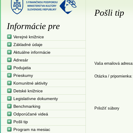
Pošli tip
Informácie pre
Verejné knižnice
Základné údaje
Aktuálne informácie
Adresár
Vaša emailová adresa
Podujatia
Prieskumy
Otázka / pripomienka:
Komunitné aktivity
Detské knižnice
Legislatívne dokumenty
Benchmarking
Priložiť súbory
Odporúčané videá
Pošli tip
Program na mesiac