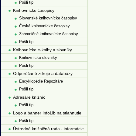
Pošli tip
Knihovnícke časopisy
Slovenské knihovnícke časopisy
České knihovnícke časopisy
Zahraničné knihovnícke časopisy
Pošli tip
Knihovnícke e-knihy a slovníky
Knihovnícke slovníky
Pošli tip
Odporúčané zdroje a databázy
Encyklopédie Repozitáre
Pošli tip
Adresáre knižníc
Pošli tip
Logo a banner InfoLib na stiahnutie
Pošli tip
Ústredná knižničná rada - informácie