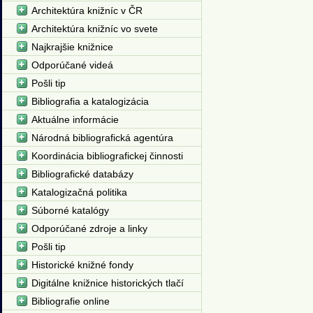
Architektúra knižníc v ČR
Architektúra knižníc vo svete
Najkrajšie knižnice
Odporúčané videá
Pošli tip
Bibliografia a katalogizácia
Aktuálne informácie
Národná bibliografická agentúra
Koordinácia bibliografickej činnosti
Bibliografické databázy
Katalogizačná politika
Súborné katalógy
Odporúčané zdroje a linky
Pošli tip
Historické knižné fondy
Digitálne knižnice historických tlačí
Bibliografie online