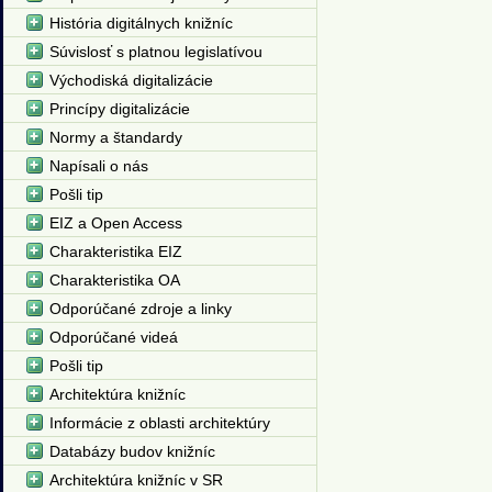
História digitálnych knižníc
Súvislosť s platnou legislatívou
Východiská digitalizácie
Princípy digitalizácie
Normy a štandardy
Napísali o nás
Pošli tip
EIZ a Open Access
Charakteristika EIZ
Charakteristika OA
Odporúčané zdroje a linky
Odporúčané videá
Pošli tip
Architektúra knižníc
Informácie z oblasti architektúry
Databázy budov knižníc
Architektúra knižníc v SR