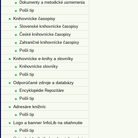
Dokumenty a metodické usmernenia
Pošli tip
Knihovnícke časopisy
Slovenské knihovnícke časopisy
České knihovnícke časopisy
Zahraničné knihovnícke časopisy
Pošli tip
Knihovnícke e-knihy a slovníky
Knihovnícke slovníky
Pošli tip
Odporúčané zdroje a databázy
Encyklopédie Repozitáre
Pošli tip
Adresáre knižníc
Pošli tip
Logo a banner InfoLib na stiahnutie
Pošli tip