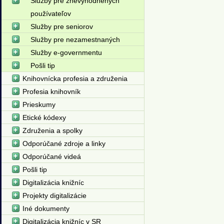
Služby pre znevýhodnených
používateľov
Služby pre seniorov
Služby pre nezamestnaných
Služby e-governmentu
Pošli tip
Knihovnícka profesia a združenia
Profesia knihovník
Prieskumy
Etické kódexy
Združenia a spolky
Odporúčané zdroje a linky
Odporúčané videá
Pošli tip
Digitalizácia knižníc
Projekty digitalizácie
Iné dokumenty
Digitalizácia knižníc v SR