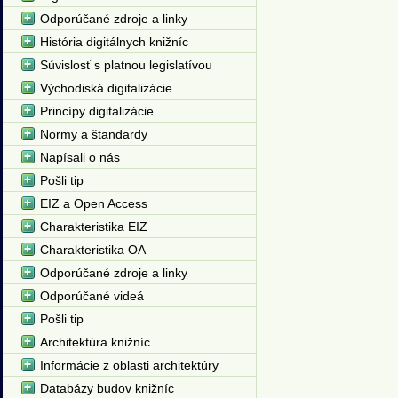
Odporúčané zdroje a linky
História digitálnych knižníc
Súvislosť s platnou legislatívou
Východiská digitalizácie
Princípy digitalizácie
Normy a štandardy
Napísali o nás
Pošli tip
EIZ a Open Access
Charakteristika EIZ
Charakteristika OA
Odporúčané zdroje a linky
Odporúčané videá
Pošli tip
Architektúra knižníc
Informácie z oblasti architektúry
Databázy budov knižníc