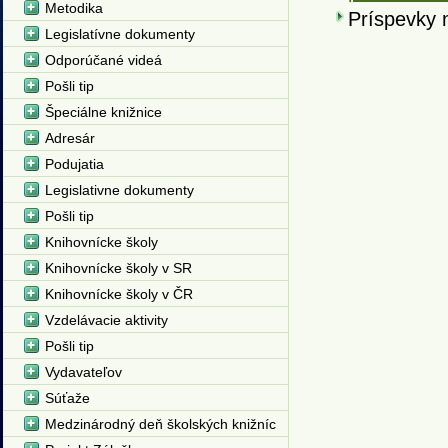
Metodika
Príspevky n
Legislatívne dokumenty
Odporúčané videá
Pošli tip
Špeciálne knižnice
Adresár
Podujatia
Legislativne dokumenty
Pošli tip
Knihovnícke školy
Knihovnícke školy v SR
Knihovnícke školy v ČR
Vzdelávacie aktivity
Pošli tip
Vydavateľov
Súťaže
Medzinárodný deň školských knižníc