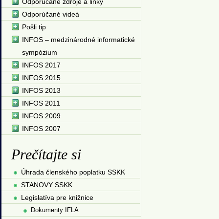
Odporúčané zdroje a linky
Odporúčané videá
Pošli tip
INFOS – medzinárodné informatické
sympózium
INFOS 2017
INFOS 2015
INFOS 2013
INFOS 2011
INFOS 2009
INFOS 2007
Prečítajte si
Úhrada členského poplatku SSKK
STANOVY SSKK
Legislatíva pre knižnice
Dokumenty IFLA