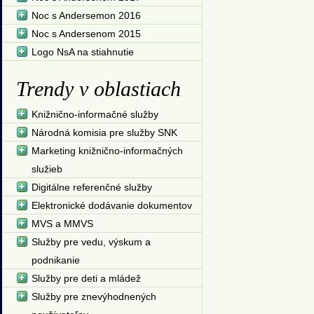
Noc s Andersemon 2016
Noc s Andersenom 2015
Logo NsA na stiahnutie
Trendy v oblastiach
Knižnično-informačné služby
Národná komisia pre služby SNK
Marketing knižnično-informačných
služieb
Digitálne referenčné služby
Elektronické dodávanie dokumentov
MVS a MMVS
Služby pre vedu, výskum a
podnikanie
Služby pre deti a mládež
Služby pre znevýhodnených