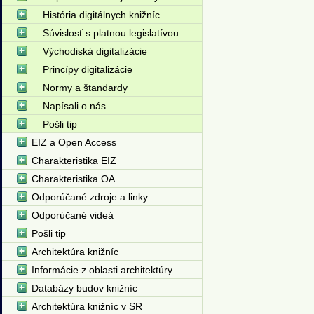
História digitálnych knižníc
Súvislosť s platnou legislatívou
Východiská digitalizácie
Princípy digitalizácie
Normy a štandardy
Napísali o nás
Pošli tip
EIZ a Open Access
Charakteristika EIZ
Charakteristika OA
Odporúčané zdroje a linky
Odporúčané videá
Pošli tip
Architektúra knižníc
Informácie z oblasti architektúry
Databázy budov knižníc
Architektúra knižníc v SR