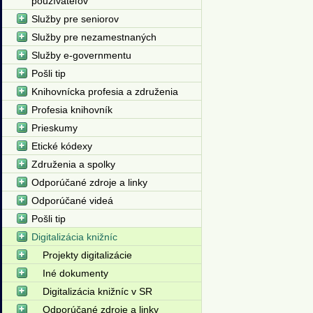
používateľov
Služby pre seniorov
Služby pre nezamestnaných
Služby e-governmentu
Pošli tip
Knihovnícka profesia a združenia
Profesia knihovník
Prieskumy
Etické kódexy
Združenia a spolky
Odporúčané zdroje a linky
Odporúčané videá
Pošli tip
Digitalizácia knižníc
Projekty digitalizácie
Iné dokumenty
Digitalizácia knižníc v SR
Odporúčané zdroje a linky