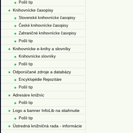
Pošli tip
Knihovnícke časopisy
Slovenské knihovnícke časopisy
České knihovnícke časopisy
Zahraničné knihovnícke časopisy
Pošli tip
Knihovnícke e-knihy a slovníky
Knihovnícke slovníky
Pošli tip
Odporúčané zdroje a databázy
Encyklopédie Repozitáre
Pošli tip
Adresáre knižníc
Pošli tip
Logo a banner InfoLib na stiahnutie
Pošli tip
Ústredná knižničná rada - informácie