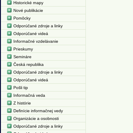
Historické mapy
Nové publikácie
Pomôcky
Odporúčané zdroje a linky
Odporúčané videá
Informačné vzdelávanie
Prieskumy
Semináre
Česká republika
Odporúčané zdroje a linky
Odporúčané videá
Pošli tip
Informačná veda
Z histórie
Definície informačnej vedy
Organizácie a osobnosti
Odporúčané zdroje a linky