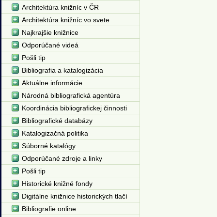
Architektúra knižníc v ČR
Architektúra knižníc vo svete
Najkrajšie knižnice
Odporúčané videá
Pošli tip
Bibliografia a katalogizácia
Aktuálne informácie
Národná bibliografická agentúra
Koordinácia bibliografickej činnosti
Bibliografické databázy
Katalogizačná politika
Súborné katalógy
Odporúčané zdroje a linky
Pošli tip
Historické knižné fondy
Digitálne knižnice historických tlačí
Bibliografie online