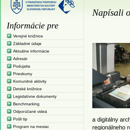
Napísali 
Informácie pre
Verejné knižnice
Základné údaje
Aktuálne informácie
Adresár
Podujatia
Prieskumy
Komunitné aktivity
Detské knižnice
Legislatívne dokumenty
Benchmarking
Odporúčané videá
a digitálny ar
Pošli tip
Program na mesiac
regionálneho 