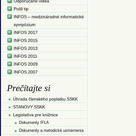
Odporúčané videá
Pošli tip
INFOS – medzinárodné informatické
sympózium
INFOS 2017
INFOS 2015
INFOS 2013
INFOS 2011
INFOS 2009
INFOS 2007
Prečítajte si
Úhrada členského poplatku SSKK
STANOVY SSKK
Legislatíva pre knižnice
Dokumenty IFLA
Dokumenty a metodické usmernenia