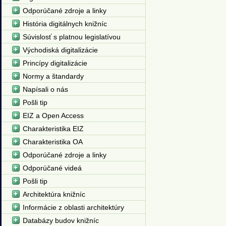
Odporúčané zdroje a linky
História digitálnych knižníc
Súvislosť s platnou legislatívou
Východiská digitalizácie
Princípy digitalizácie
Normy a štandardy
Napísali o nás
Pošli tip
EIZ a Open Access
Charakteristika EIZ
Charakteristika OA
Odporúčané zdroje a linky
Odporúčané videá
Pošli tip
Architektúra knižníc
Informácie z oblasti architektúry
Databázy budov knižníc