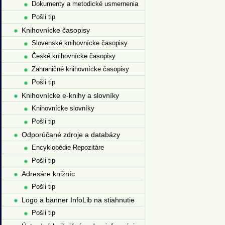
Dokumenty a metodické usmernenia
Pošli tip
Knihovnícke časopisy
Slovenské knihovnícke časopisy
České knihovnícke časopisy
Zahraničné knihovnícke časopisy
Pošli tip
Knihovnícke e-knihy a slovníky
Knihovnícke slovníky
Pošli tip
Odporúčané zdroje a databázy
Encyklopédie Repozitáre
Pošli tip
Adresáre knižníc
Pošli tip
Logo a banner InfoLib na stiahnutie
Pošli tip