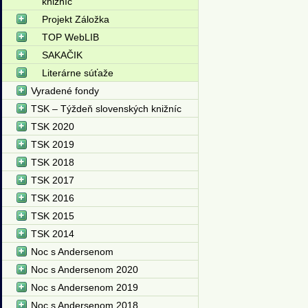
knižníc
Projekt Záložka
TOP WebLIB
SAKAČIK
Literárne súťaže
Vyradené fondy
TSK – Týždeň slovenských knižníc
TSK 2020
TSK 2019
TSK 2018
TSK 2017
TSK 2016
TSK 2015
TSK 2014
Noc s Andersenom
Noc s Andersenom 2020
Noc s Andersenom 2019
Noc s Andersenom 2018