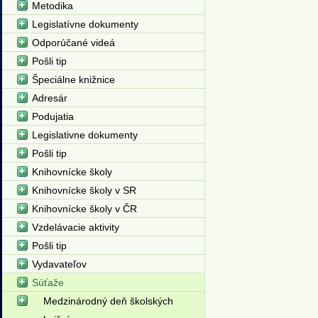
Metodika
Legislatívne dokumenty
Odporúčané videá
Pošli tip
Špeciálne knižnice
Adresár
Podujatia
Legislativne dokumenty
Pošli tip
Knihovnícke školy
Knihovnícke školy v SR
Knihovnícke školy v ČR
Vzdelávacie aktivity
Pošli tip
Vydavateľov
Súťaže
Medzinárodný deň školských