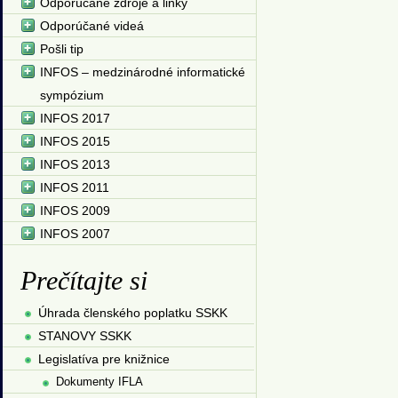
Odporúčané zdroje a linky
Odporúčané videá
Pošli tip
INFOS – medzinárodné informatické
sympózium
INFOS 2017
INFOS 2015
INFOS 2013
INFOS 2011
INFOS 2009
INFOS 2007
Prečítajte si
Úhrada členského poplatku SSKK
STANOVY SSKK
Legislatíva pre knižnice
Dokumenty IFLA