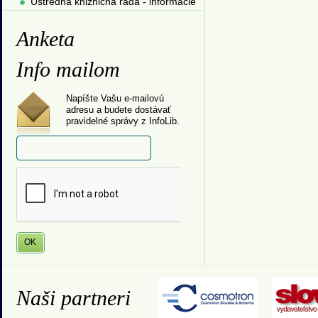
Ústredná knižničná rada - informácie
Anketa
Info mailom
Napíšte Vašu e-mailovú
adresu a budete dostávať
pravidelné správy z InfoLib.
Naši partneri