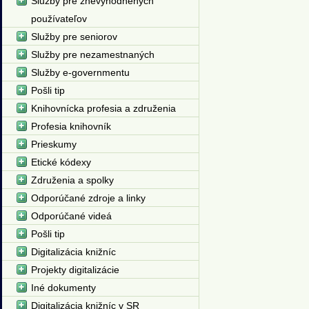
Služby pre znevýhodnených
používateľov
Služby pre seniorov
Služby pre nezamestnaných
Služby e-governmentu
Pošli tip
Knihovnícka profesia a združenia
Profesia knihovník
Prieskumy
Etické kódexy
Združenia a spolky
Odporúčané zdroje a linky
Odporúčané videá
Pošli tip
Digitalizácia knižníc
Projekty digitalizácie
Iné dokumenty
Digitalizácia knižníc v SR