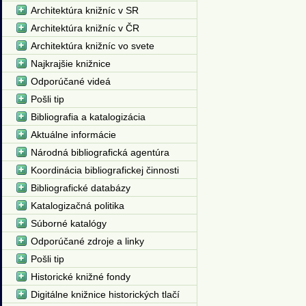
Architektúra knižníc v SR
Architektúra knižníc v ČR
Architektúra knižníc vo svete
Najkrajšie knižnice
Odporúčané videá
Pošli tip
Bibliografia a katalogizácia
Aktuálne informácie
Národná bibliografická agentúra
Koordinácia bibliografickej činnosti
Bibliografické databázy
Katalogizačná politika
Súborné katalógy
Odporúčané zdroje a linky
Pošli tip
Historické knižné fondy
Digitálne knižnice historických tlačí