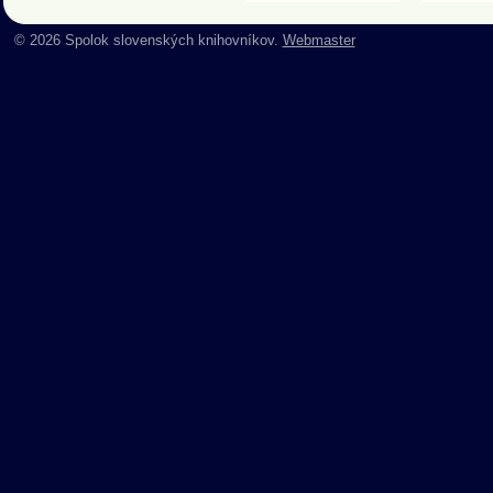
© 2026 Spolok slovenských knihovníkov.
Webmaster