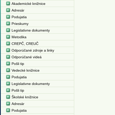
Akademické knižnice
Adresár
Podujatia
Prieskumy
Legislativne dokumenty
Metodika
CREPČ, CREUČ
Odporúčané zdroje a linky
Odporúčané videá
Pošli tip
Vedecké knižnice
Podujatia
Legislativne dokumenty
Pošli tip
Školské knižnice
Adresár
Podujatia