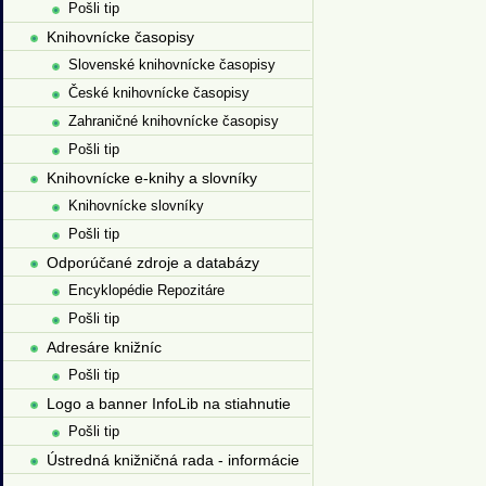
Pošli tip
Knihovnícke časopisy
Slovenské knihovnícke časopisy
České knihovnícke časopisy
Zahraničné knihovnícke časopisy
Pošli tip
Knihovnícke e-knihy a slovníky
Knihovnícke slovníky
Pošli tip
Odporúčané zdroje a databázy
Encyklopédie Repozitáre
Pošli tip
Adresáre knižníc
Pošli tip
Logo a banner InfoLib na stiahnutie
Pošli tip
Ústredná knižničná rada - informácie