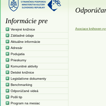
Odporúčané
Informácie pre
Asociace knihoven vy
Verejné knižnice
Základné údaje
Aktuálne informácie
Adresár
Podujatia
Prieskumy
Komunitné aktivity
Detské knižnice
Legislatívne dokumenty
Benchmarking
Odporúčané videá
Pošli tip
Program na mesiac