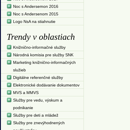
Noc s Andersemon 2016
Noc s Andersenom 2015
Logo NsA na stiahnutie
Trendy v oblastiach
Knižnično-informačné služby
Národná komisia pre služby SNK
Marketing knižnično-informačných
služieb
Digitálne referenčné služby
Elektronické dodávanie dokumentov
MVS a MMVS
Služby pre vedu, výskum a
podnikanie
Služby pre deti a mládež
Služby pre znevýhodnených