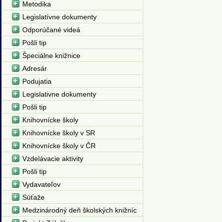
Metodika
Legislatívne dokumenty
Odporúčané videá
Pošli tip
Špeciálne knižnice
Adresár
Podujatia
Legislativne dokumenty
Pošli tip
Knihovnícke školy
Knihovnícke školy v SR
Knihovnícke školy v ČR
Vzdelávacie aktivity
Pošli tip
Vydavateľov
Súťaže
Medzinárodný deň školských knižníc