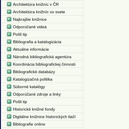
Architektúra knižníc v ČR
Architektúra knižníc vo svete
Najkrajšie knižnice
Odporúčané videá
Pošli tip
Bibliografia a katalogizácia
Aktuálne informácie
Národná bibliografická agentúra
Koordinácia bibliografickej činnosti
Bibliografické databázy
Katalogizačná politika
Súborné katalógy
Odporúčané zdroje a linky
Pošli tip
Historické knižné fondy
Digitálne knižnice historických tlačí
Bibliografie online