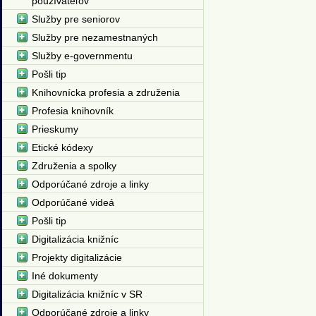
používateľov
Služby pre seniorov
Služby pre nezamestnaných
Služby e-governmentu
Pošli tip
Knihovnícka profesia a združenia
Profesia knihovník
Prieskumy
Etické kódexy
Združenia a spolky
Odporúčané zdroje a linky
Odporúčané videá
Pošli tip
Digitalizácia knižníc
Projekty digitalizácie
Iné dokumenty
Digitalizácia knižníc v SR
Odporúčané zdroje a linky