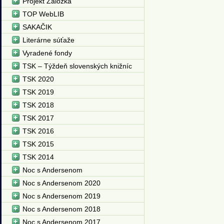
Projekt Záložka
TOP WebLIB
SAKAČIK
Literárne súťaže
Vyradené fondy
TSK – Týždeň slovenských knižníc
TSK 2020
TSK 2019
TSK 2018
TSK 2017
TSK 2016
TSK 2015
TSK 2014
Noc s Andersenom
Noc s Andersenom 2020
Noc s Andersenom 2019
Noc s Andersenom 2018
Noc s Andersenom 2017