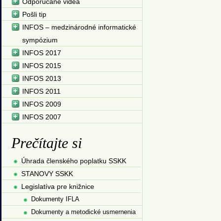
Odporúčané videá
Pošli tip
INFOS – medzinárodné informatické
sympózium
INFOS 2017
INFOS 2015
INFOS 2013
INFOS 2011
INFOS 2009
INFOS 2007
Prečítajte si
Úhrada členského poplatku SSKK
STANOVY SSKK
Legislatíva pre knižnice
Dokumenty IFLA
Dokumenty a metodické usmernenia