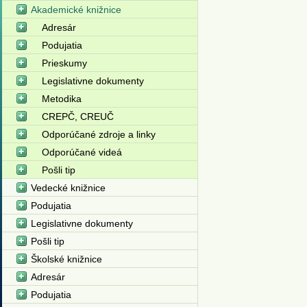
Akademické knižnice
Adresár
Podujatia
Prieskumy
Legislativne dokumenty
Metodika
CREPČ, CREUČ
Odporúčané zdroje a linky
Odporúčané videá
Pošli tip
Vedecké knižnice
Podujatia
Legislativne dokumenty
Pošli tip
Školské knižnice
Adresár
Podujatia