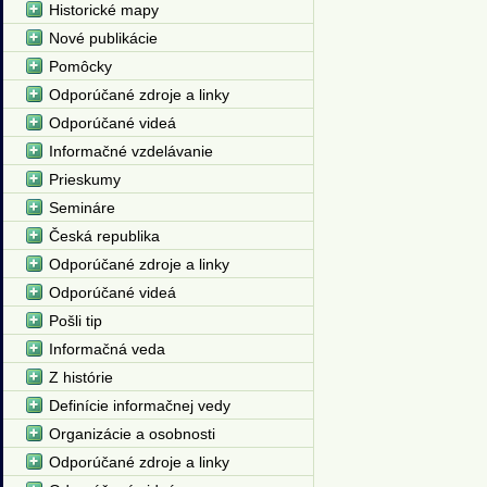
Historické mapy
Nové publikácie
Pomôcky
Odporúčané zdroje a linky
Odporúčané videá
Informačné vzdelávanie
Prieskumy
Semináre
Česká republika
Odporúčané zdroje a linky
Odporúčané videá
Pošli tip
Informačná veda
Z histórie
Definície informačnej vedy
Organizácie a osobnosti
Odporúčané zdroje a linky