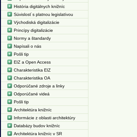
História digitálnych knižníc
Súvislosť s platnou legislatívou
Východiská digitalizácie
Princípy digitalizácie
Normy a štandardy
Napísali o nás
Pošli tip
EIZ a Open Access
Charakteristika EIZ
Charakteristika OA
Odporúčané zdroje a linky
Odporúčané videá
Pošli tip
Architektúra knižníc
Informácie z oblasti architektúry
Databázy budov knižníc
Architektúra knižníc v SR