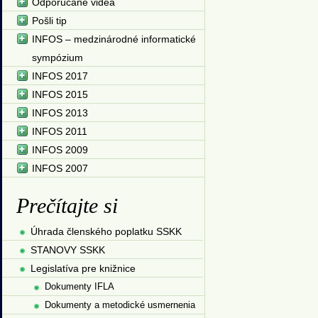
Odporúčané videá
Pošli tip
INFOS – medzinárodné informatické
sympózium
INFOS 2017
INFOS 2015
INFOS 2013
INFOS 2011
INFOS 2009
INFOS 2007
Prečítajte si
Úhrada členského poplatku SSKK
STANOVY SSKK
Legislatíva pre knižnice
Dokumenty IFLA
Dokumenty a metodické usmernenia