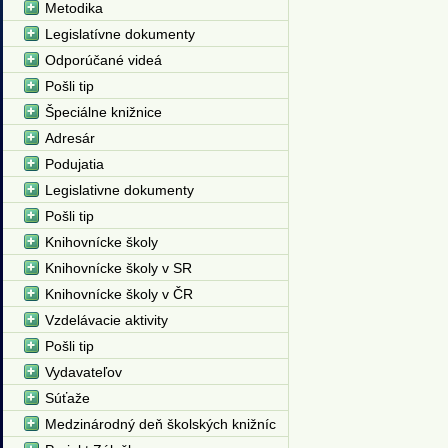
Metodika
Legislatívne dokumenty
Odporúčané videá
Pošli tip
Špeciálne knižnice
Adresár
Podujatia
Legislativne dokumenty
Pošli tip
Knihovnícke školy
Knihovnícke školy v SR
Knihovnícke školy v ČR
Vzdelávacie aktivity
Pošli tip
Vydavateľov
Súťaže
Medzinárodný deň školských knižníc