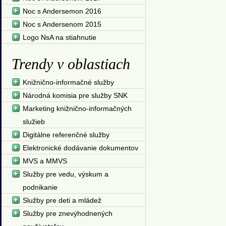
Noc s Andersemon 2016
Noc s Andersenom 2015
Logo NsA na stiahnutie
Trendy v oblastiach
Knižnično-informačné služby
Národná komisia pre služby SNK
Marketing knižnično-informačných
služieb
Digitálne referenčné služby
Elektronické dodávanie dokumentov
MVS a MMVS
Služby pre vedu, výskum a
podnikanie
Služby pre deti a mládež
Služby pre znevýhodnených