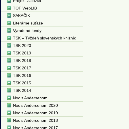
Projekt Záložka
TOP WebLIB
SAKAČIK
Literárne súťaže
Vyradené fondy
TSK – Týždeň slovenských knižníc
TSK 2020
TSK 2019
TSK 2018
TSK 2017
TSK 2016
TSK 2015
TSK 2014
Noc s Andersenom
Noc s Andersenom 2020
Noc s Andersenom 2019
Noc s Andersenom 2018
Noc s Andersenom 2017