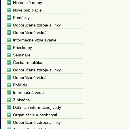
Historické mapy
Nové publikácie
Pomôcky
Odporúčané zdroje a linky
Odporúčané videá
Informačné vzdelávanie
Prieskumy
Semináre
Česká republika
Odporúčané zdroje a linky
Odporúčané videá
Pošli tip
Informačná veda
Z histórie
Definície informačnej vedy
Organizácie a osobnosti
Odporúčané zdroje a linky