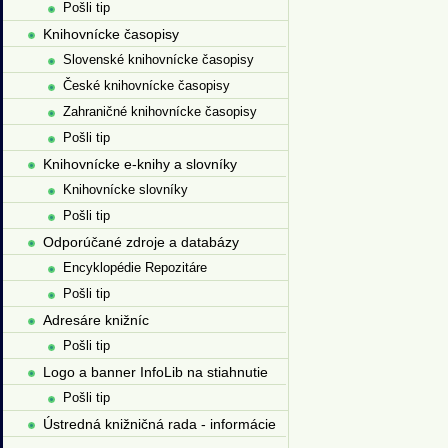
Pošli tip
Knihovnícke časopisy
Slovenské knihovnícke časopisy
České knihovnícke časopisy
Zahraničné knihovnícke časopisy
Pošli tip
Knihovnícke e-knihy a slovníky
Knihovnícke slovníky
Pošli tip
Odporúčané zdroje a databázy
Encyklopédie Repozitáre
Pošli tip
Adresáre knižníc
Pošli tip
Logo a banner InfoLib na stiahnutie
Pošli tip
Ústredná knižničná rada - informácie