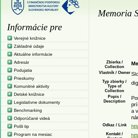
Memoria S
Informácie pre
Verejné knižnice
Základné údaje
Aktuálne informácie
Adresár
Zbierka /
Me
Collection
Podujatia
Vlastník / Owner
Sl
Prieskumy
Typ zbierky /
dig
Komunitné aktivity
Type of
Collection
Detské knižnice
Popis /
Po
Description
Legislatívne dokumenty
pr
Benchmarking
a 
ná
Odporúčané videá
Odkaz / Link
ht
Pošli tip
Kontakt /
Program na mesiac
ht