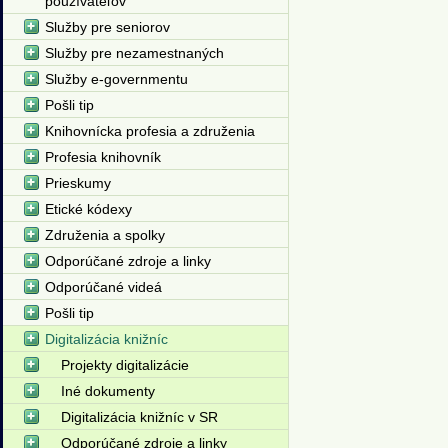
používateľov
Služby pre seniorov
Služby pre nezamestnaných
Služby e-governmentu
Pošli tip
Knihovnícka profesia a združenia
Profesia knihovník
Prieskumy
Etické kódexy
Združenia a spolky
Odporúčané zdroje a linky
Odporúčané videá
Pošli tip
Digitalizácia knižníc
Projekty digitalizácie
Iné dokumenty
Digitalizácia knižníc v SR
Odporúčané zdroje a linky