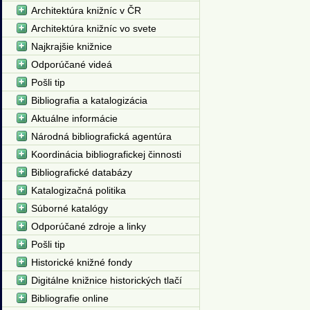
Architektúra knižníc v ČR
Architektúra knižníc vo svete
Najkrajšie knižnice
Odporúčané videá
Pošli tip
Bibliografia a katalogizácia
Aktuálne informácie
Národná bibliografická agentúra
Koordinácia bibliografickej činnosti
Bibliografické databázy
Katalogizačná politika
Súborné katalógy
Odporúčané zdroje a linky
Pošli tip
Historické knižné fondy
Digitálne knižnice historických tlačí
Bibliografie online