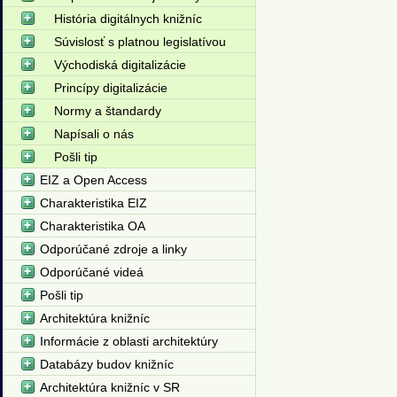
História digitálnych knižníc
Súvislosť s platnou legislatívou
Východiská digitalizácie
Princípy digitalizácie
Normy a štandardy
Napísali o nás
Pošli tip
EIZ a Open Access
Charakteristika EIZ
Charakteristika OA
Odporúčané zdroje a linky
Odporúčané videá
Pošli tip
Architektúra knižníc
Informácie z oblasti architektúry
Databázy budov knižníc
Architektúra knižníc v SR