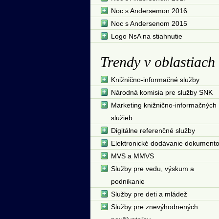
Noc s Andersemon 2016
Noc s Andersenom 2015
Logo NsA na stiahnutie
Trendy v oblastiach
Knižnično-informačné služby
Národná komisia pre služby SNK
Marketing knižnično-informačných
služieb
Digitálne referenčné služby
Elektronické dodávanie dokument
MVS a MMVS
Služby pre vedu, výskum a
podnikanie
Služby pre deti a mládež
Služby pre znevýhodnených