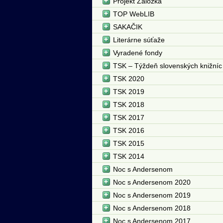
Projekt Záložka
TOP WebLIB
SAKAČIK
Literárne súťaže
Vyradené fondy
TSK – Týždeň slovenských knižníc
TSK 2020
TSK 2019
TSK 2018
TSK 2017
TSK 2016
TSK 2015
TSK 2014
Noc s Andersenom
Noc s Andersenom 2020
Noc s Andersenom 2019
Noc s Andersenom 2018
Noc s Andersenom 2017