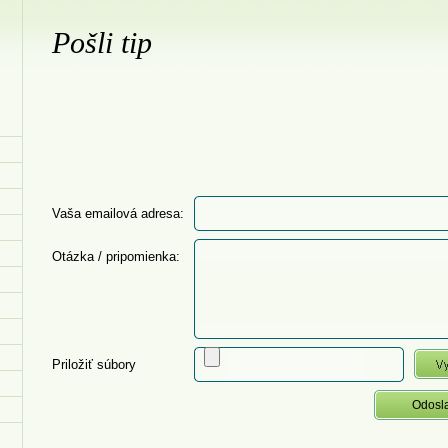
Pošli tip
Vaša emailová adresa:
Otázka / pripomienka:
Priložiť súbory