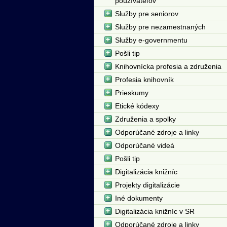
používateľov
Služby pre seniorov
Služby pre nezamestnaných
Služby e-governmentu
Pošli tip
Knihovnícka profesia a združenia
Profesia knihovník
Prieskumy
Etické kódexy
Združenia a spolky
Odporúčané zdroje a linky
Odporúčané videá
Pošli tip
Digitalizácia knižníc
Projekty digitalizácie
Iné dokumenty
Digitalizácia knižníc v SR
Odporúčané zdroje a linky