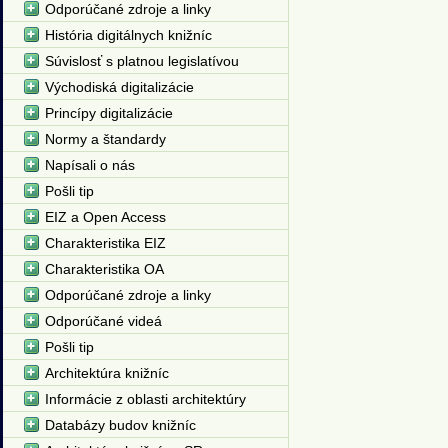
Odporúčané zdroje a linky
História digitálnych knižníc
Súvislosť s platnou legislatívou
Východiská digitalizácie
Princípy digitalizácie
Normy a štandardy
Napísali o nás
Pošli tip
EIZ a Open Access
Charakteristika EIZ
Charakteristika OA
Odporúčané zdroje a linky
Odporúčané videá
Pošli tip
Architektúra knižníc
Informácie z oblasti architektúry
Databázy budov knižníc