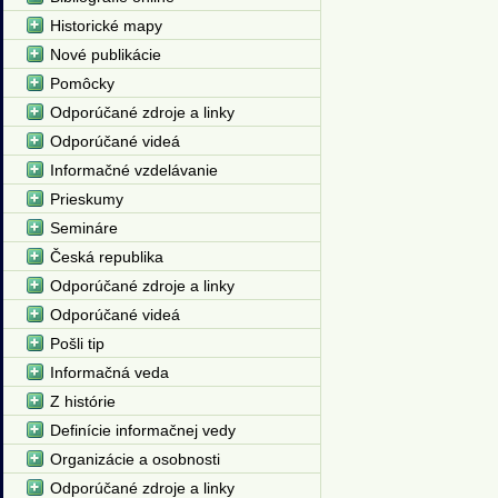
Historické mapy
Nové publikácie
Pomôcky
Odporúčané zdroje a linky
Odporúčané videá
Informačné vzdelávanie
Prieskumy
Semináre
Česká republika
Odporúčané zdroje a linky
Odporúčané videá
Pošli tip
Informačná veda
Z histórie
Definície informačnej vedy
Organizácie a osobnosti
Odporúčané zdroje a linky