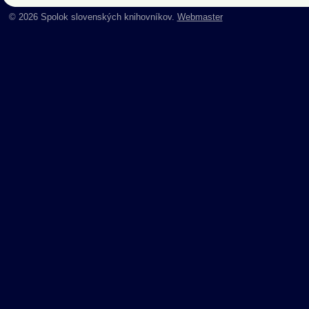
© 2026 Spolok slovenských knihovníkov.
Webmaster