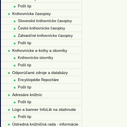
Pošli tip
Knihovnícke časopisy
Slovenské knihovnícke časopisy
České knihovnícke časopisy
Zahraničné knihovnícke časopisy
Pošli tip
Knihovnícke e-knihy a slovníky
Knihovnícke slovníky
Pošli tip
Odporúčané zdroje a databázy
Encyklopédie Repozitáre
Pošli tip
Adresáre knižníc
Pošli tip
Logo a banner InfoLib na stiahnutie
Pošli tip
Ústredná knižničná rada - informácie