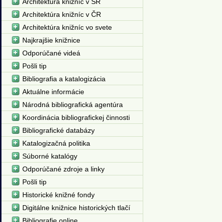
Architektúra knižníc v SR
Architektúra knižníc v ČR
Architektúra knižníc vo svete
Najkrajšie knižnice
Odporúčané videá
Pošli tip
Bibliografia a katalogizácia
Aktuálne informácie
Národná bibliografická agentúra
Koordinácia bibliografickej činnosti
Bibliografické databázy
Katalogizačná politika
Súborné katalógy
Odporúčané zdroje a linky
Pošli tip
Historické knižné fondy
Digitálne knižnice historických tlačí
Bibliografie online