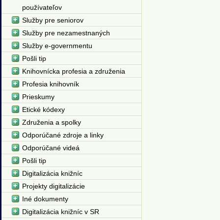
používateľov
Služby pre seniorov
Služby pre nezamestnaných
Služby e-governmentu
Pošli tip
Knihovnícka profesia a združenia
Profesia knihovník
Prieskumy
Etické kódexy
Združenia a spolky
Odporúčané zdroje a linky
Odporúčané videá
Pošli tip
Digitalizácia knižníc
Projekty digitalizácie
Iné dokumenty
Digitalizácia knižníc v SR