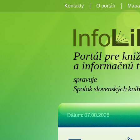
Kontakty
O portáli
Mapa 
Portál pre kni
a informačnú t
spravuje
Spolok slovenských knih
Dátum: 07.08.2026