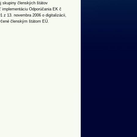
ej skupiny členských štátov
ovať implementáciu Odporúčania EK č
z 13. novembra 2006 o digitalizácii,
 určené členským štátom EÚ.