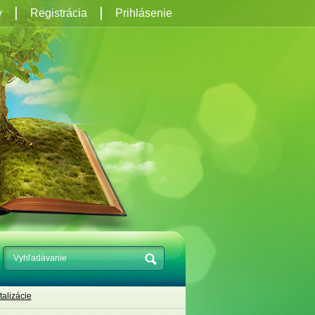
y
Registrácia
Prihlásenie
talizácie