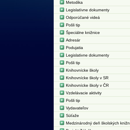
Metodika
Legislatívne dokumenty
Odporúčané videá
Pošli tip
Špeciálne knižnice
Adresár
Podujatia
Legislativne dokumenty
Pošli tip
Knihovnícke školy
Knihovnícke školy v SR
Knihovnícke školy v ČR
Vzdelávacie aktivity
Pošli tip
Vydavateľov
Súťaže
Medzinárodný deň školských knižn