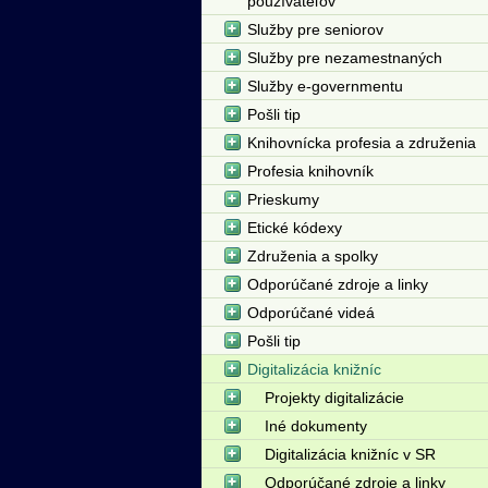
používateľov
Služby pre seniorov
Služby pre nezamestnaných
Služby e-governmentu
Pošli tip
Knihovnícka profesia a združenia
Profesia knihovník
Prieskumy
Etické kódexy
Združenia a spolky
Odporúčané zdroje a linky
Odporúčané videá
Pošli tip
Digitalizácia knižníc
Projekty digitalizácie
Iné dokumenty
Digitalizácia knižníc v SR
Odporúčané zdroje a linky