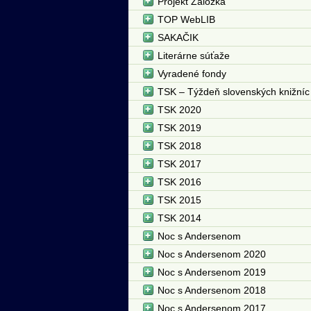
Projekt Záložka
TOP WebLIB
SAKAČIK
Literárne súťaže
Vyradené fondy
TSK – Týždeň slovenských knižníc
TSK 2020
TSK 2019
TSK 2018
TSK 2017
TSK 2016
TSK 2015
TSK 2014
Noc s Andersenom
Noc s Andersenom 2020
Noc s Andersenom 2019
Noc s Andersenom 2018
Noc s Andersenom 2017