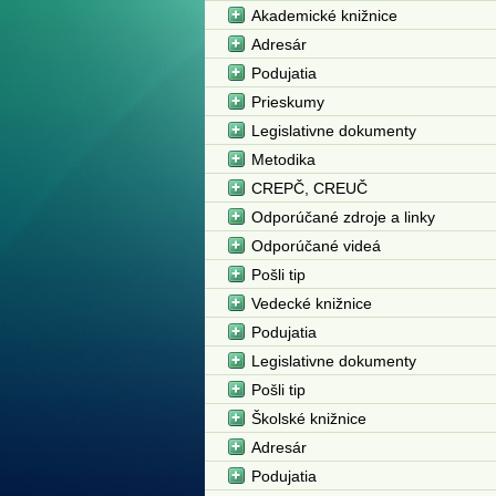
Akademické knižnice
Adresár
Podujatia
Prieskumy
Legislativne dokumenty
Metodika
CREPČ, CREUČ
Odporúčané zdroje a linky
Odporúčané videá
Pošli tip
Vedecké knižnice
Podujatia
Legislativne dokumenty
Pošli tip
Školské knižnice
Adresár
Podujatia