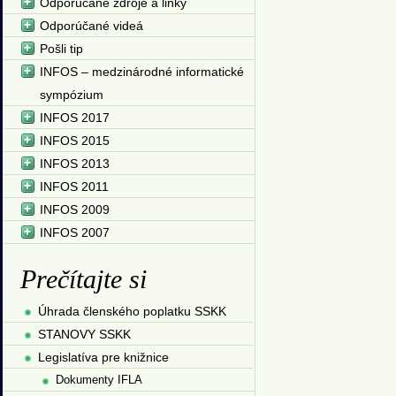
Odporúčané zdroje a linky
Odporúčané videá
Pošli tip
INFOS – medzinárodné informatické
sympózium
INFOS 2017
INFOS 2015
INFOS 2013
INFOS 2011
INFOS 2009
INFOS 2007
Prečítajte si
Úhrada členského poplatku SSKK
STANOVY SSKK
Legislatíva pre knižnice
Dokumenty IFLA