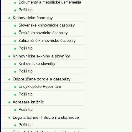
Dokumenty a metodické usmernenia
Pošli tip
Knihovnícke časopisy
Slovenské knihovnícke časopisy
České knihovnícke časopisy
Zahraničné knihovnícke časopisy
Pošli tip
Knihovnícke e-knihy a slovníky
Knihovnícke slovníky
Pošli tip
Odporúčané zdroje a databázy
Encyklopédie Repozitáre
Pošli tip
Adresáre knižníc
Pošli tip
Logo a banner InfoLib na stiahnutie
Pošli tip