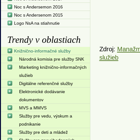
Noc s Andersemon 2016
Noc s Andersenom 2015
Logo NsA na stiahnutie
Trendy v oblastiach
Zdroj:
Manažme
Knižnično-informačné služby
služieb
Národná komisia pre služby SNK
Marketing knižnično-informačných
služieb
Digitálne referenčné služby
Elektronické dodávanie
dokumentov
MVS a MMVS
Služby pre vedu, výskum a
podnikanie
Služby pre deti a mládež