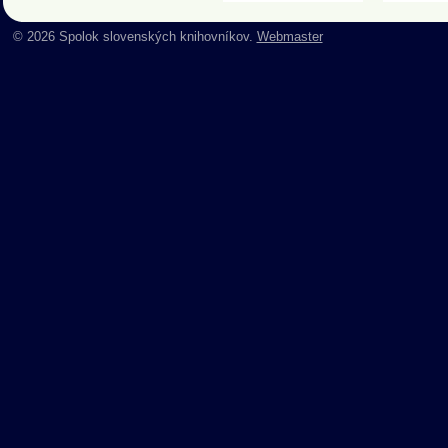
© 2026 Spolok slovenských knihovníkov.
Webmaster