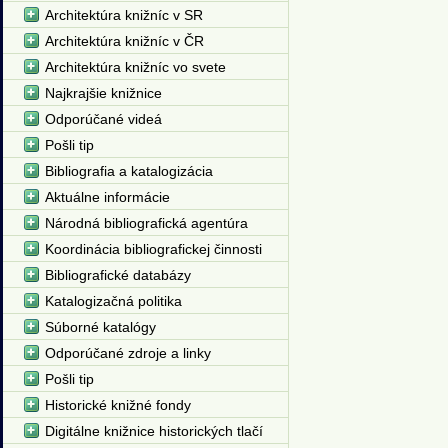
Architektúra knižníc v SR
Architektúra knižníc v ČR
Architektúra knižníc vo svete
Najkrajšie knižnice
Odporúčané videá
Pošli tip
Bibliografia a katalogizácia
Aktuálne informácie
Národná bibliografická agentúra
Koordinácia bibliografickej činnosti
Bibliografické databázy
Katalogizačná politika
Súborné katalógy
Odporúčané zdroje a linky
Pošli tip
Historické knižné fondy
Digitálne knižnice historických tlačí