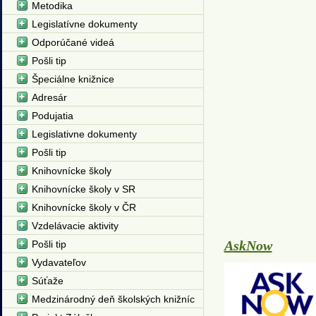
Metodika
Legislatívne dokumenty
Odporúčané videá
Pošli tip
Špeciálne knižnice
Adresár
Podujatia
Legislativne dokumenty
Pošli tip
Knihovnícke školy
Knihovnícke školy v SR
Knihovnícke školy v ČR
Vzdelávacie aktivity
AskNow
Pošli tip
Vydavateľov
Súťaže
Medzinárodný deň školských knižníc