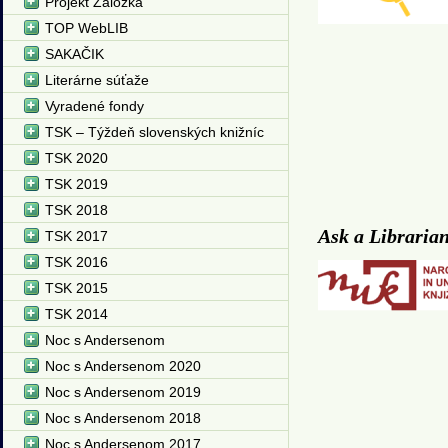
Projekt Záložka
TOP WebLIB
SAKAČIK
Literárne súťaže
Vyradené fondy
TSK – Týždeň slovenských knižníc
TSK 2020
TSK 2019
TSK 2018
Ask a Libraria
TSK 2017
TSK 2016
TSK 2015
TSK 2014
Noc s Andersenom
Noc s Andersenom 2020
Noc s Andersenom 2019
Noc s Andersenom 2018
Noc s Andersenom 2017