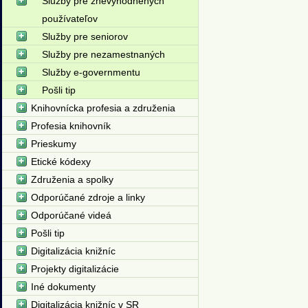
Služby pre znevýhodnených
používateľov
Služby pre seniorov
Služby pre nezamestnaných
Služby e-governmentu
Pošli tip
Knihovnícka profesia a združenia
Profesia knihovník
Prieskumy
Etické kódexy
Združenia a spolky
Odporúčané zdroje a linky
Odporúčané videá
Pošli tip
Digitalizácia knižníc
Projekty digitalizácie
Iné dokumenty
Digitalizácia knižníc v SR