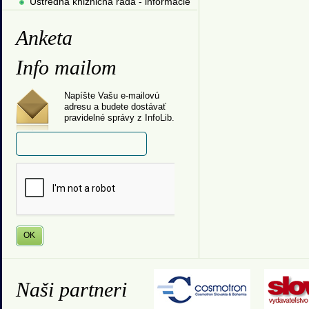
Ústredná knižničná rada - informácie
Anketa
Info mailom
Napíšte Vašu e-mailovú
adresu a budete dostávať
pravidelné správy z InfoLib.
Naši partneri