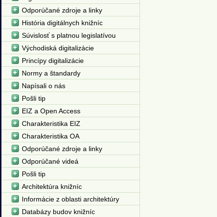
Odporúčané zdroje a linky
História digitálnych knižníc
Súvislosť s platnou legislatívou
Východiská digitalizácie
Princípy digitalizácie
Normy a štandardy
Napísali o nás
Pošli tip
EIZ a Open Access
Charakteristika EIZ
Charakteristika OA
Odporúčané zdroje a linky
Odporúčané videá
Pošli tip
Architektúra knižníc
Informácie z oblasti architektúry
Databázy budov knižníc