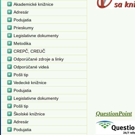
Akademické knižnice
Adresár
Podujatia
Prieskumy
Legislativne dokumenty
Metodika
CREPČ, CREUČ
Odporúčané zdroje a linky
Odporúčané videá
Pošli tip
Vedecké knižnice
Podujatia
Legislativne dokumenty
Pošli tip
QuestionPoint
Školské knižnice
Adresár
Podujatia