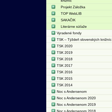
knižníc
Projekt Záložka
TOP WebLIB
SAKAČIK
Literárne súťaže
Vyradené fondy
TSK – Týždeň slovenských knižníc
TSK 2020
TSK 2019
TSK 2018
TSK 2017
TSK 2016
TSK 2015
TSK 2014
Noc s Andersenom
Noc s Andersenom 2020
Noc s Andersenom 2019
Noc s Andersenom 2018