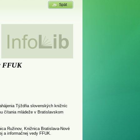
Spät
dy FFUK
 zahájenia Týždňa slovenských knižníc
u čítania mládeže v Bratislavskom
ica Ružinov, Knižnica Bratislava-Nové
nej a informačnej vedy FFUK.