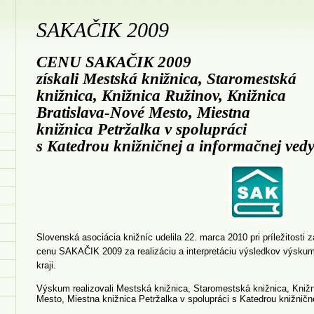
SAKAČIK 2009
CENU SAKAČIK 2009
získali Mestská knižnica, Staromestská
knižnica, Knižnica Ružinov, Knižnica
Bratislava-Nové Mesto, Miestna
knižnica Petržalka v spolupráci
s Katedrou knižničnej a informačnej ve
Slovenská asociácia knižníc udelila 22. marca 2010 pri príležitosti
cenu SAKAČIK 2009 za realizáciu a interpretáciu výsledkov výskum
kraji.
Výskum realizovali Mestská knižnica, Staromestská knižnica, Knižn
Mesto, Miestna knižnica Petržalka v spolupráci s Katedrou knižnič