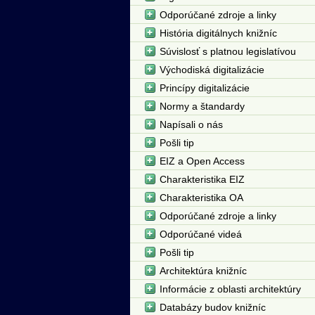
Odporúčané zdroje a linky
História digitálnych knižníc
Súvislosť s platnou legislatívou
Východiská digitalizácie
Princípy digitalizácie
Normy a štandardy
Napísali o nás
Pošli tip
EIZ a Open Access
Charakteristika EIZ
Charakteristika OA
Odporúčané zdroje a linky
Odporúčané videá
Pošli tip
Architektúra knižníc
Informácie z oblasti architektúry
Databázy budov knižníc