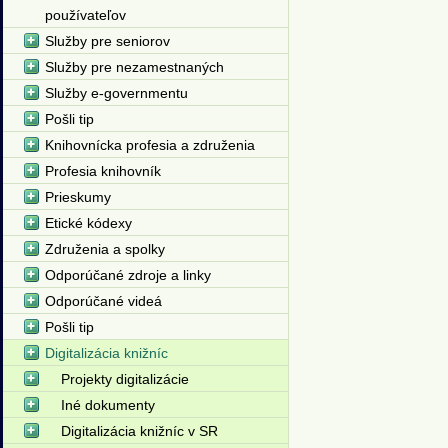
používateľov
Služby pre seniorov
Služby pre nezamestnaných
Služby e-governmentu
Pošli tip
Knihovnícka profesia a združenia
Profesia knihovník
Prieskumy
Etické kódexy
Združenia a spolky
Odporúčané zdroje a linky
Odporúčané videá
Pošli tip
Digitalizácia knižníc
Projekty digitalizácie
Iné dokumenty
Digitalizácia knižníc v SR