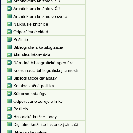
Architektúra knižníc v SR
Architektúra knižníc v ČR
Architektúra knižníc vo svete
Najkrajšie knižnice
Odporúčané videá
Pošli tip
Bibliografia a katalogizácia
Aktuálne informácie
Národná bibliografická agentúra
Koordinácia bibliografickej činnosti
Bibliografické databázy
Katalogizačná politika
Súborné katalógy
Odporúčané zdroje a linky
Pošli tip
Historické knižné fondy
Digitálne knižnice historických tlačí
Bibliografie online