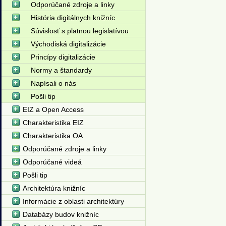
Odporúčané zdroje a linky
História digitálnych knižníc
Súvislosť s platnou legislatívou
Východiská digitalizácie
Princípy digitalizácie
Normy a štandardy
Napísali o nás
Pošli tip
EIZ a Open Access
Charakteristika EIZ
Charakteristika OA
Odporúčané zdroje a linky
Odporúčané videá
Pošli tip
Architektúra knižníc
Informácie z oblasti architektúry
Databázy budov knižníc