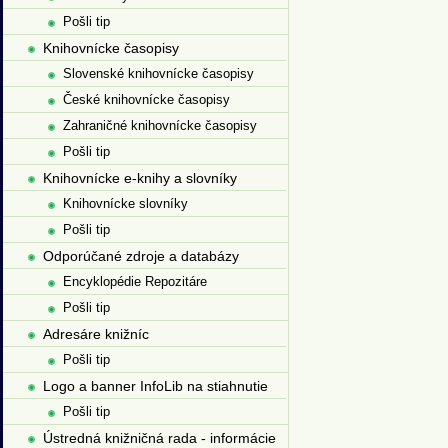
Pošli tip
Knihovnícke časopisy
Slovenské knihovnícke časopisy
České knihovnícke časopisy
Zahraničné knihovnícke časopisy
Pošli tip
Knihovnícke e-knihy a slovníky
Knihovnícke slovníky
Pošli tip
Odporúčané zdroje a databázy
Encyklopédie Repozitáre
Pošli tip
Adresáre knižníc
Pošli tip
Logo a banner InfoLib na stiahnutie
Pošli tip
Ústredná knižničná rada - informácie