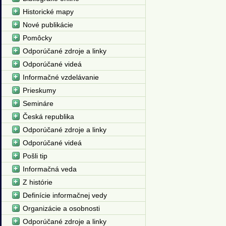
Historické mapy
Nové publikácie
Pomôcky
Odporúčané zdroje a linky
Odporúčané videá
Informačné vzdelávanie
Prieskumy
Semináre
Česká republika
Odporúčané zdroje a linky
Odporúčané videá
Pošli tip
Informačná veda
Z histórie
Definície informačnej vedy
Organizácie a osobnosti
Odporúčané zdroje a linky