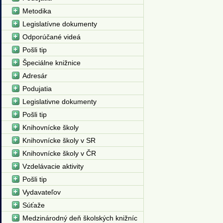
Metodika
Legislatívne dokumenty
Odporúčané videá
Pošli tip
Špeciálne knižnice
Adresár
Podujatia
Legislativne dokumenty
Pošli tip
Knihovnícke školy
Knihovnícke školy v SR
Knihovnícke školy v ČR
Vzdelávacie aktivity
Pošli tip
Vydavateľov
Súťaže
Medzinárodný deň školských knižníc