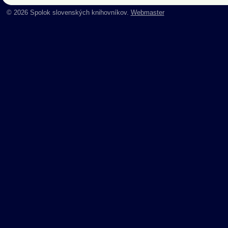
© 2026 Spolok slovenských knihovníkov.
Webmaster