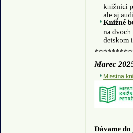
knižnici 
ale aj au
Knižné 
na dvoch 
detskom i
*********
Marec 202
Miestna kni
Dávame do 