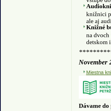
Audiokni
knižnici 
ale aj au
Knižné 
na dvoch 
detskom i
*********
November 
Miestna kni
Dávame do 