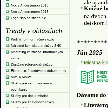
ale aj au
Noc s Andersemon 2016
Knižné 
Noc s Andersenom 2015
na dvoch 
Logo NsA na stiahnutie
detskom i
Trendy v oblastiach
Knižnično-informačné služby
*********
Národná komisia pre služby SNK
Jún 2025
Marketing knižnično-informačných
služieb
Miestna kni
Digitálne referenčné služby
Elektronické dodávanie dokumentov
MVS a MMVS
Služby pre vedu, výskum a
podnikanie
Dávame do 
Služby pre deti a mládež
Služby pre znevýhodnených
Literárny