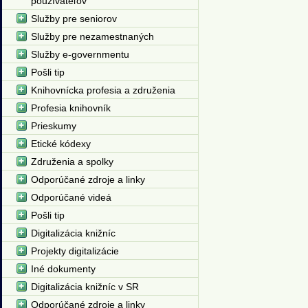
používateľov
Služby pre seniorov
Služby pre nezamestnaných
Služby e-governmentu
Pošli tip
Knihovnícka profesia a združenia
Profesia knihovník
Prieskumy
Etické kódexy
Združenia a spolky
Odporúčané zdroje a linky
Odporúčané videá
Pošli tip
Digitalizácia knižníc
Projekty digitalizácie
Iné dokumenty
Digitalizácia knižníc v SR
Odporúčané zdroje a linky