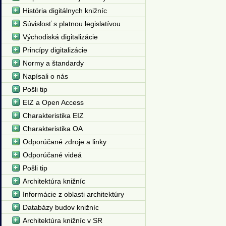
História digitálnych knižníc
Súvislosť s platnou legislatívou
Východiská digitalizácie
Princípy digitalizácie
Normy a štandardy
Napísali o nás
Pošli tip
EIZ a Open Access
Charakteristika EIZ
Charakteristika OA
Odporúčané zdroje a linky
Odporúčané videá
Pošli tip
Architektúra knižníc
Informácie z oblasti architektúry
Databázy budov knižníc
Architektúra knižníc v SR