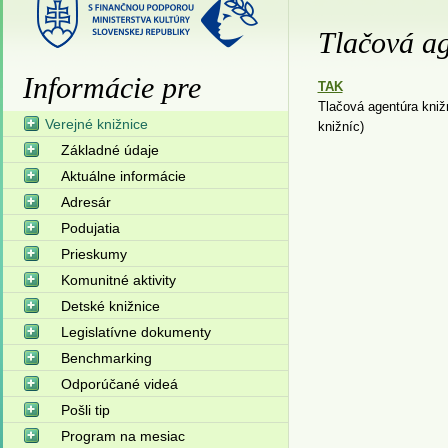
Tlačová ag
Informácie pre
TAK
Tlačová agentúra kniž
Verejné knižnice
knižníc)
Základné údaje
Aktuálne informácie
Adresár
Podujatia
Prieskumy
Komunitné aktivity
Detské knižnice
Legislatívne dokumenty
Benchmarking
Odporúčané videá
Pošli tip
Program na mesiac