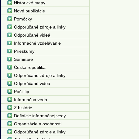
Historické mapy
Nové publikácie
Pomôcky
Odporúčané zdroje a linky
Odporúčané videá
Informačné vzdelávanie
Prieskumy
Semináre
Česká republika
Odporúčané zdroje a linky
Odporúčané videá
Pošli tip
Informačná veda
Z histórie
Definície informačnej vedy
Organizácie a osobnosti
Odporúčané zdroje a linky