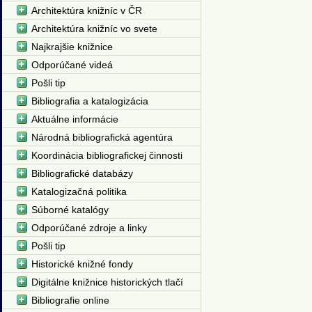
Architektúra knižníc v ČR
Architektúra knižníc vo svete
Najkrajšie knižnice
Odporúčané videá
Pošli tip
Bibliografia a katalogizácia
Aktuálne informácie
Národná bibliografická agentúra
Koordinácia bibliografickej činnosti
Bibliografické databázy
Katalogizačná politika
Súborné katalógy
Odporúčané zdroje a linky
Pošli tip
Historické knižné fondy
Digitálne knižnice historických tlačí
Bibliografie online