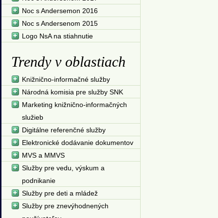
Noc s Andersemon 2016
Noc s Andersenom 2015
Logo NsA na stiahnutie
Trendy v oblastiach
Knižnično-informačné služby
Národná komisia pre služby SNK
Marketing knižnično-informačných
služieb
Digitálne referenčné služby
Elektronické dodávanie dokumentov
MVS a MMVS
Služby pre vedu, výskum a
podnikanie
Služby pre deti a mládež
Služby pre znevýhodnených