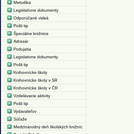
Metodika
Legislatívne dokumenty
Odporúčané videá
Pošli tip
Špeciálne knižnice
Adresár
Podujatia
Legislativne dokumenty
Pošli tip
Knihovnícke školy
Knihovnícke školy v SR
Knihovnícke školy v ČR
Vzdelávacie aktivity
Pošli tip
Vydavateľov
Súťaže
Medzinárodný deň školských knižníc