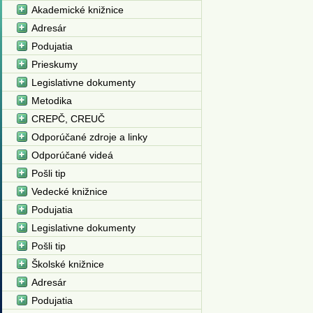
Akademické knižnice
Adresár
Podujatia
Prieskumy
Legislativne dokumenty
Metodika
CREPČ, CREUČ
Odporúčané zdroje a linky
Odporúčané videá
Pošli tip
Vedecké knižnice
Podujatia
Legislativne dokumenty
Pošli tip
Školské knižnice
Adresár
Podujatia