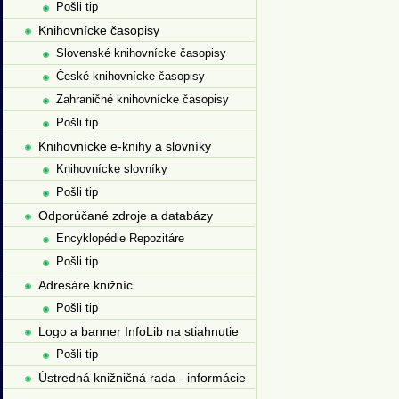
Pošli tip
Knihovnícke časopisy
Slovenské knihovnícke časopisy
České knihovnícke časopisy
Zahraničné knihovnícke časopisy
Pošli tip
Knihovnícke e-knihy a slovníky
Knihovnícke slovníky
Pošli tip
Odporúčané zdroje a databázy
Encyklopédie Repozitáre
Pošli tip
Adresáre knižníc
Pošli tip
Logo a banner InfoLib na stiahnutie
Pošli tip
Ústredná knižničná rada - informácie