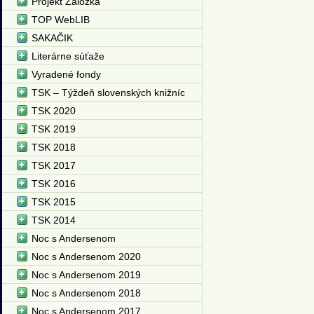
Projekt Záložka
TOP WebLIB
SAKAČIK
Literárne súťaže
Vyradené fondy
TSK – Týždeň slovenských knižníc
TSK 2020
TSK 2019
TSK 2018
TSK 2017
TSK 2016
TSK 2015
TSK 2014
Noc s Andersenom
Noc s Andersenom 2020
Noc s Andersenom 2019
Noc s Andersenom 2018
Noc s Andersenom 2017