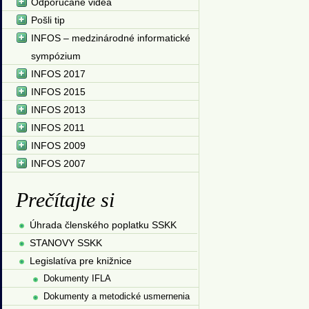
Odporúčané videá
Pošli tip
INFOS – medzinárodné informatické
sympózium
INFOS 2017
INFOS 2015
INFOS 2013
INFOS 2011
INFOS 2009
INFOS 2007
Prečítajte si
Úhrada členského poplatku SSKK
STANOVY SSKK
Legislatíva pre knižnice
Dokumenty IFLA
Dokumenty a metodické usmernenia