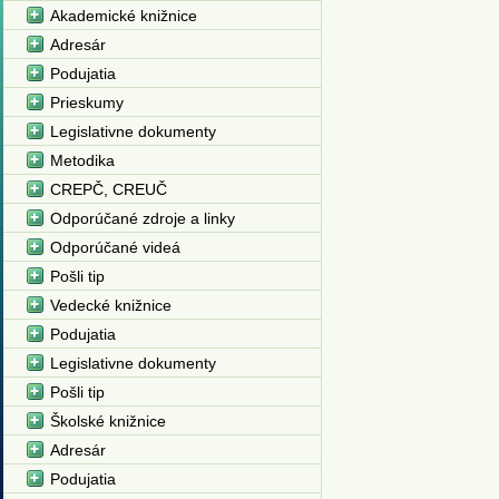
Akademické knižnice
Adresár
Podujatia
Prieskumy
Legislativne dokumenty
Metodika
CREPČ, CREUČ
Odporúčané zdroje a linky
Odporúčané videá
Pošli tip
Vedecké knižnice
Podujatia
Legislativne dokumenty
Pošli tip
Školské knižnice
Adresár
Podujatia