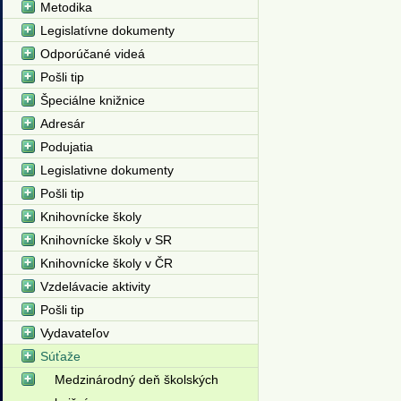
Metodika
Legislatívne dokumenty
Odporúčané videá
Pošli tip
Špeciálne knižnice
Adresár
Podujatia
Legislativne dokumenty
Pošli tip
Knihovnícke školy
Knihovnícke školy v SR
Knihovnícke školy v ČR
Vzdelávacie aktivity
Pošli tip
Vydavateľov
Súťaže
Medzinárodný deň školských