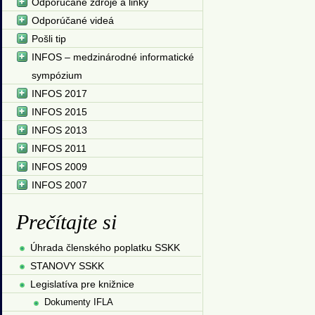
Odporúčané zdroje a linky
Odporúčané videá
Pošli tip
INFOS – medzinárodné informatické
sympózium
INFOS 2017
INFOS 2015
INFOS 2013
INFOS 2011
INFOS 2009
INFOS 2007
Prečítajte si
Úhrada členského poplatku SSKK
STANOVY SSKK
Legislatíva pre knižnice
Dokumenty IFLA