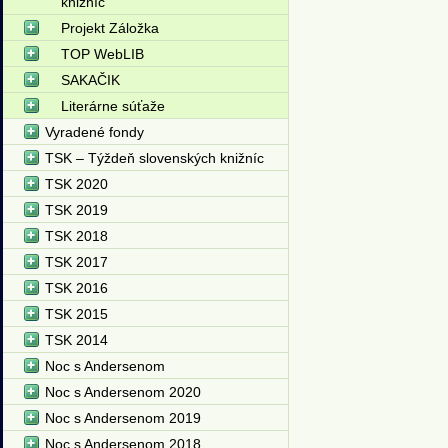
knižníc
Projekt Záložka
TOP WebLIB
SAKAČIK
Literárne súťaže
Vyradené fondy
TSK – Týždeň slovenských knižníc
TSK 2020
TSK 2019
TSK 2018
TSK 2017
TSK 2016
TSK 2015
TSK 2014
Noc s Andersenom
Noc s Andersenom 2020
Noc s Andersenom 2019
Noc s Andersenom 2018