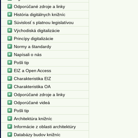
Odporúčané zdroje a linky
História digitálnych knižníc
Súvislosť s platnou legislatívou
Východiská digitalizácie
Princípy digitalizácie
Normy a štandardy
Napísali o nás
Pošli tip
EIZ a Open Access
Charakteristika EIZ
Charakteristika OA
Odporúčané zdroje a linky
Odporúčané videá
Pošli tip
Architektúra knižníc
Informácie z oblasti architektúry
Databázy budov knižníc