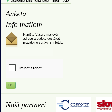
Ústredná knižničná rada - informácie
Anketa
Info mailom
Napíšte Vašu e-mailovú
adresu a budete dostávať
pravidelné správy z InfoLib.
Naši partneri