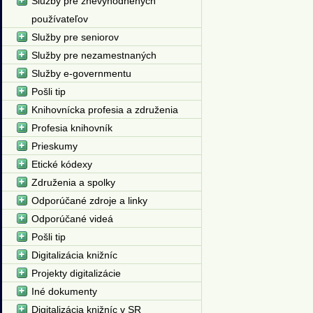
Služby pre znevýhodnených
používateľov
Služby pre seniorov
Služby pre nezamestnaných
Služby e-governmentu
Pošli tip
Knihovnícka profesia a združenia
Profesia knihovník
Prieskumy
Etické kódexy
Združenia a spolky
Odporúčané zdroje a linky
Odporúčané videá
Pošli tip
Digitalizácia knižníc
Projekty digitalizácie
Iné dokumenty
Digitalizácia knižníc v SR