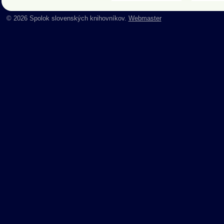
© 2026 Spolok slovenských knihovníkov.
Webmaster