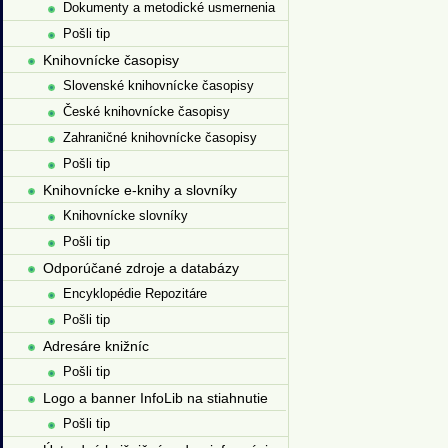
Dokumenty a metodické usmernenia
Pošli tip
Knihovnícke časopisy
Slovenské knihovnícke časopisy
České knihovnícke časopisy
Zahraničné knihovnícke časopisy
Pošli tip
Knihovnícke e-knihy a slovníky
Knihovnícke slovníky
Pošli tip
Odporúčané zdroje a databázy
Encyklopédie Repozitáre
Pošli tip
Adresáre knižníc
Pošli tip
Logo a banner InfoLib na stiahnutie
Pošli tip