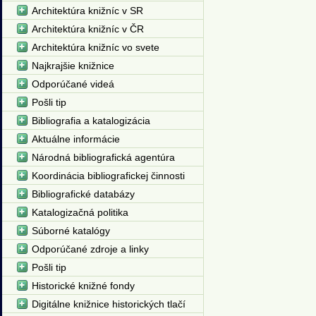
Architektúra knižníc v SR
Architektúra knižníc v ČR
Architektúra knižníc vo svete
Najkrajšie knižnice
Odporúčané videá
Pošli tip
Bibliografia a katalogizácia
Aktuálne informácie
Národná bibliografická agentúra
Koordinácia bibliografickej činnosti
Bibliografické databázy
Katalogizačná politika
Súborné katalógy
Odporúčané zdroje a linky
Pošli tip
Historické knižné fondy
Digitálne knižnice historických tlačí