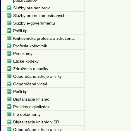
používateľov
Služby pre seniorov
Služby pre nezamestnaných
Služby e-governmentu
Pošli tip
Knihovnícka profesia a združenia
Profesia knihovník
Prieskumy
Etické kódexy
Združenia a spolky
Odporúčané zdroje a linky
Odporúčané videá
Pošli tip
Digitalizácia knižníc
Projekty digitalizácie
Iné dokumenty
Digitalizácia knižníc v SR
Odporúčané zdroje a linky