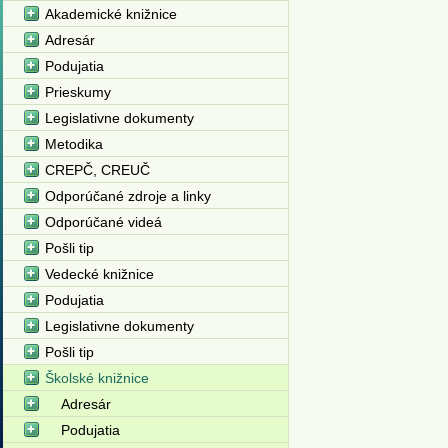
Akademické knižnice
Adresár
Podujatia
Prieskumy
Legislativne dokumenty
Metodika
CREPČ, CREUČ
Odporúčané zdroje a linky
Odporúčané videá
Pošli tip
Vedecké knižnice
Podujatia
Legislativne dokumenty
Pošli tip
Školské knižnice
Adresár
Podujatia