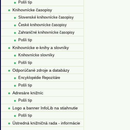
Pošli tip
Knihovnícke časopisy
Slovenské knihovnícke časopisy
České knihovnícke časopisy
Zahraničné knihovnícke časopisy
Pošli tip
Knihovnícke e-knihy a slovníky
Knihovnícke slovníky
Pošli tip
Odporúčané zdroje a databázy
Encyklopédie Repozitáre
Pošli tip
Adresáre knižníc
Pošli tip
Logo a banner InfoLib na stiahnutie
Pošli tip
Ústredná knižničná rada - informácie