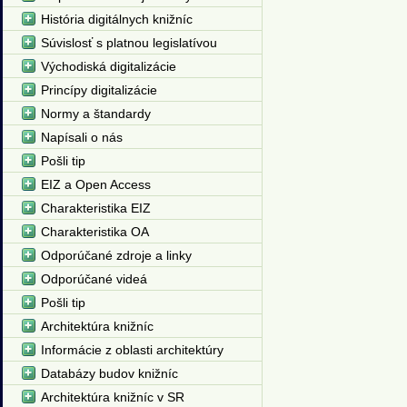
História digitálnych knižníc
Súvislosť s platnou legislatívou
Východiská digitalizácie
Princípy digitalizácie
Normy a štandardy
Napísali o nás
Pošli tip
EIZ a Open Access
Charakteristika EIZ
Charakteristika OA
Odporúčané zdroje a linky
Odporúčané videá
Pošli tip
Architektúra knižníc
Informácie z oblasti architektúry
Databázy budov knižníc
Architektúra knižníc v SR