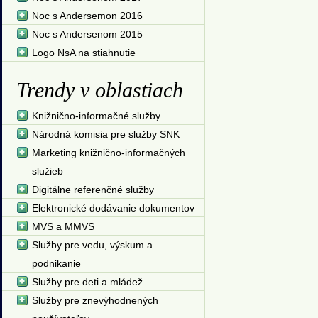
Noc s Andersemon 2016
Noc s Andersenom 2015
Logo NsA na stiahnutie
Trendy v oblastiach
Knižnično-informačné služby
Národná komisia pre služby SNK
Marketing knižnično-informačných
služieb
Digitálne referenčné služby
Elektronické dodávanie dokumentov
MVS a MMVS
Služby pre vedu, výskum a
podnikanie
Služby pre deti a mládež
Služby pre znevýhodnených