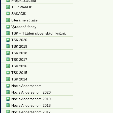
Projekt Záložka
TOP WebLIB
SAKAČIK
Literárne súťaže
Vyradené fondy
TSK – Týždeň slovenských knižníc
TSK 2020
TSK 2019
TSK 2018
TSK 2017
TSK 2016
TSK 2015
TSK 2014
Noc s Andersenom
Noc s Andersenom 2020
Noc s Andersenom 2019
Noc s Andersenom 2018
Noc s Andersenom 2017