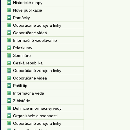
Historické mapy
Nové publikácie
Pomôcky
Odporúčané zdroje a linky
Odporúčané videá
Informačné vzdelávanie
Prieskumy
Semináre
Česká republika
Odporúčané zdroje a linky
Odporúčané videá
Pošli tip
Informačná veda
Z histórie
Definície informačnej vedy
Organizácie a osobnosti
Odporúčané zdroje a linky