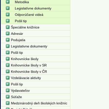
Metodika
Legislatívne dokumenty
Odporúčané videá
Pošli tip
Špeciálne knižnice
Adresár
Podujatia
Legislativne dokumenty
Pošli tip
Knihovnícke školy
Knihovnícke školy v SR
Knihovnícke školy v ČR
Vzdelávacie aktivity
Pošli tip
Vydavateľov
Súťaže
Medzinárodný deň školských knižníc