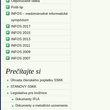
Odporúčané videá
Pošli tip
INFOS – medzinárodné informatické
sympózium
INFOS 2017
INFOS 2015
INFOS 2013
INFOS 2011
INFOS 2009
INFOS 2007
Prečítajte si
Úhrada členského poplatku SSKK
STANOVY SSKK
Legislatíva pre knižnice
Dokumenty IFLA
Dokumenty a metodické usmernenia