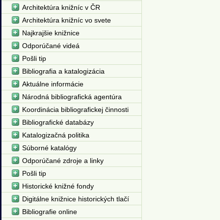
Architektúra knižníc v ČR
Architektúra knižníc vo svete
Najkrajšie knižnice
Odporúčané videá
Pošli tip
Bibliografia a katalogizácia
Aktuálne informácie
Národná bibliografická agentúra
Koordinácia bibliografickej činnosti
Bibliografické databázy
Katalogizačná politika
Súborné katalógy
Odporúčané zdroje a linky
Pošli tip
Historické knižné fondy
Digitálne knižnice historických tlačí
Bibliografie online