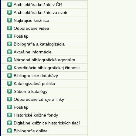
Architektúra knižníc v ČR
Architektúra knižníc vo svete
Najkrajšie knižnice
Odporúčané videá
Pošli tip
Bibliografia a katalogizácia
Aktuálne informácie
Národná bibliografická agentúra
Koordinácia bibliografickej činnosti
Bibliografické databázy
Katalogizačná politika
Súborné katalógy
Odporúčané zdroje a linky
Pošli tip
Historické knižné fondy
Digitálne knižnice historických tlačí
Bibliografie online