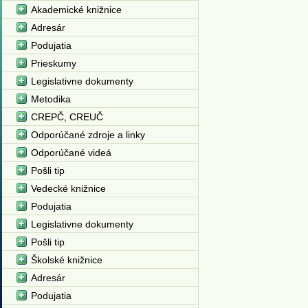
Akademické knižnice
Adresár
Podujatia
Prieskumy
Legislativne dokumenty
Metodika
CREPČ, CREUČ
Odporúčané zdroje a linky
Odporúčané videá
Pošli tip
Vedecké knižnice
Podujatia
Legislativne dokumenty
Pošli tip
Školské knižnice
Adresár
Podujatia