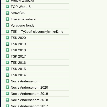
Projekt Záložka
TOP WebLIB
SAKAČIK
Literárne súťaže
Vyradené fondy
TSK – Týždeň slovenských knižníc
TSK 2020
TSK 2019
TSK 2018
TSK 2017
TSK 2016
TSK 2015
TSK 2014
Noc s Andersenom
Noc s Andersenom 2020
Noc s Andersenom 2019
Noc s Andersenom 2018
Noc s Andersenom 2017