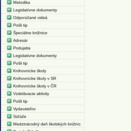
Metodika
Legislatívne dokumenty
Odporúčané videá
Pošli tip
Špeciálne knižnice
Adresár
Podujatia
Legislativne dokumenty
Pošli tip
Knihovnícke školy
Knihovnícke školy v SR
Knihovnícke školy v ČR
Vzdelávacie aktivity
Pošli tip
Vydavateľov
Súťaže
Medzinárodný deň školských knižníc