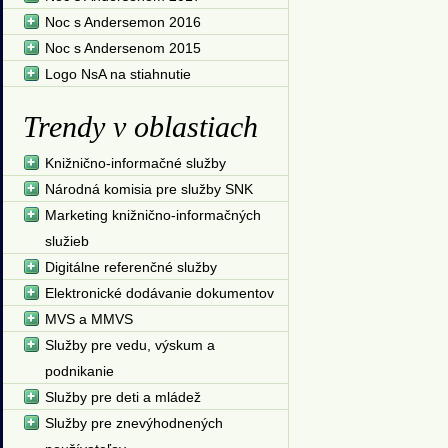
Noc s Andersemon 2016
Noc s Andersenom 2015
Logo NsA na stiahnutie
Trendy v oblastiach
Knižnično-informačné služby
Národná komisia pre služby SNK
Marketing knižnično-informačných
služieb
Digitálne referenčné služby
Elektronické dodávanie dokumentov
MVS a MMVS
Služby pre vedu, výskum a
podnikanie
Služby pre deti a mládež
Služby pre znevýhodnených