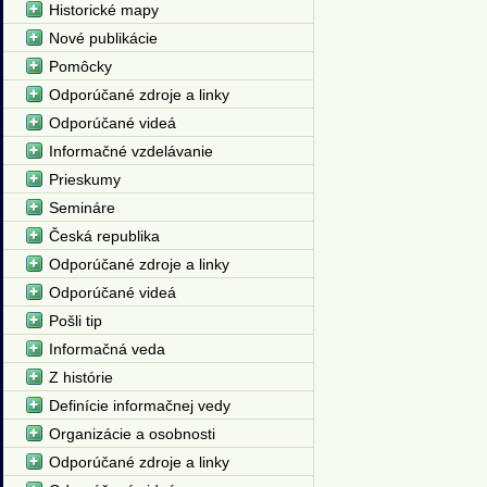
Historické mapy
Nové publikácie
Pomôcky
Odporúčané zdroje a linky
Odporúčané videá
Informačné vzdelávanie
Prieskumy
Semináre
Česká republika
Odporúčané zdroje a linky
Odporúčané videá
Pošli tip
Informačná veda
Z histórie
Definície informačnej vedy
Organizácie a osobnosti
Odporúčané zdroje a linky