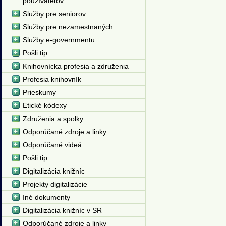
používateľov
Služby pre seniorov
Služby pre nezamestnaných
Služby e-governmentu
Pošli tip
Knihovnícka profesia a združenia
Profesia knihovník
Prieskumy
Etické kódexy
Združenia a spolky
Odporúčané zdroje a linky
Odporúčané videá
Pošli tip
Digitalizácia knižníc
Projekty digitalizácie
Iné dokumenty
Digitalizácia knižníc v SR
Odporúčané zdroje a linky