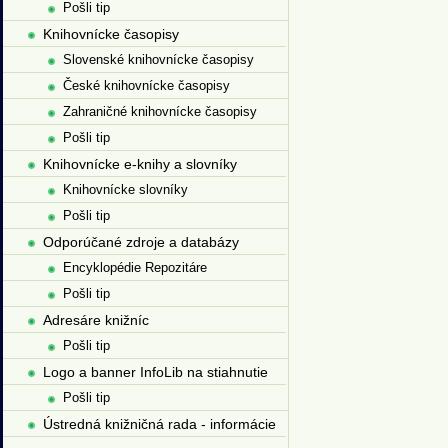
Pošli tip
Knihovnícke časopisy
Slovenské knihovnícke časopisy
České knihovnícke časopisy
Zahraničné knihovnícke časopisy
Pošli tip
Knihovnícke e-knihy a slovníky
Knihovnícke slovníky
Pošli tip
Odporúčané zdroje a databázy
Encyklopédie Repozitáre
Pošli tip
Adresáre knižníc
Pošli tip
Logo a banner InfoLib na stiahnutie
Pošli tip
Ústredná knižničná rada - informácie