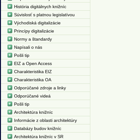
História digitálnych knižníc
Súvislosť s platnou legislatívou
Východiská digitalizácie
Princípy digitalizácie
Normy a štandardy
Napísali o nás
Pošli tip
EIZ a Open Access
Charakteristika EIZ
Charakteristika OA
Odporúčané zdroje a linky
Odporúčané videá
Pošli tip
Architektúra knižníc
Informácie z oblasti architektúry
Databázy budov knižníc
Architektúra knižníc v SR