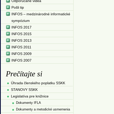
Odporúčané videá
Pošli tip
INFOS – medzinárodné informatické
sympózium
INFOS 2017
INFOS 2015
INFOS 2013
INFOS 2011
INFOS 2009
INFOS 2007
Prečítajte si
Úhrada členského poplatku SSKK
STANOVY SSKK
Legislatíva pre knižnice
Dokumenty IFLA
Dokumenty a metodické usmernenia