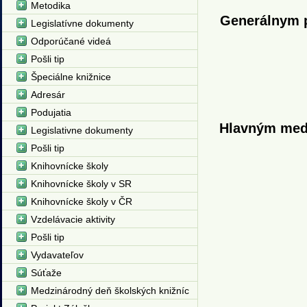
Metodika
Generálnym p
Legislatívne dokumenty
Odporúčané videá
Pošli tip
Špeciálne knižnice
Adresár
Podujatia
Hlavným med
Legislativne dokumenty
Pošli tip
Knihovnícke školy
Knihovnícke školy v SR
Knihovnícke školy v ČR
Vzdelávacie aktivity
Pošli tip
Vydavateľov
Súťaže
Medzinárodný deň školských knižníc