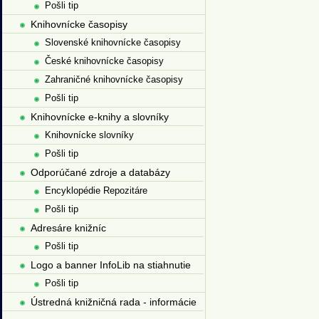
Pošli tip
Knihovnícke časopisy
Slovenské knihovnícke časopisy
České knihovnícke časopisy
Zahraničné knihovnícke časopisy
Pošli tip
Knihovnícke e-knihy a slovníky
Knihovnícke slovníky
Pošli tip
Odporúčané zdroje a databázy
Encyklopédie Repozitáre
Pošli tip
Adresáre knižníc
Pošli tip
Logo a banner InfoLib na stiahnutie
Pošli tip
Ústredná knižničná rada - informácie