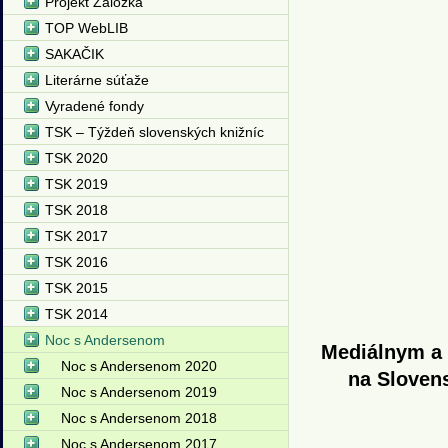
Projekt Záložka
TOP WebLIB
SAKAČIK
Literárne súťaže
Vyradené fondy
TSK – Týždeň slovenských knižníc
TSK 2020
TSK 2019
TSK 2018
TSK 2017
TSK 2016
TSK 2015
TSK 2014
Noc s Andersenom
Mediálnym a
Noc s Andersenom 2020
na Slovens
Noc s Andersenom 2019
Noc s Andersenom 2018
Noc s Andersenom 2017