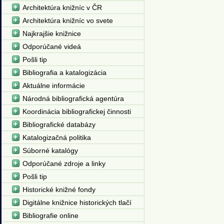
Architektúra knižníc v ČR
Architektúra knižníc vo svete
Najkrajšie knižnice
Odporúčané videá
Pošli tip
Bibliografia a katalogizácia
Aktuálne informácie
Národná bibliografická agentúra
Koordinácia bibliografickej činnosti
Bibliografické databázy
Katalogizačná politika
Súborné katalógy
Odporúčané zdroje a linky
Pošli tip
Historické knižné fondy
Digitálne knižnice historických tlačí
Bibliografie online