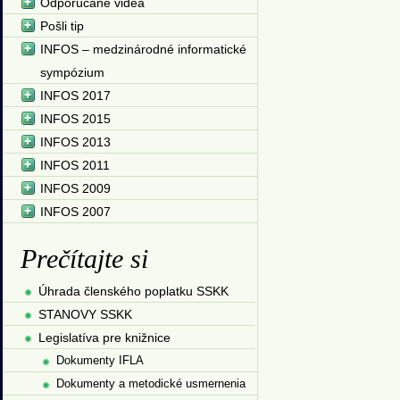
Odporúčané videá
Pošli tip
INFOS – medzinárodné informatické
sympózium
INFOS 2017
INFOS 2015
INFOS 2013
INFOS 2011
INFOS 2009
INFOS 2007
Prečítajte si
Úhrada členského poplatku SSKK
STANOVY SSKK
Legislatíva pre knižnice
Dokumenty IFLA
Dokumenty a metodické usmernenia