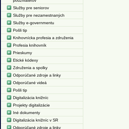
používateľov
Služby pre seniorov
Služby pre nezamestnaných
Služby e-governmentu
Pošli tip
Knihovnícka profesia a združenia
Profesia knihovník
Prieskumy
Etické kódexy
Združenia a spolky
Odporúčané zdroje a linky
Odporúčané videá
Pošli tip
Digitalizácia knižníc
Projekty digitalizácie
Iné dokumenty
Digitalizácia knižníc v SR
Odporúčané zdroje a linky