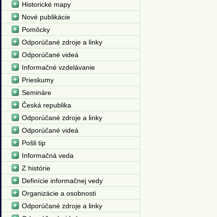
Historické mapy
Nové publikácie
Pomôcky
Odporúčané zdroje a linky
Odporúčané videá
Informačné vzdelávanie
Prieskumy
Semináre
Česká republika
Odporúčané zdroje a linky
Odporúčané videá
Pošli tip
Informačná veda
Z histórie
Definície informačnej vedy
Organizácie a osobnosti
Odporúčané zdroje a linky