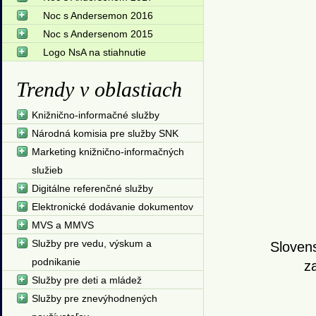
Noc s Andersemon 2016
Noc s Andersenom 2015
Logo NsA na stiahnutie
Trendy v oblastiach
Knižnično-informačné služby
Národná komisia pre služby SNK
Marketing knižnično-informačných
služieb
Digitálne referenčné služby
Elektronické dodávanie dokumentov
MVS a MMVS
Služby pre vedu, výskum a
Sloven
podnikanie
z
Služby pre deti a mládež
Služby pre znevýhodnených