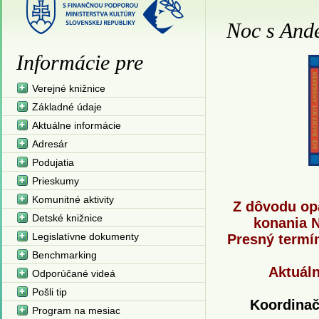
Noc s And
Informácie pre
Verejné knižnice
Základné údaje
Aktuálne informácie
Adresár
Podujatia
Prieskumy
Komunitné aktivity
Z dôvodu op
Detské knižnice
konania N
Legislatívne dokumenty
Presný termí
Benchmarking
Aktuál
Odporúčané videá
Pošli tip
Koordinač
Program na mesiac