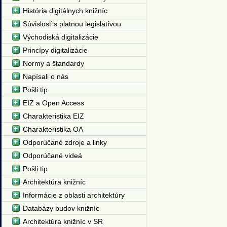
História digitálnych knižníc
Súvislosť s platnou legislatívou
Východiská digitalizácie
Princípy digitalizácie
Normy a štandardy
Napísali o nás
Pošli tip
EIZ a Open Access
Charakteristika EIZ
Charakteristika OA
Odporúčané zdroje a linky
Odporúčané videá
Pošli tip
Architektúra knižníc
Informácie z oblasti architektúry
Databázy budov knižníc
Architektúra knižníc v SR