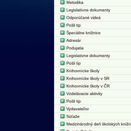
Metodika
Legislatívne dokumenty
Odporúčané videá
Pošli tip
Špeciálne knižnice
Adresár
Podujatia
Legislativne dokumenty
Pošli tip
Knihovnícke školy
Knihovnícke školy v SR
Knihovnícke školy v ČR
Vzdelávacie aktivity
Pošli tip
Vydavateľov
Súťaže
Medzinárodný deň školských knižn