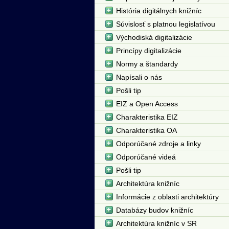
História digitálnych knižníc
Súvislosť s platnou legislatívou
Východiská digitalizácie
Princípy digitalizácie
Normy a štandardy
Napísali o nás
Pošli tip
EIZ a Open Access
Charakteristika EIZ
Charakteristika OA
Odporúčané zdroje a linky
Odporúčané videá
Pošli tip
Architektúra knižníc
Informácie z oblasti architektúry
Databázy budov knižníc
Architektúra knižníc v SR