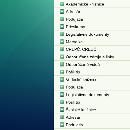
Akademické knižnice
Adresár
Podujatia
Prieskumy
Legislativne dokumenty
Metodika
CREPČ, CREUČ
Odporúčané zdroje a linky
Odporúčané videá
Pošli tip
Vedecké knižnice
Podujatia
Legislativne dokumenty
Pošli tip
Školské knižnice
Adresár
Podujatia