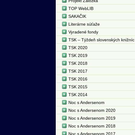
Projekt Záložka
TOP WebLIB
SAKAČIK
Literárne súťaže
Vyradené fondy
TSK – Týždeň slovenských knižníc
TSK 2020
TSK 2019
TSK 2018
TSK 2017
TSK 2016
TSK 2015
TSK 2014
Noc s Andersenom
Noc s Andersenom 2020
Noc s Andersenom 2019
Noc s Andersenom 2018
Noc s Andersenom 2017