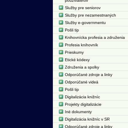
používateľov
Služby pre seniorov
Služby pre nezamestnaných
Služby e-governmentu
Pošli tip
Knihovnícka profesia a združenia
Profesia knihovník
Prieskumy
Etické kódexy
Združenia a spolky
Odporúčané zdroje a linky
Odporúčané videá
Pošli tip
Digitalizácia knižníc
Projekty digitalizácie
Iné dokumenty
Digitalizácia knižníc v SR
Odporúčané zdroje a linky