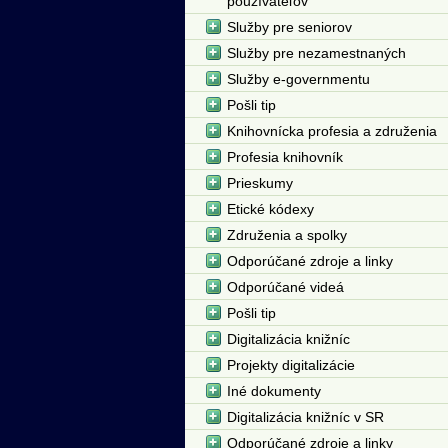
používateľov
Služby pre seniorov
Služby pre nezamestnaných
Služby e-governmentu
Pošli tip
Knihovnícka profesia a združenia
Profesia knihovník
Prieskumy
Etické kódexy
Združenia a spolky
Odporúčané zdroje a linky
Odporúčané videá
Pošli tip
Digitalizácia knižníc
Projekty digitalizácie
Iné dokumenty
Digitalizácia knižníc v SR
Odporúčané zdroje a linky