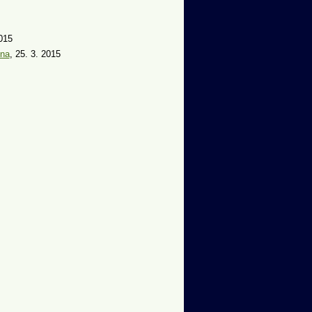
 2015
ina
, 25. 3. 2015