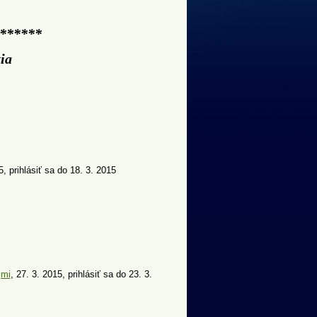
******
ia
15, prihlásiť sa do 18. 3. 2015
jmi
, 27. 3. 2015, prihlásiť sa do 23. 3.