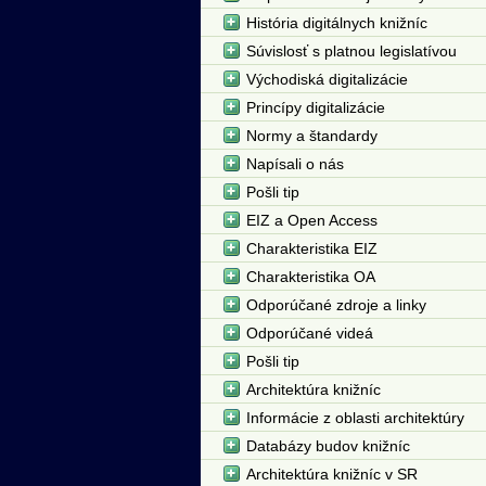
História digitálnych knižníc
Súvislosť s platnou legislatívou
Východiská digitalizácie
Princípy digitalizácie
Normy a štandardy
Napísali o nás
Pošli tip
EIZ a Open Access
Charakteristika EIZ
Charakteristika OA
Odporúčané zdroje a linky
Odporúčané videá
Pošli tip
Architektúra knižníc
Informácie z oblasti architektúry
Databázy budov knižníc
Architektúra knižníc v SR