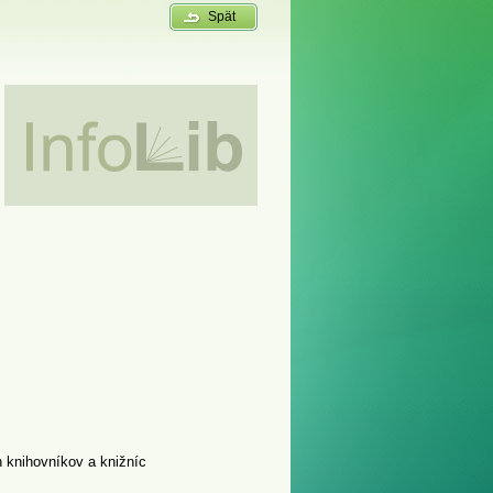
Spät
 knihovníkov a knižníc