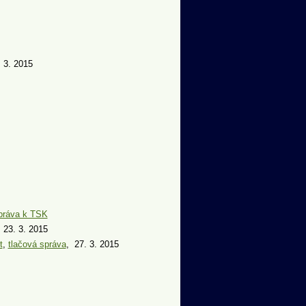
. 3. 2015
správa k TSK
, 23. 3. 2015
t
,
tlačová správa
, 27. 3. 2015