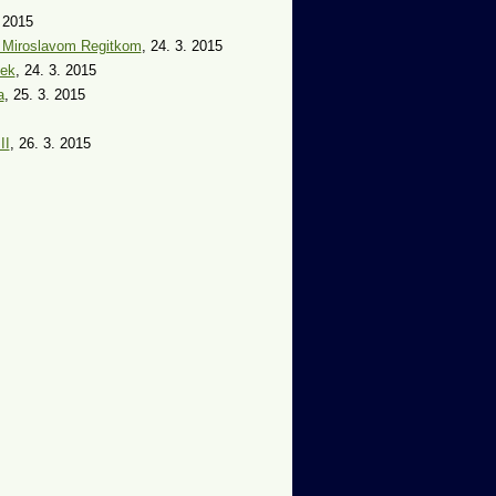
. 2015
h Miroslavom Regitkom
, 24. 3. 2015
iek
, 24. 3. 2015
a
, 25. 3. 2015
II
, 26. 3. 2015