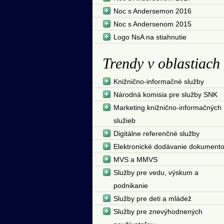
Noc s Andersemon 2016
Noc s Andersenom 2015
Logo NsA na stiahnutie
Trendy v oblastiach
Knižnično-informačné služby
Národná komisia pre služby SNK
Marketing knižnično-informačných
služieb
Digitálne referenčné služby
Elektronické dodávanie dokument
MVS a MMVS
Služby pre vedu, výskum a
podnikanie
Služby pre deti a mládež
Služby pre znevýhodnených