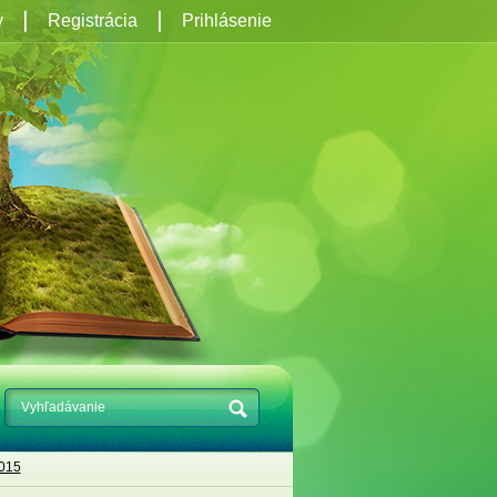
y
Registrácia
Prihlásenie
015