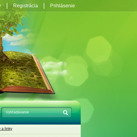
y
Registrácia
Prihlásenie
a linky