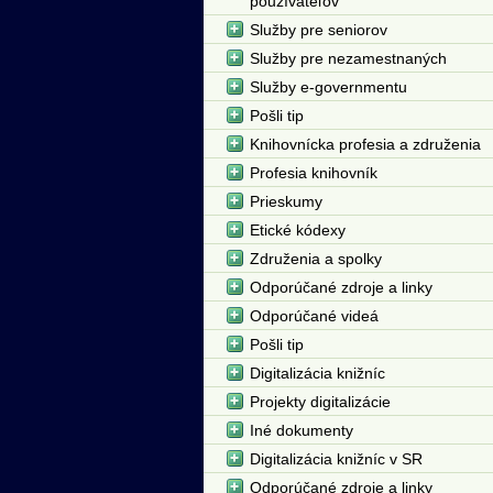
používateľov
Služby pre seniorov
Služby pre nezamestnaných
Služby e-governmentu
Pošli tip
Knihovnícka profesia a združenia
Profesia knihovník
Prieskumy
Etické kódexy
Združenia a spolky
Odporúčané zdroje a linky
Odporúčané videá
Pošli tip
Digitalizácia knižníc
Projekty digitalizácie
Iné dokumenty
Digitalizácia knižníc v SR
Odporúčané zdroje a linky