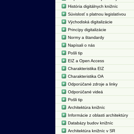
História digitálnych knižníc
Súvislosť s platnou legislatívou
Východiská digitalizácie
Princípy digitalizácie
Normy a štandardy
Napísali o nás
Pošli tip
EIZ a Open Access
Charakteristika EIZ
Charakteristika OA
Odporúčané zdroje a linky
Odporúčané videá
Pošli tip
Architektúra knižníc
Informácie z oblasti architektúry
Databázy budov knižníc
Architektúra knižníc v SR