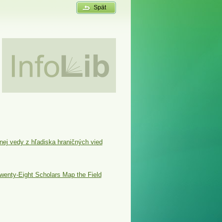
Spät
ej vedy z hľadiska hraničných vied
Twenty-Eight Scholars Map the Field