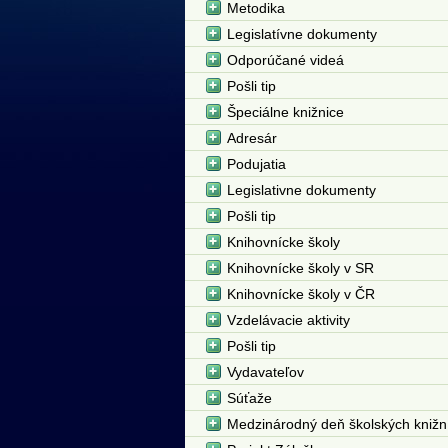
Metodika
Legislatívne dokumenty
Odporúčané videá
Pošli tip
Špeciálne knižnice
Adresár
Podujatia
Legislativne dokumenty
Pošli tip
Knihovnícke školy
Knihovnícke školy v SR
Knihovnícke školy v ČR
Vzdelávacie aktivity
Pošli tip
Vydavateľov
Súťaže
Medzinárodný deň školských knižn