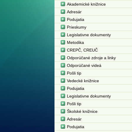
Akademické knižnice
Adresár
Podujatia
Prieskumy
Legislativne dokumenty
Metodika
CREPČ, CREUČ
Odporúčané zdroje a linky
Odporúčané videá
Pošli tip
Vedecké knižnice
Podujatia
Legislativne dokumenty
Pošli tip
Školské knižnice
Adresár
Podujatia