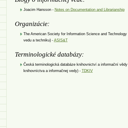
Joacim Hansson -
Notes on Documentation and Librarianship
Organizácie:
The American Society for Information Science and Technology
vedu a techniku) -
ASIS&T
Terminologické databázy:
Česká terminologická databáze knihovnictví a informační vědy
knihovníctva a informačnej vedy) -
TDKIV