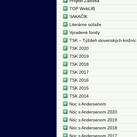
Projekt Záložka
TOP WebLIB
SAKAČIK
Literárne súťaže
Vyradené fondy
TSK – Týždeň slovenských knižníc
TSK 2020
TSK 2019
TSK 2018
TSK 2017
TSK 2016
TSK 2015
TSK 2014
Noc s Andersenom
Noc s Andersenom 2020
Noc s Andersenom 2019
Noc s Andersenom 2018
Noc s Andersenom 2017