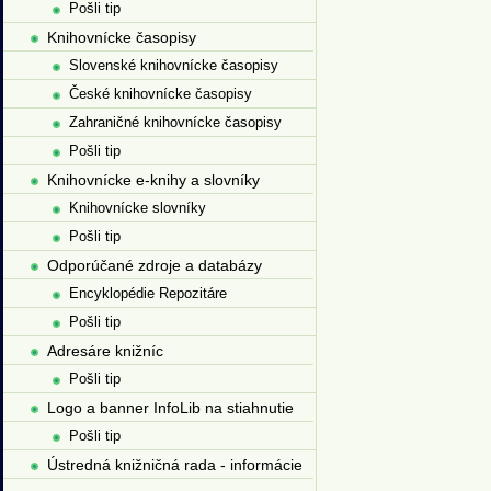
Pošli tip
Knihovnícke časopisy
Slovenské knihovnícke časopisy
České knihovnícke časopisy
Zahraničné knihovnícke časopisy
Pošli tip
Knihovnícke e-knihy a slovníky
Knihovnícke slovníky
Pošli tip
Odporúčané zdroje a databázy
Encyklopédie Repozitáre
Pošli tip
Adresáre knižníc
Pošli tip
Logo a banner InfoLib na stiahnutie
Pošli tip
Ústredná knižničná rada - informácie