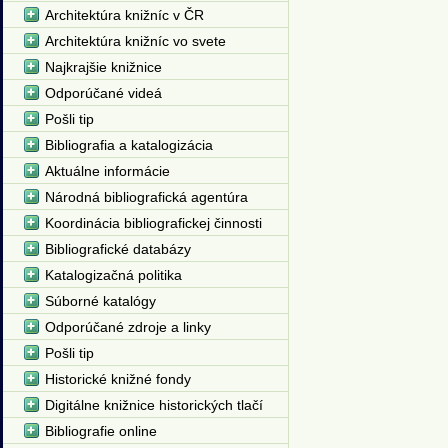
Architektúra knižníc v ČR
Architektúra knižníc vo svete
Najkrajšie knižnice
Odporúčané videá
Pošli tip
Bibliografia a katalogizácia
Aktuálne informácie
Národná bibliografická agentúra
Koordinácia bibliografickej činnosti
Bibliografické databázy
Katalogizačná politika
Súborné katalógy
Odporúčané zdroje a linky
Pošli tip
Historické knižné fondy
Digitálne knižnice historických tlačí
Bibliografie online