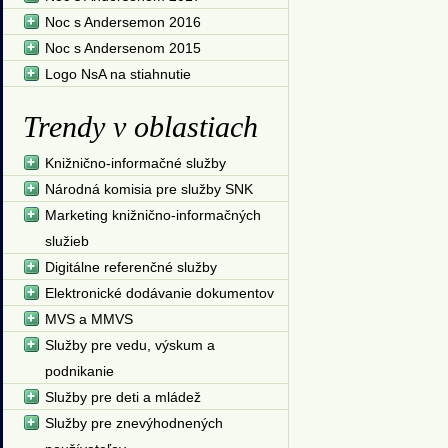
Noc s Andersemon 2016
Noc s Andersenom 2015
Logo NsA na stiahnutie
Trendy v oblastiach
Knižnično-informačné služby
Národná komisia pre služby SNK
Marketing knižnično-informačných
služieb
Digitálne referenčné služby
Elektronické dodávanie dokumentov
MVS a MMVS
Služby pre vedu, výskum a
podnikanie
Služby pre deti a mládež
Služby pre znevýhodnených