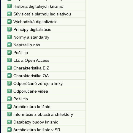
História digitálnych knižníc
Súvislosť s platnou legislatívou
Východiská digitalizácie
Princípy digitalizácie
Normy a štandardy
Napísali o nás
Pošli tip
EIZ a Open Access
Charakteristika EIZ
Charakteristika OA
Odporúčané zdroje a linky
Odporúčané videá
Pošli tip
Architektúra knižníc
Informácie z oblasti architektúry
Databázy budov knižníc
Architektúra knižníc v SR