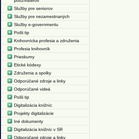
používateľov
Služby pre seniorov
Služby pre nezamestnaných
Služby e-governmentu
Pošli tip
Knihovnícka profesia a združenia
Profesia knihovník
Prieskumy
Etické kódexy
Združenia a spolky
Odporúčané zdroje a linky
Odporúčané videá
Pošli tip
Digitalizácia knižníc
Projekty digitalizácie
Iné dokumenty
Digitalizácia knižníc v SR
Odporúčané zdroje a linky