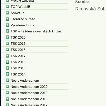
Projekt Záložka
Stanica
TOP WebLIB
Rimavská Sob
SAKAČIK
Literárne súťaže
Vyradené fondy
TSK – Týždeň slovenských knižníc
TSK 2020
TSK 2019
TSK 2018
TSK 2017
TSK 2016
TSK 2015
TSK 2014
Noc s Andersenom
Noc s Andersenom 2020
Noc s Andersenom 2019
Noc s Andersenom 2018
Noc s Andersenom 2017