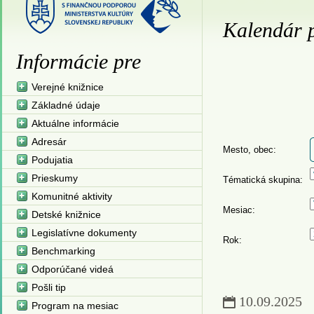
Kalendár p
Informácie pre
Verejné knižnice
Základné údaje
Aktuálne informácie
Adresár
Mesto, obec:
Podujatia
Prieskumy
Tématická skupina:
Komunitné aktivity
Mesiac:
Detské knižnice
Legislatívne dokumenty
Rok:
Benchmarking
Odporúčané videá
Pošli tip
10.09.2025
Program na mesiac