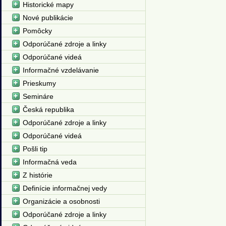
Historické mapy
Nové publikácie
Pomôcky
Odporúčané zdroje a linky
Odporúčané videá
Informačné vzdelávanie
Prieskumy
Semináre
Česká republika
Odporúčané zdroje a linky
Odporúčané videá
Pošli tip
Informačná veda
Z histórie
Definície informačnej vedy
Organizácie a osobnosti
Odporúčané zdroje a linky