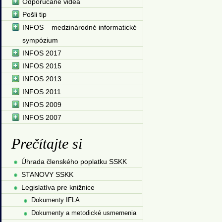
Odporúčané videá
Pošli tip
INFOS – medzinárodné informatické
sympózium
INFOS 2017
INFOS 2015
INFOS 2013
INFOS 2011
INFOS 2009
INFOS 2007
Prečítajte si
Úhrada členského poplatku SSKK
STANOVY SSKK
Legislatíva pre knižnice
Dokumenty IFLA
Dokumenty a metodické usmernenia