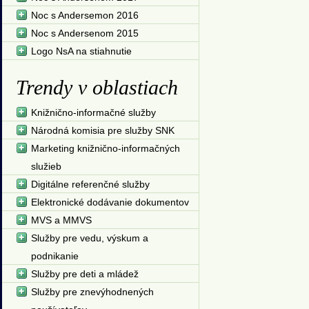
Noc s Andersemon 2016
Noc s Andersenom 2015
Logo NsA na stiahnutie
Trendy v oblastiach
Knižnično-informačné služby
Národná komisia pre služby SNK
Marketing knižnično-informačných
služieb
Digitálne referenčné služby
Elektronické dodávanie dokumentov
MVS a MMVS
Služby pre vedu, výskum a
podnikanie
Služby pre deti a mládež
Služby pre znevýhodnených