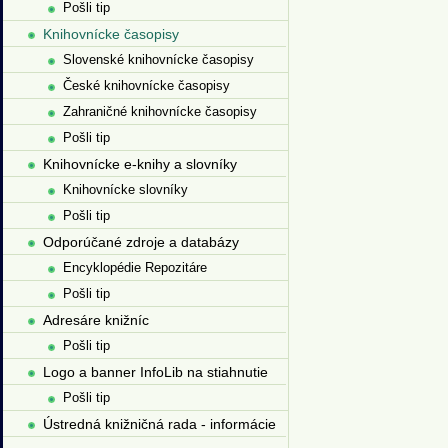
Pošli tip
Knihovnícke časopisy
Slovenské knihovnícke časopisy
České knihovnícke časopisy
Zahraničné knihovnícke časopisy
Pošli tip
Knihovnícke e-knihy a slovníky
Knihovnícke slovníky
Pošli tip
Odporúčané zdroje a databázy
Encyklopédie Repozitáre
Pošli tip
Adresáre knižníc
Pošli tip
Logo a banner InfoLib na stiahnutie
Pošli tip
Ústredná knižničná rada - informácie