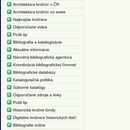
Architektúra knižníc v ČR
Architektúra knižníc vo svete
Najkrajšie knižnice
Odporúčané videá
Pošli tip
Bibliografia a katalogizácia
Aktuálne informácie
Národná bibliografická agentúra
Koordinácia bibliografickej činnosti
Bibliografické databázy
Katalogizačná politika
Súborné katalógy
Odporúčané zdroje a linky
Pošli tip
Historické knižné fondy
Digitálne knižnice historických tlačí
Bibliografie online