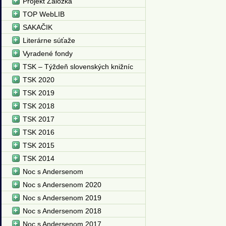
Projekt Záložka
TOP WebLIB
SAKAČIK
Literárne súťaže
Vyradené fondy
TSK – Týždeň slovenských knižníc
TSK 2020
TSK 2019
TSK 2018
TSK 2017
TSK 2016
TSK 2015
TSK 2014
Noc s Andersenom
Noc s Andersenom 2020
Noc s Andersenom 2019
Noc s Andersenom 2018
Noc s Andersenom 2017