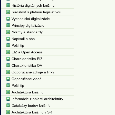
História digitálnych knižníc
Súvislosť s platnou legislatívou
Východiská digitalizácie
Princípy digitalizácie
Normy a štandardy
Napísali o nás
Pošli tip
EIZ a Open Access
Charakteristika EIZ
Charakteristika OA
Odporúčané zdroje a linky
Odporúčané videá
Pošli tip
Architektúra knižníc
Informácie z oblasti architektúry
Databázy budov knižníc
Architektúra knižníc v SR