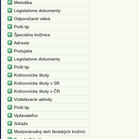
Metodika
Legislatívne dokumenty
Odporúčané videá
Pošli tip
Špeciálne knižnice
Adresár
Podujatia
Legislativne dokumenty
Pošli tip
Knihovnícke školy
Knihovnícke školy v SR
Knihovnícke školy v ČR
Vzdelávacie aktivity
Pošli tip
Vydavateľov
Súťaže
Medzinárodný deň školských knižníc