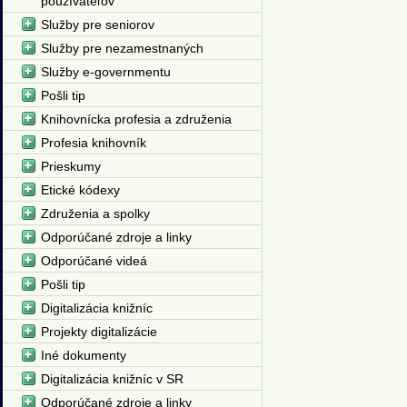
používateľov
Služby pre seniorov
Služby pre nezamestnaných
Služby e-governmentu
Pošli tip
Knihovnícka profesia a združenia
Profesia knihovník
Prieskumy
Etické kódexy
Združenia a spolky
Odporúčané zdroje a linky
Odporúčané videá
Pošli tip
Digitalizácia knižníc
Projekty digitalizácie
Iné dokumenty
Digitalizácia knižníc v SR
Odporúčané zdroje a linky