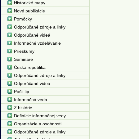
Historické mapy
Nové publikácie
Pomôcky
Odporúčané zdroje a linky
Odporúčané videá
Informačné vzdelávanie
Prieskumy
Semináre
Česká republika
Odporúčané zdroje a linky
Odporúčané videá
Pošli tip
Informačná veda
Z histórie
Definície informačnej vedy
Organizácie a osobnosti
Odporúčané zdroje a linky