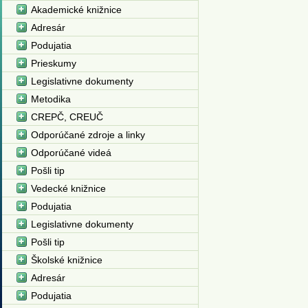
Akademické knižnice
Adresár
Podujatia
Prieskumy
Legislativne dokumenty
Metodika
CREPČ, CREUČ
Odporúčané zdroje a linky
Odporúčané videá
Pošli tip
Vedecké knižnice
Podujatia
Legislativne dokumenty
Pošli tip
Školské knižnice
Adresár
Podujatia