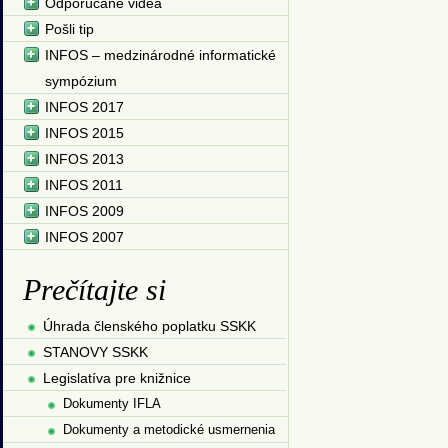
Odporúčané videá
Pošli tip
INFOS – medzinárodné informatické
sympózium
INFOS 2017
INFOS 2015
INFOS 2013
INFOS 2011
INFOS 2009
INFOS 2007
Prečítajte si
Úhrada členského poplatku SSKK
STANOVY SSKK
Legislatíva pre knižnice
Dokumenty IFLA
Dokumenty a metodické usmernenia