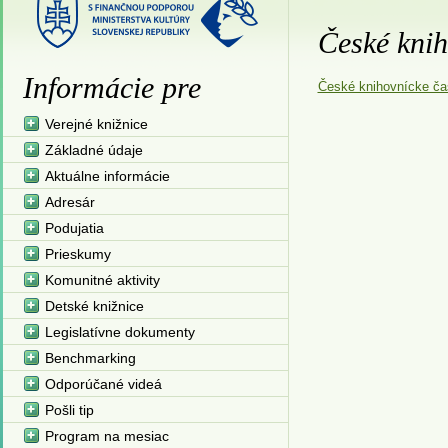
České knih
Informácie pre
České knihovnícke ča
Verejné knižnice
Základné údaje
Aktuálne informácie
Adresár
Podujatia
Prieskumy
Komunitné aktivity
Detské knižnice
Legislatívne dokumenty
Benchmarking
Odporúčané videá
Pošli tip
Program na mesiac