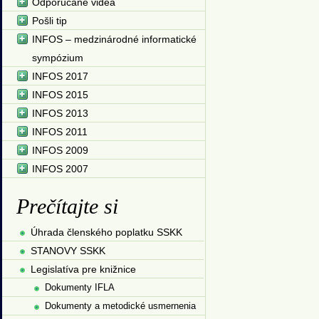
Odporúčané videá
Pošli tip
INFOS – medzinárodné informatické
sympózium
INFOS 2017
INFOS 2015
INFOS 2013
INFOS 2011
INFOS 2009
INFOS 2007
Prečítajte si
Úhrada členského poplatku SSKK
STANOVY SSKK
Legislatíva pre knižnice
Dokumenty IFLA
Dokumenty a metodické usmernenia