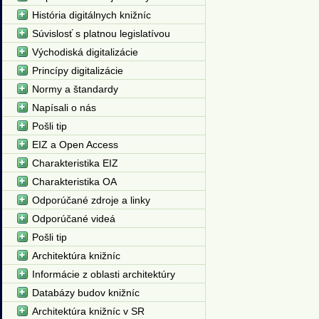
História digitálnych knižníc
Súvislosť s platnou legislatívou
Východiská digitalizácie
Princípy digitalizácie
Normy a štandardy
Napísali o nás
Pošli tip
EIZ a Open Access
Charakteristika EIZ
Charakteristika OA
Odporúčané zdroje a linky
Odporúčané videá
Pošli tip
Architektúra knižníc
Informácie z oblasti architektúry
Databázy budov knižníc
Architektúra knižníc v SR