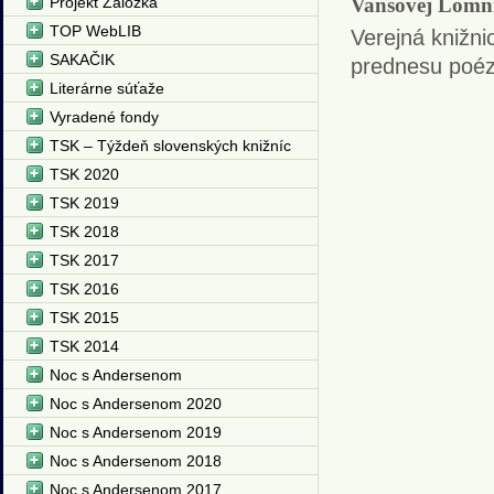
Projekt Záložka
Vansovej Lomn
TOP WebLIB
Verejná knižni
SAKAČIK
prednesu poézi
Literárne súťaže
Vyradené fondy
TSK – Týždeň slovenských knižníc
TSK 2020
TSK 2019
TSK 2018
TSK 2017
TSK 2016
TSK 2015
TSK 2014
Noc s Andersenom
Noc s Andersenom 2020
Noc s Andersenom 2019
Noc s Andersenom 2018
Noc s Andersenom 2017