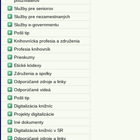
používateľov
Služby pre seniorov
Služby pre nezamestnaných
Služby e-governmentu
Pošli tip
Knihovnícka profesia a združenia
Profesia knihovník
Prieskumy
Etické kódexy
Združenia a spolky
Odporúčané zdroje a linky
Odporúčané videá
Pošli tip
Digitalizácia knižníc
Projekty digitalizácie
Iné dokumenty
Digitalizácia knižníc v SR
Odporúčané zdroje a linky