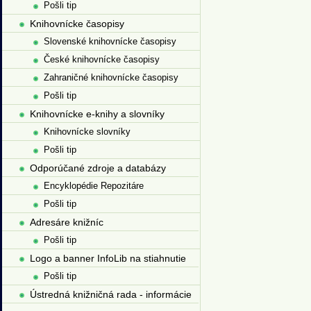
Pošli tip
Knihovnícke časopisy
Slovenské knihovnícke časopisy
České knihovnícke časopisy
Zahraničné knihovnícke časopisy
Pošli tip
Knihovnícke e-knihy a slovníky
Knihovnícke slovníky
Pošli tip
Odporúčané zdroje a databázy
Encyklopédie Repozitáre
Pošli tip
Adresáre knižníc
Pošli tip
Logo a banner InfoLib na stiahnutie
Pošli tip
Ústredná knižničná rada - informácie