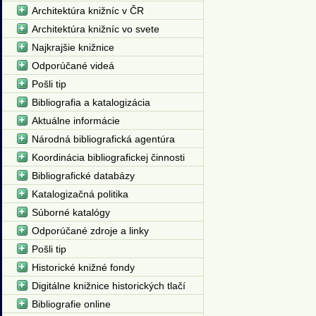
Architektúra knižníc v ČR
Architektúra knižníc vo svete
Najkrajšie knižnice
Odporúčané videá
Pošli tip
Bibliografia a katalogizácia
Aktuálne informácie
Národná bibliografická agentúra
Koordinácia bibliografickej činnosti
Bibliografické databázy
Katalogizačná politika
Súborné katalógy
Odporúčané zdroje a linky
Pošli tip
Historické knižné fondy
Digitálne knižnice historických tlačí
Bibliografie online