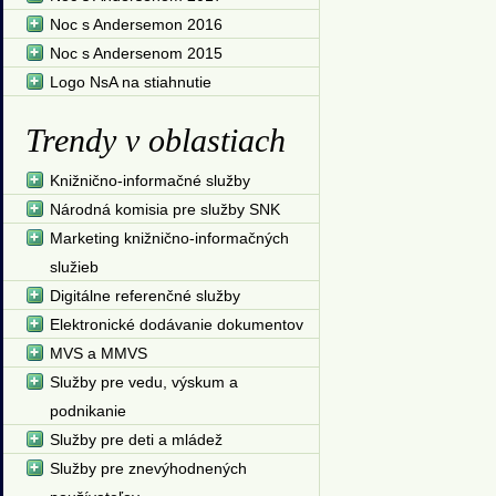
Noc s Andersemon 2016
Noc s Andersenom 2015
Logo NsA na stiahnutie
Trendy v oblastiach
Knižnično-informačné služby
Národná komisia pre služby SNK
Marketing knižnično-informačných
služieb
Digitálne referenčné služby
Elektronické dodávanie dokumentov
MVS a MMVS
Služby pre vedu, výskum a
podnikanie
Služby pre deti a mládež
Služby pre znevýhodnených