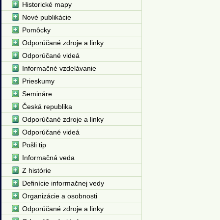
Historické mapy
Nové publikácie
Pomôcky
Odporúčané zdroje a linky
Odporúčané videá
Informačné vzdelávanie
Prieskumy
Semináre
Česká republika
Odporúčané zdroje a linky
Odporúčané videá
Pošli tip
Informačná veda
Z histórie
Definície informačnej vedy
Organizácie a osobnosti
Odporúčané zdroje a linky