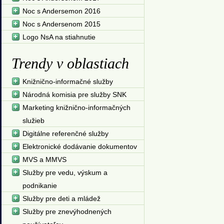
Noc s Andersemon 2016
Noc s Andersenom 2015
Logo NsA na stiahnutie
Trendy v oblastiach
Knižnično-informačné služby
Národná komisia pre služby SNK
Marketing knižnično-informačných
služieb
Digitálne referenčné služby
Elektronické dodávanie dokumentov
MVS a MMVS
Služby pre vedu, výskum a
podnikanie
Služby pre deti a mládež
Služby pre znevýhodnených