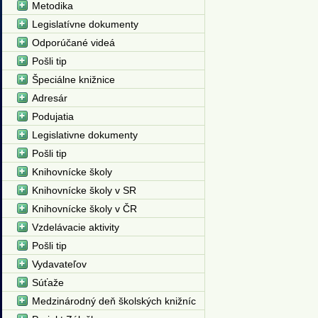
Metodika
Legislatívne dokumenty
Odporúčané videá
Pošli tip
Špeciálne knižnice
Adresár
Podujatia
Legislativne dokumenty
Pošli tip
Knihovnícke školy
Knihovnícke školy v SR
Knihovnícke školy v ČR
Vzdelávacie aktivity
Pošli tip
Vydavateľov
Súťaže
Medzinárodný deň školských knižníc