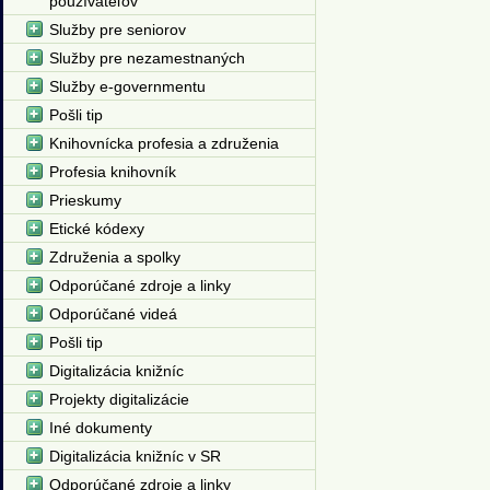
používateľov
Služby pre seniorov
Služby pre nezamestnaných
Služby e-governmentu
Pošli tip
Knihovnícka profesia a združenia
Profesia knihovník
Prieskumy
Etické kódexy
Združenia a spolky
Odporúčané zdroje a linky
Odporúčané videá
Pošli tip
Digitalizácia knižníc
Projekty digitalizácie
Iné dokumenty
Digitalizácia knižníc v SR
Odporúčané zdroje a linky