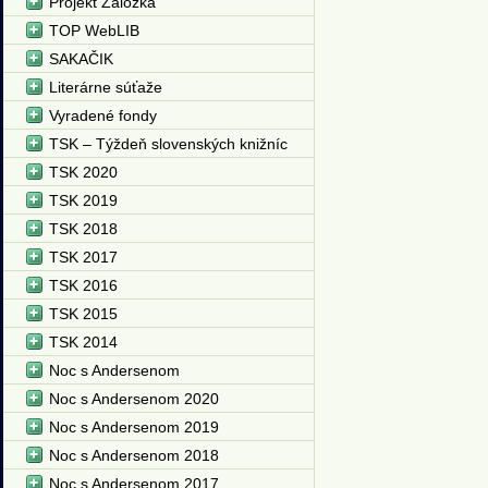
Projekt Záložka
TOP WebLIB
SAKAČIK
Literárne súťaže
Vyradené fondy
TSK – Týždeň slovenských knižníc
TSK 2020
TSK 2019
TSK 2018
TSK 2017
TSK 2016
TSK 2015
TSK 2014
Noc s Andersenom
Noc s Andersenom 2020
Noc s Andersenom 2019
Noc s Andersenom 2018
Noc s Andersenom 2017