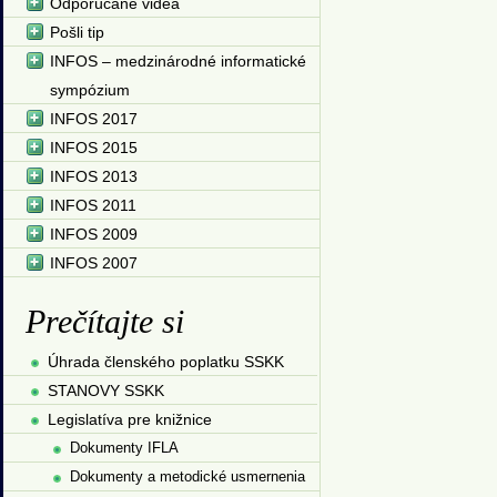
Odporúčané videá
Pošli tip
INFOS – medzinárodné informatické
sympózium
INFOS 2017
INFOS 2015
INFOS 2013
INFOS 2011
INFOS 2009
INFOS 2007
Prečítajte si
Úhrada členského poplatku SSKK
STANOVY SSKK
Legislatíva pre knižnice
Dokumenty IFLA
Dokumenty a metodické usmernenia