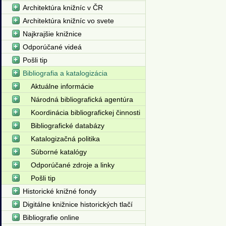
Architektúra knižníc v ČR
Architektúra knižníc vo svete
Najkrajšie knižnice
Odporúčané videá
Pošli tip
Bibliografia a katalogizácia
Aktuálne informácie
Národná bibliografická agentúra
Koordinácia bibliografickej činnosti
Bibliografické databázy
Katalogizačná politika
Súborné katalógy
Odporúčané zdroje a linky
Pošli tip
Historické knižné fondy
Digitálne knižnice historických tlačí
Bibliografie online