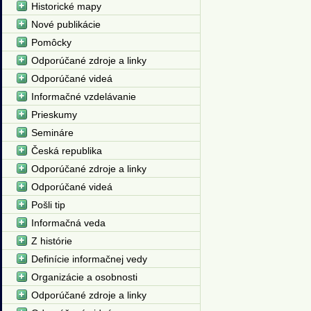
Historické mapy
Nové publikácie
Pomôcky
Odporúčané zdroje a linky
Odporúčané videá
Informačné vzdelávanie
Prieskumy
Semináre
Česká republika
Odporúčané zdroje a linky
Odporúčané videá
Pošli tip
Informačná veda
Z histórie
Definície informačnej vedy
Organizácie a osobnosti
Odporúčané zdroje a linky