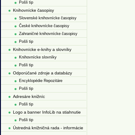
Pošli tip
Knihovnícke časopisy
Slovenské knihovnícke časopisy
České knihovnícke časopisy
Zahraničné knihovnícke časopisy
Pošli tip
Knihovnícke e-knihy a slovníky
Knihovnícke slovníky
Pošli tip
Odporúčané zdroje a databázy
Encyklopédie Repozitáre
Pošli tip
Adresáre knižníc
Pošli tip
Logo a banner InfoLib na stiahnutie
Pošli tip
Ústredná knižničná rada - informácie