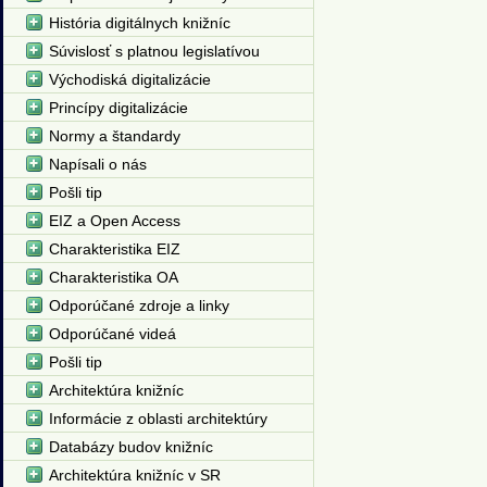
História digitálnych knižníc
Súvislosť s platnou legislatívou
Východiská digitalizácie
Princípy digitalizácie
Normy a štandardy
Napísali o nás
Pošli tip
EIZ a Open Access
Charakteristika EIZ
Charakteristika OA
Odporúčané zdroje a linky
Odporúčané videá
Pošli tip
Architektúra knižníc
Informácie z oblasti architektúry
Databázy budov knižníc
Architektúra knižníc v SR