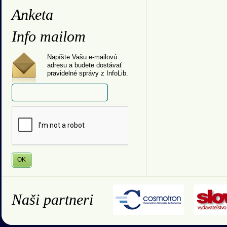
Anketa
Info mailom
Napíšte Vašu e-mailovú
adresu a budete dostávať
pravidelné správy z InfoLib.
Naši partneri