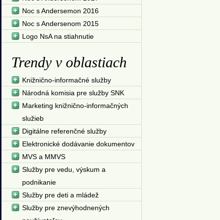
Noc s Andersemon 2016
Noc s Andersenom 2015
Logo NsA na stiahnutie
Trendy v oblastiach
Knižnično-informačné služby
Národná komisia pre služby SNK
Marketing knižnično-informačných
služieb
Digitálne referenčné služby
Elektronické dodávanie dokumentov
MVS a MMVS
Služby pre vedu, výskum a
podnikanie
Služby pre deti a mládež
Služby pre znevýhodnených