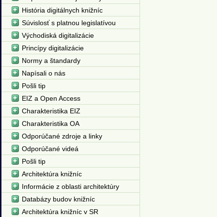
História digitálnych knižníc
Súvislosť s platnou legislatívou
Východiská digitalizácie
Princípy digitalizácie
Normy a štandardy
Napísali o nás
Pošli tip
EIZ a Open Access
Charakteristika EIZ
Charakteristika OA
Odporúčané zdroje a linky
Odporúčané videá
Pošli tip
Architektúra knižníc
Informácie z oblasti architektúry
Databázy budov knižníc
Architektúra knižníc v SR