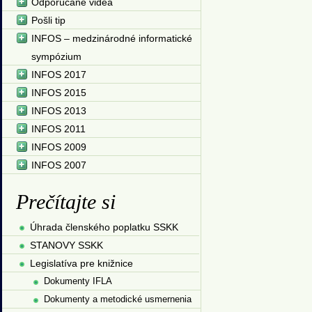
Odporúčané videá
Pošli tip
INFOS – medzinárodné informatické
sympózium
INFOS 2017
INFOS 2015
INFOS 2013
INFOS 2011
INFOS 2009
INFOS 2007
Prečítajte si
Úhrada členského poplatku SSKK
STANOVY SSKK
Legislatíva pre knižnice
Dokumenty IFLA
Dokumenty a metodické usmernenia