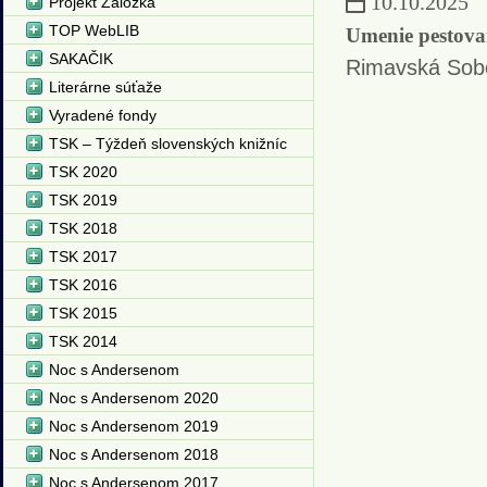
10.10.2025
Projekt Záložka
TOP WebLIB
Umenie pestovan
SAKAČIK
Rimavská Sob
Literárne súťaže
Vyradené fondy
TSK – Týždeň slovenských knižníc
TSK 2020
TSK 2019
TSK 2018
TSK 2017
TSK 2016
TSK 2015
TSK 2014
Noc s Andersenom
Noc s Andersenom 2020
Noc s Andersenom 2019
Noc s Andersenom 2018
Noc s Andersenom 2017