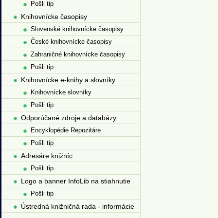
Pošli tip
Knihovnícke časopisy
Slovenské knihovnícke časopisy
České knihovnícke časopisy
Zahraničné knihovnícke časopisy
Pošli tip
Knihovnícke e-knihy a slovníky
Knihovnícke slovníky
Pošli tip
Odporúčané zdroje a databázy
Encyklopédie Repozitáre
Pošli tip
Adresáre knižníc
Pošli tip
Logo a banner InfoLib na stiahnutie
Pošli tip
Ústredná knižničná rada - informácie