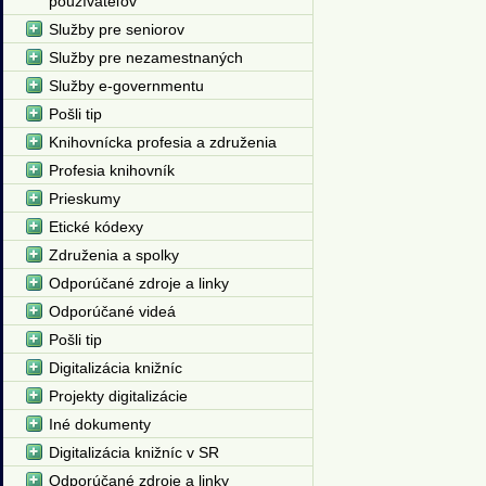
používateľov
Služby pre seniorov
Služby pre nezamestnaných
Služby e-governmentu
Pošli tip
Knihovnícka profesia a združenia
Profesia knihovník
Prieskumy
Etické kódexy
Združenia a spolky
Odporúčané zdroje a linky
Odporúčané videá
Pošli tip
Digitalizácia knižníc
Projekty digitalizácie
Iné dokumenty
Digitalizácia knižníc v SR
Odporúčané zdroje a linky