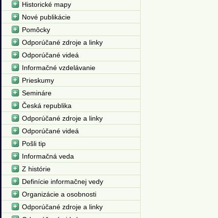
Historické mapy
Nové publikácie
Pomôcky
Odporúčané zdroje a linky
Odporúčané videá
Informačné vzdelávanie
Prieskumy
Semináre
Česká republika
Odporúčané zdroje a linky
Odporúčané videá
Pošli tip
Informačná veda
Z histórie
Definície informačnej vedy
Organizácie a osobnosti
Odporúčané zdroje a linky