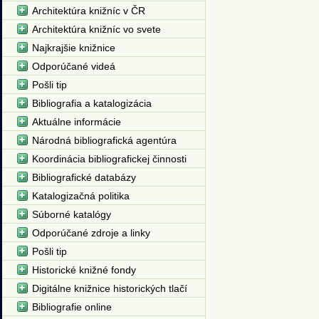
Architektúra knižníc v ČR
Architektúra knižníc vo svete
Najkrajšie knižnice
Odporúčané videá
Pošli tip
Bibliografia a katalogizácia
Aktuálne informácie
Národná bibliografická agentúra
Koordinácia bibliografickej činnosti
Bibliografické databázy
Katalogizačná politika
Súborné katalógy
Odporúčané zdroje a linky
Pošli tip
Historické knižné fondy
Digitálne knižnice historických tlačí
Bibliografie online