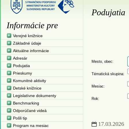
Podujatia
Informácie pre
Verejné knižnice
Základné údaje
Aktuálne informácie
Adresár
Mesto, obec:
Podujatia
Prieskumy
Tématická skupina:
Komunitné aktivity
Mesiac:
Detské knižnice
Legislatívne dokumenty
Rok:
Benchmarking
Odporúčané videá
Pošli tip
17.03.2026
Program na mesiac