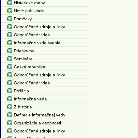
Historické mapy
Nové publikácie
Pomôcky
Odporúčané zdroje a linky
Odporúčané videá
Informačné vzdelávanie
Prieskumy
Semináre
Česká republika
Odporúčané zdroje a linky
Odporúčané videá
Pošli tip
Informačná veda
Z histórie
Definície informačnej vedy
Organizácie a osobnosti
Odporúčané zdroje a linky