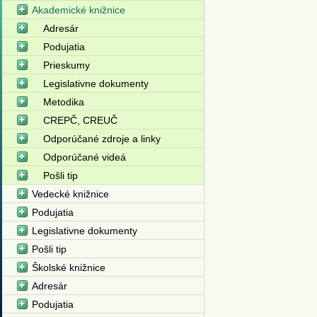
Akademické knižnice
Adresár
Podujatia
Prieskumy
Legislativne dokumenty
Metodika
CREPČ, CREUČ
Odporúčané zdroje a linky
Odporúčané videá
Pošli tip
Vedecké knižnice
Podujatia
Legislativne dokumenty
Pošli tip
Školské knižnice
Adresár
Podujatia