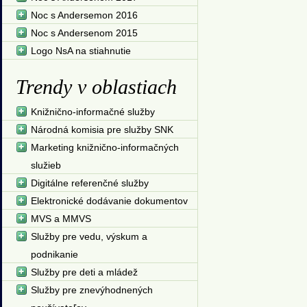
Noc s Andersemon 2016
Noc s Andersenom 2015
Logo NsA na stiahnutie
Trendy v oblastiach
Knižnično-informačné služby
Národná komisia pre služby SNK
Marketing knižnično-informačných
služieb
Digitálne referenčné služby
Elektronické dodávanie dokumentov
MVS a MMVS
Služby pre vedu, výskum a
podnikanie
Služby pre deti a mládež
Služby pre znevýhodnených