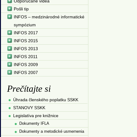
Odporúčané videá
Pošli tip
INFOS – medzinárodné informatické
sympózium
INFOS 2017
INFOS 2015
INFOS 2013
INFOS 2011
INFOS 2009
INFOS 2007
Prečítajte si
Úhrada členského poplatku SSKK
STANOVY SSKK
Legislatíva pre knižnice
Dokumenty IFLA
Dokumenty a metodické usmernenia