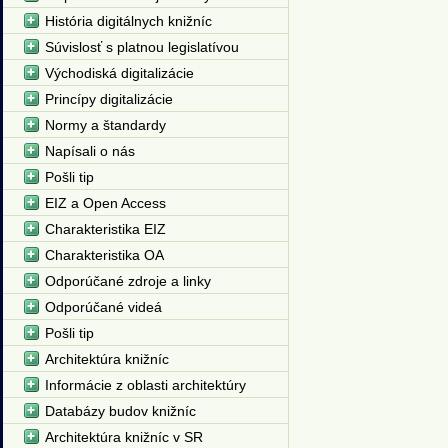
História digitálnych knižníc
Súvislosť s platnou legislatívou
Východiská digitalizácie
Princípy digitalizácie
Normy a štandardy
Napísali o nás
Pošli tip
EIZ a Open Access
Charakteristika EIZ
Charakteristika OA
Odporúčané zdroje a linky
Odporúčané videá
Pošli tip
Architektúra knižníc
Informácie z oblasti architektúry
Databázy budov knižníc
Architektúra knižníc v SR