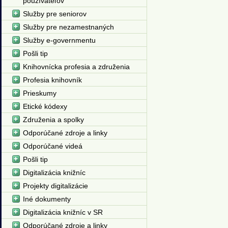
používateľov
Služby pre seniorov
Služby pre nezamestnaných
Služby e-governmentu
Pošli tip
Knihovnícka profesia a združenia
Profesia knihovník
Prieskumy
Etické kódexy
Združenia a spolky
Odporúčané zdroje a linky
Odporúčané videá
Pošli tip
Digitalizácia knižníc
Projekty digitalizácie
Iné dokumenty
Digitalizácia knižníc v SR
Odporúčané zdroje a linky