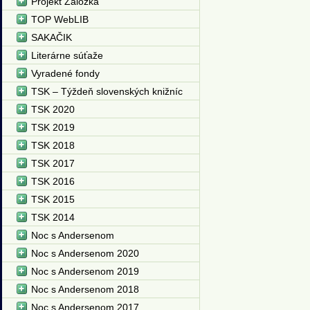
Projekt Záložka
TOP WebLIB
SAKAČIK
Literárne súťaže
Vyradené fondy
TSK – Týždeň slovenských knižníc
TSK 2020
TSK 2019
TSK 2018
TSK 2017
TSK 2016
TSK 2015
TSK 2014
Noc s Andersenom
Noc s Andersenom 2020
Noc s Andersenom 2019
Noc s Andersenom 2018
Noc s Andersenom 2017