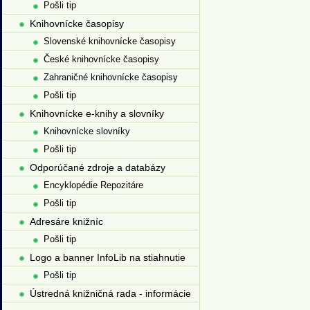
Pošli tip
Knihovnícke časopisy
Slovenské knihovnícke časopisy
České knihovnícke časopisy
Zahraničné knihovnícke časopisy
Pošli tip
Knihovnícke e-knihy a slovníky
Knihovnícke slovníky
Pošli tip
Odporúčané zdroje a databázy
Encyklopédie Repozitáre
Pošli tip
Adresáre knižníc
Pošli tip
Logo a banner InfoLib na stiahnutie
Pošli tip
Ústredná knižničná rada - informácie