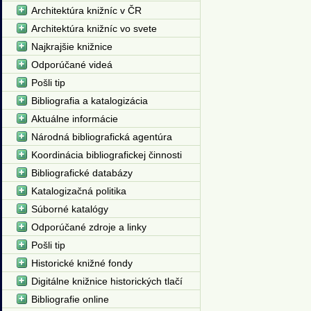
Architektúra knižníc v ČR
Architektúra knižníc vo svete
Najkrajšie knižnice
Odporúčané videá
Pošli tip
Bibliografia a katalogizácia
Aktuálne informácie
Národná bibliografická agentúra
Koordinácia bibliografickej činnosti
Bibliografické databázy
Katalogizačná politika
Súborné katalógy
Odporúčané zdroje a linky
Pošli tip
Historické knižné fondy
Digitálne knižnice historických tlačí
Bibliografie online