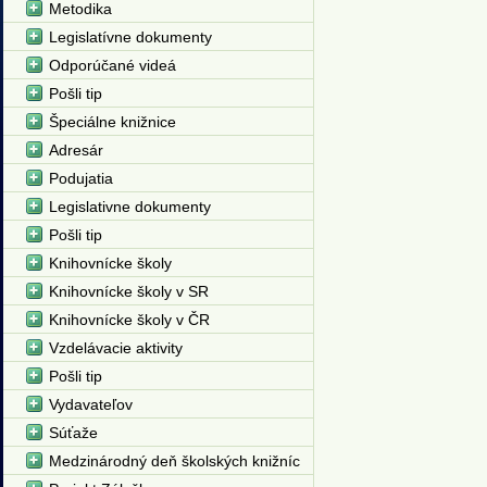
Metodika
Legislatívne dokumenty
Odporúčané videá
Pošli tip
Špeciálne knižnice
Adresár
Podujatia
Legislativne dokumenty
Pošli tip
Knihovnícke školy
Knihovnícke školy v SR
Knihovnícke školy v ČR
Vzdelávacie aktivity
Pošli tip
Vydavateľov
Súťaže
Medzinárodný deň školských knižníc