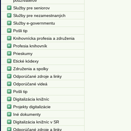
používateľov
Služby pre seniorov
Služby pre nezamestnaných
Služby e-governmentu
Pošli tip
Knihovnícka profesia a združenia
Profesia knihovník
Prieskumy
Etické kódexy
Združenia a spolky
Odporúčané zdroje a linky
Odporúčané videá
Pošli tip
Digitalizácia knižníc
Projekty digitalizácie
Iné dokumenty
Digitalizácia knižníc v SR
Odporúčané zdroje a linky