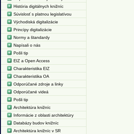
História digitálnych knižníc
Súvislosť s platnou legislatívou
Východiská digitalizácie
Princípy digitalizácie
Normy a štandardy
Napísali o nás
Pošli tip
EIZ a Open Access
Charakteristika EIZ
Charakteristika OA
Odporúčané zdroje a linky
Odporúčané videá
Pošli tip
Architektúra knižníc
Informácie z oblasti architektúry
Databázy budov knižníc
Architektúra knižníc v SR