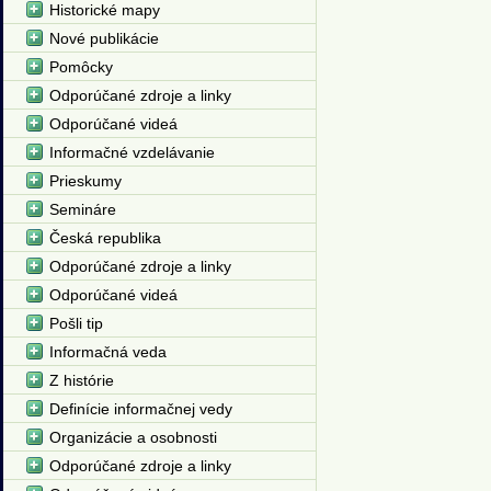
Historické mapy
Nové publikácie
Pomôcky
Odporúčané zdroje a linky
Odporúčané videá
Informačné vzdelávanie
Prieskumy
Semináre
Česká republika
Odporúčané zdroje a linky
Odporúčané videá
Pošli tip
Informačná veda
Z histórie
Definície informačnej vedy
Organizácie a osobnosti
Odporúčané zdroje a linky