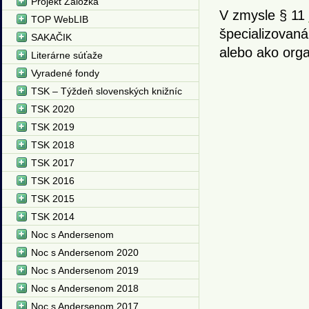
Projekt Záložka
V zmysle § 11
TOP WebLIB
špecializovaná
SAKAČIK
alebo ako orga
Literárne súťaže
Vyradené fondy
TSK – Týždeň slovenských knižníc
TSK 2020
TSK 2019
TSK 2018
TSK 2017
TSK 2016
TSK 2015
TSK 2014
Noc s Andersenom
Noc s Andersenom 2020
Noc s Andersenom 2019
Noc s Andersenom 2018
Noc s Andersenom 2017