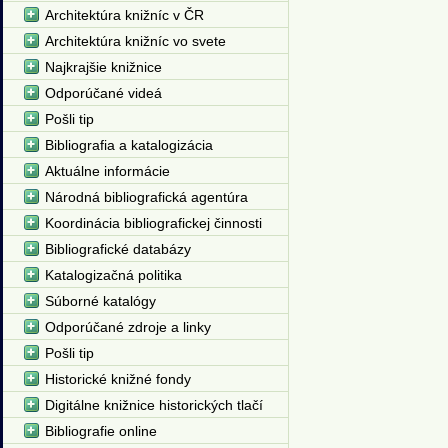
Architektúra knižníc v ČR
Architektúra knižníc vo svete
Najkrajšie knižnice
Odporúčané videá
Pošli tip
Bibliografia a katalogizácia
Aktuálne informácie
Národná bibliografická agentúra
Koordinácia bibliografickej činnosti
Bibliografické databázy
Katalogizačná politika
Súborné katalógy
Odporúčané zdroje a linky
Pošli tip
Historické knižné fondy
Digitálne knižnice historických tlačí
Bibliografie online