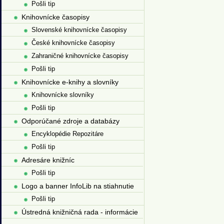
Pošli tip
Knihovnícke časopisy
Slovenské knihovnícke časopisy
České knihovnícke časopisy
Zahraničné knihovnícke časopisy
Pošli tip
Knihovnícke e-knihy a slovníky
Knihovnícke slovníky
Pošli tip
Odporúčané zdroje a databázy
Encyklopédie Repozitáre
Pošli tip
Adresáre knižníc
Pošli tip
Logo a banner InfoLib na stiahnutie
Pošli tip
Ústredná knižničná rada - informácie