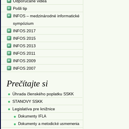
Odporúčané videá
Pošli tip
INFOS – medzinárodné informatické
sympózium
INFOS 2017
INFOS 2015
INFOS 2013
INFOS 2011
INFOS 2009
INFOS 2007
Prečítajte si
Úhrada členského poplatku SSKK
STANOVY SSKK
Legislatíva pre knižnice
Dokumenty IFLA
Dokumenty a metodické usmernenia