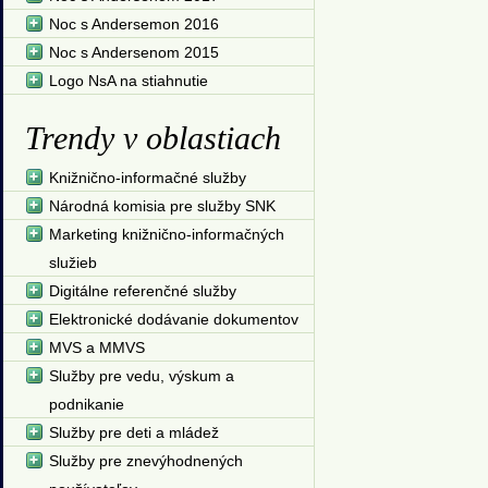
Noc s Andersemon 2016
Noc s Andersenom 2015
Logo NsA na stiahnutie
Trendy v oblastiach
Knižnično-informačné služby
Národná komisia pre služby SNK
Marketing knižnično-informačných
služieb
Digitálne referenčné služby
Elektronické dodávanie dokumentov
MVS a MMVS
Služby pre vedu, výskum a
podnikanie
Služby pre deti a mládež
Služby pre znevýhodnených