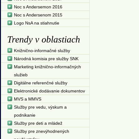
Noc s Andersemon 2016
Noc s Andersenom 2015
Logo NsA na stiahnutie
Trendy v oblastiach
Knižnično-informačné služby
Národná komisia pre služby SNK
Marketing knižnično-informačných
služieb
Digitálne referenčné služby
Elektronické dodávanie dokumentov
MVS a MMVS
Služby pre vedu, výskum a
podnikanie
Služby pre deti a mládež
Služby pre znevýhodnených