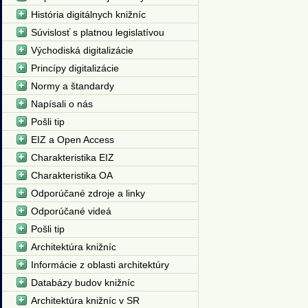
História digitálnych knižníc
Súvislosť s platnou legislatívou
Východiská digitalizácie
Princípy digitalizácie
Normy a štandardy
Napísali o nás
Pošli tip
EIZ a Open Access
Charakteristika EIZ
Charakteristika OA
Odporúčané zdroje a linky
Odporúčané videá
Pošli tip
Architektúra knižníc
Informácie z oblasti architektúry
Databázy budov knižníc
Architektúra knižníc v SR