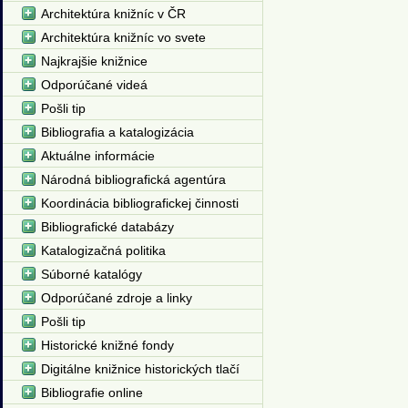
Architektúra knižníc v ČR
Architektúra knižníc vo svete
Najkrajšie knižnice
Odporúčané videá
Pošli tip
Bibliografia a katalogizácia
Aktuálne informácie
Národná bibliografická agentúra
Koordinácia bibliografickej činnosti
Bibliografické databázy
Katalogizačná politika
Súborné katalógy
Odporúčané zdroje a linky
Pošli tip
Historické knižné fondy
Digitálne knižnice historických tlačí
Bibliografie online