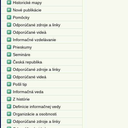
Historické mapy
Nové publikácie
Pomôcky
Odporúčané zdroje a linky
Odporúčané videá
Informačné vzdelávanie
Prieskumy
Semináre
Česká republika
Odporúčané zdroje a linky
Odporúčané videá
Pošli tip
Informačná veda
Z histórie
Definície informačnej vedy
Organizácie a osobnosti
Odporúčané zdroje a linky