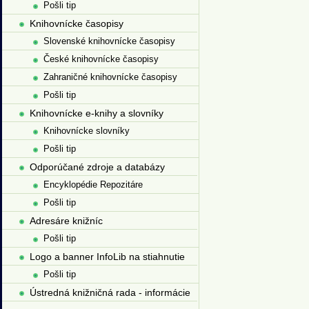
Pošli tip
Knihovnícke časopisy
Slovenské knihovnícke časopisy
České knihovnícke časopisy
Zahraničné knihovnícke časopisy
Pošli tip
Knihovnícke e-knihy a slovníky
Knihovnícke slovníky
Pošli tip
Odporúčané zdroje a databázy
Encyklopédie Repozitáre
Pošli tip
Adresáre knižníc
Pošli tip
Logo a banner InfoLib na stiahnutie
Pošli tip
Ústredná knižničná rada - informácie