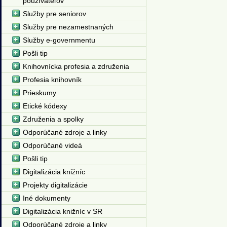
používateľov
Služby pre seniorov
Služby pre nezamestnaných
Služby e-governmentu
Pošli tip
Knihovnícka profesia a združenia
Profesia knihovník
Prieskumy
Etické kódexy
Združenia a spolky
Odporúčané zdroje a linky
Odporúčané videá
Pošli tip
Digitalizácia knižníc
Projekty digitalizácie
Iné dokumenty
Digitalizácia knižníc v SR
Odporúčané zdroje a linky