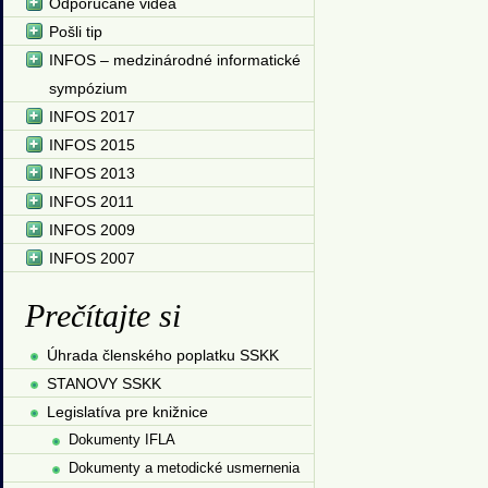
Odporúčané videá
Pošli tip
INFOS – medzinárodné informatické
sympózium
INFOS 2017
INFOS 2015
INFOS 2013
INFOS 2011
INFOS 2009
INFOS 2007
Prečítajte si
Úhrada členského poplatku SSKK
STANOVY SSKK
Legislatíva pre knižnice
Dokumenty IFLA
Dokumenty a metodické usmernenia