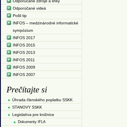
Odporúčané zdroje a linky
Odporúčané videá
Pošli tip
INFOS – medzinárodné informatické
sympózium
INFOS 2017
INFOS 2015
INFOS 2013
INFOS 2011
INFOS 2009
INFOS 2007
Prečítajte si
Úhrada členského poplatku SSKK
STANOVY SSKK
Legislatíva pre knižnice
Dokumenty IFLA