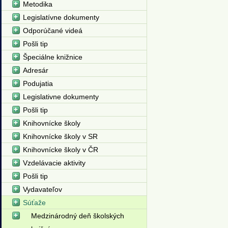
Metodika
Legislatívne dokumenty
Odporúčané videá
Pošli tip
Špeciálne knižnice
Adresár
Podujatia
Legislativne dokumenty
Pošli tip
Knihovnícke školy
Knihovnícke školy v SR
Knihovnícke školy v ČR
Vzdelávacie aktivity
Pošli tip
Vydavateľov
Súťaže
Medzinárodný deň školských