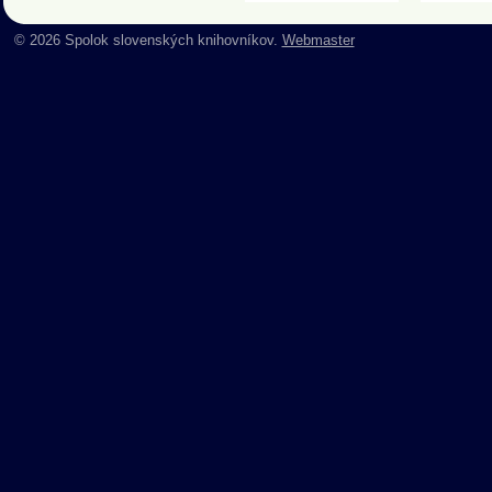
© 2026 Spolok slovenských knihovníkov.
Webmaster