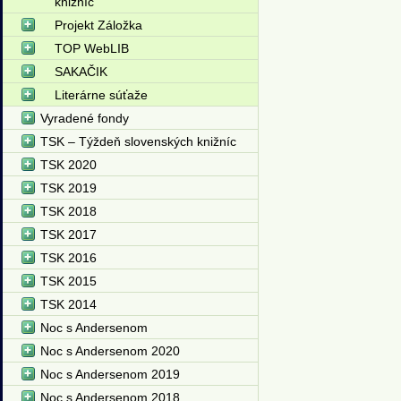
knižníc
Projekt Záložka
TOP WebLIB
SAKAČIK
Literárne súťaže
Vyradené fondy
TSK – Týždeň slovenských knižníc
TSK 2020
TSK 2019
TSK 2018
TSK 2017
TSK 2016
TSK 2015
TSK 2014
Noc s Andersenom
Noc s Andersenom 2020
Noc s Andersenom 2019
Noc s Andersenom 2018