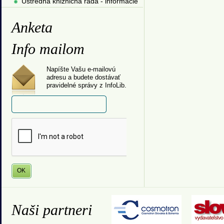
Ústredná knižničná rada - informácie
Anketa
Info mailom
Napíšte Vašu e-mailovú
adresu a budete dostávať
pravidelné správy z InfoLib.
Naši partneri