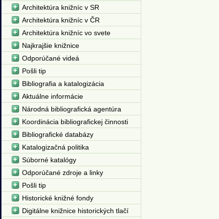
Architektúra knižníc v SR
Architektúra knižníc v ČR
Architektúra knižníc vo svete
Najkrajšie knižnice
Odporúčané videá
Pošli tip
Bibliografia a katalogizácia
Aktuálne informácie
Národná bibliografická agentúra
Koordinácia bibliografickej činnosti
Bibliografické databázy
Katalogizačná politika
Súborné katalógy
Odporúčané zdroje a linky
Pošli tip
Historické knižné fondy
Digitálne knižnice historických tlačí