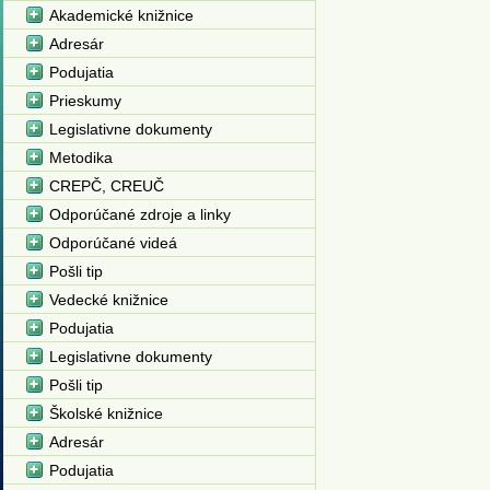
Akademické knižnice
Adresár
Podujatia
Prieskumy
Legislativne dokumenty
Metodika
CREPČ, CREUČ
Odporúčané zdroje a linky
Odporúčané videá
Pošli tip
Vedecké knižnice
Podujatia
Legislativne dokumenty
Pošli tip
Školské knižnice
Adresár
Podujatia