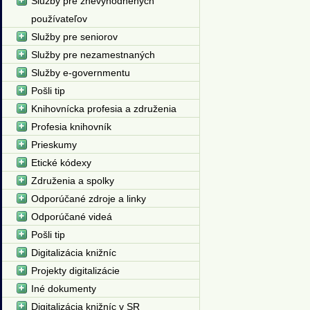
Služby pre znevýhodnených
používateľov
Služby pre seniorov
Služby pre nezamestnaných
Služby e-governmentu
Pošli tip
Knihovnícka profesia a združenia
Profesia knihovník
Prieskumy
Etické kódexy
Združenia a spolky
Odporúčané zdroje a linky
Odporúčané videá
Pošli tip
Digitalizácia knižníc
Projekty digitalizácie
Iné dokumenty
Digitalizácia knižníc v SR