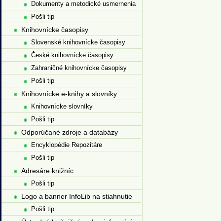
Dokumenty a metodické usmernenia
Pošli tip
Knihovnícke časopisy
Slovenské knihovnícke časopisy
České knihovnícke časopisy
Zahraničné knihovnícke časopisy
Pošli tip
Knihovnícke e-knihy a slovníky
Knihovnícke slovníky
Pošli tip
Odporúčané zdroje a databázy
Encyklopédie Repozitáre
Pošli tip
Adresáre knižníc
Pošli tip
Logo a banner InfoLib na stiahnutie
Pošli tip