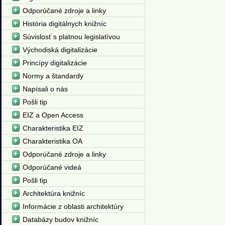
Odporúčané zdroje a linky
História digitálnych knižníc
Súvislosť s platnou legislatívou
Východiská digitalizácie
Princípy digitalizácie
Normy a štandardy
Napísali o nás
Pošli tip
EIZ a Open Access
Charakteristika EIZ
Charakteristika OA
Odporúčané zdroje a linky
Odporúčané videá
Pošli tip
Architektúra knižníc
Informácie z oblasti architektúry
Databázy budov knižníc