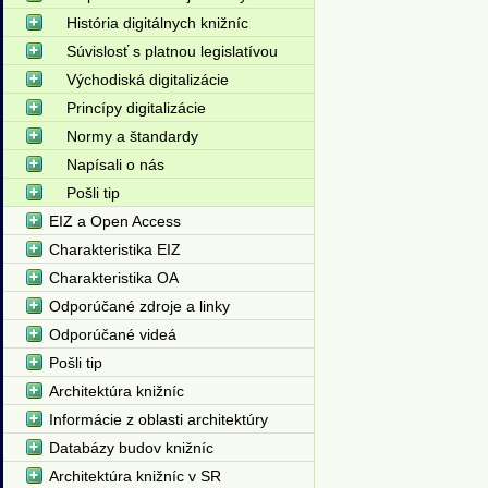
História digitálnych knižníc
Súvislosť s platnou legislatívou
Východiská digitalizácie
Princípy digitalizácie
Normy a štandardy
Napísali o nás
Pošli tip
EIZ a Open Access
Charakteristika EIZ
Charakteristika OA
Odporúčané zdroje a linky
Odporúčané videá
Pošli tip
Architektúra knižníc
Informácie z oblasti architektúry
Databázy budov knižníc
Architektúra knižníc v SR