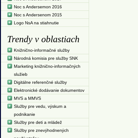
Noc s Andersemon 2016
Noc s Andersenom 2015
Logo NsA na stiahnutie
Trendy v oblastiach
Knižnično-informačné služby
Národná komisia pre služby SNK
Marketing knižnično-informačných
služieb
Digitálne referenčné služby
Elektronické dodávanie dokumentov
MVS a MMVS
Služby pre vedu, výskum a
podnikanie
Služby pre deti a mládež
Služby pre znevýhodnených