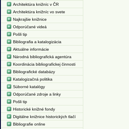
Architektúra knižníc v ČR
Architektúra knižníc vo svete
Najkrajšie knižnice
Odporúčané videá
Pošli tip
Bibliografia a katalogizácia
Aktuálne informácie
Národná bibliografická agentúra
Koordinácia bibliografickej činnosti
Bibliografické databázy
Katalogizačná politika
Súborné katalógy
Odporúčané zdroje a linky
Pošli tip
Historické knižné fondy
Digitálne knižnice historických tlačí
Bibliografie online