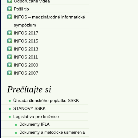
Odporúčané videá
Pošli tip
INFOS – medzinárodné informatické
sympózium
INFOS 2017
INFOS 2015
INFOS 2013
INFOS 2011
INFOS 2009
INFOS 2007
Prečítajte si
Úhrada členského poplatku SSKK
STANOVY SSKK
Legislatíva pre knižnice
Dokumenty IFLA
Dokumenty a metodické usmernenia