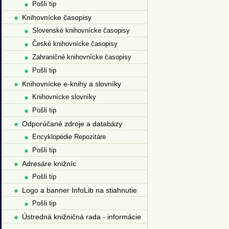
Pošli tip
Knihovnícke časopisy
Slovenské knihovnícke časopisy
České knihovnícke časopisy
Zahraničné knihovnícke časopisy
Pošli tip
Knihovnícke e-knihy a slovníky
Knihovnícke slovníky
Pošli tip
Odporúčané zdroje a databázy
Encyklopédie Repozitáre
Pošli tip
Adresáre knižníc
Pošli tip
Logo a banner InfoLib na stiahnutie
Pošli tip
Ústredná knižničná rada - informácie