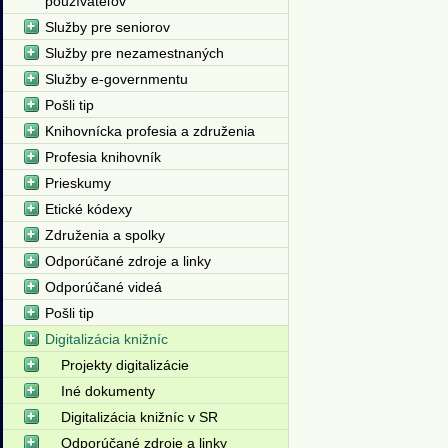
používateľov
Služby pre seniorov
Služby pre nezamestnaných
Služby e-governmentu
Pošli tip
Knihovnícka profesia a združenia
Profesia knihovník
Prieskumy
Etické kódexy
Združenia a spolky
Odporúčané zdroje a linky
Odporúčané videá
Pošli tip
Digitalizácia knižníc
Projekty digitalizácie
Iné dokumenty
Digitalizácia knižníc v SR
Odporúčané zdroje a linky