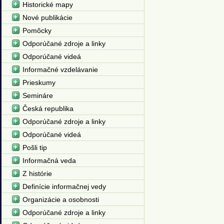
Historické mapy
Nové publikácie
Pomôcky
Odporúčané zdroje a linky
Odporúčané videá
Informačné vzdelávanie
Prieskumy
Semináre
Česká republika
Odporúčané zdroje a linky
Odporúčané videá
Pošli tip
Informačná veda
Z histórie
Definície informačnej vedy
Organizácie a osobnosti
Odporúčané zdroje a linky