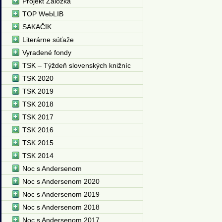
Projekt Záložka
TOP WebLIB
SAKAČIK
Literárne súťaže
Vyradené fondy
TSK – Týždeň slovenských knižníc
TSK 2020
TSK 2019
TSK 2018
TSK 2017
TSK 2016
TSK 2015
TSK 2014
Noc s Andersenom
Noc s Andersenom 2020
Noc s Andersenom 2019
Noc s Andersenom 2018
Noc s Andersenom 2017