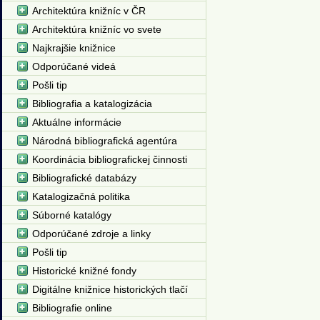
Architektúra knižníc v ČR
Architektúra knižníc vo svete
Najkrajšie knižnice
Odporúčané videá
Pošli tip
Bibliografia a katalogizácia
Aktuálne informácie
Národná bibliografická agentúra
Koordinácia bibliografickej činnosti
Bibliografické databázy
Katalogizačná politika
Súborné katalógy
Odporúčané zdroje a linky
Pošli tip
Historické knižné fondy
Digitálne knižnice historických tlačí
Bibliografie online