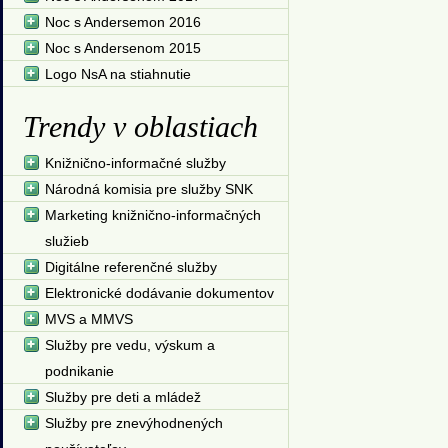
Noc s Andersemon 2016
Noc s Andersenom 2015
Logo NsA na stiahnutie
Trendy v oblastiach
Knižnično-informačné služby
Národná komisia pre služby SNK
Marketing knižnično-informačných
služieb
Digitálne referenčné služby
Elektronické dodávanie dokumentov
MVS a MMVS
Služby pre vedu, výskum a
podnikanie
Služby pre deti a mládež
Služby pre znevýhodnených