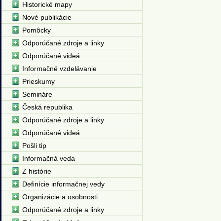
Historické mapy
Nové publikácie
Pomôcky
Odporúčané zdroje a linky
Odporúčané videá
Informačné vzdelávanie
Prieskumy
Semináre
Česká republika
Odporúčané zdroje a linky
Odporúčané videá
Pošli tip
Informačná veda
Z histórie
Definície informačnej vedy
Organizácie a osobnosti
Odporúčané zdroje a linky