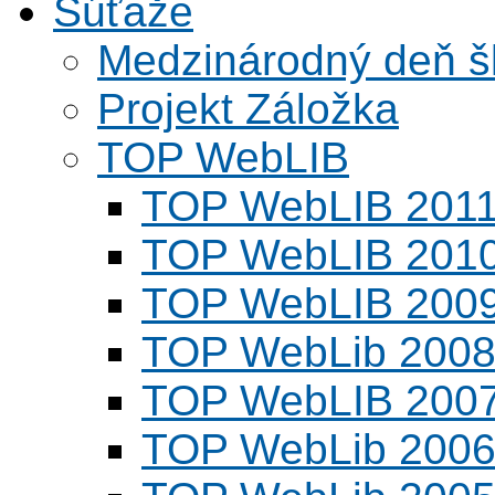
Súťaže
Medzinárodný deň šk
Projekt Záložka
TOP WebLIB
TOP WebLIB 201
TOP WebLIB 201
TOP WebLIB 200
TOP WebLib 200
TOP WebLIB 200
TOP WebLib 200