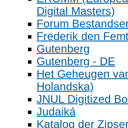
Digital Masters)
Forum Bestandser
Frederik den Femt
Gutenberg
Gutenberg - DE
Het Geheugen va
Holandska)
JNUL Digitized Bo
Judaiká
Katalog der Zipser