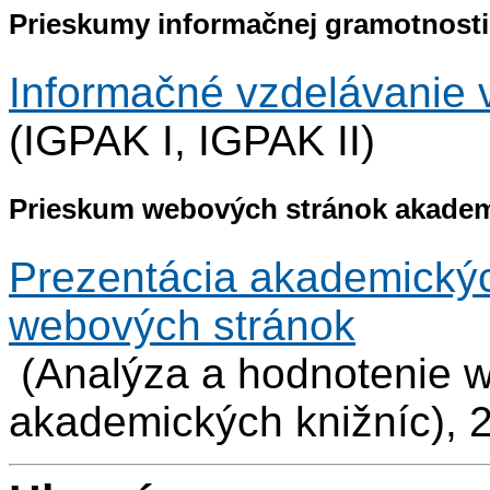
Prieskumy informačnej gramotnost
Informačné vzdelávanie 
(IGPAK I, IGPAK II)
Prieskum webových stránok akadem
Prezentácia akademickýc
webových stránok
(Analýza a hodnotenie 
akademických knižníc), 