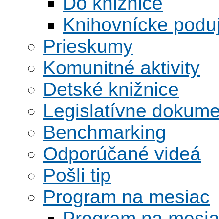
Do knižnice
Knihovnícke poduj
Prieskumy
Komunitné aktivity
Detské knižnice
Legislatívne dokume
Benchmarking
Odporúčané videá
Pošli tip
Program na mesiac
Program na mesi