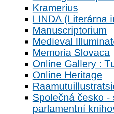
Kramerius
LINDA (Literárna 
Manuscriptorium
Medieval Illumina
Memoria Slovaca
Online Gallery : T
Online Heritage
Raamutuillustrats
Společná česko - s
parlamentní knih