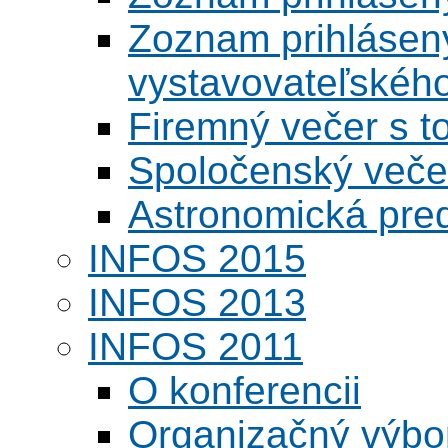
Zoznam prihlásený
vystavovateľskéh
Firemný večer s 
Spoločenský veče
Astronomická pred
INFOS 2015
INFOS 2013
INFOS 2011
O konferencii
Organizačný výbo