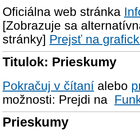
Oficiálna web stránka
Inf
[Zobrazuje sa alternatívna
stránky]
Prejsť na grafick
Titulok: Prieskumy
Pokračuj v čítaní
alebo
p
možnosti: Prejdi na
Fun
Prieskumy