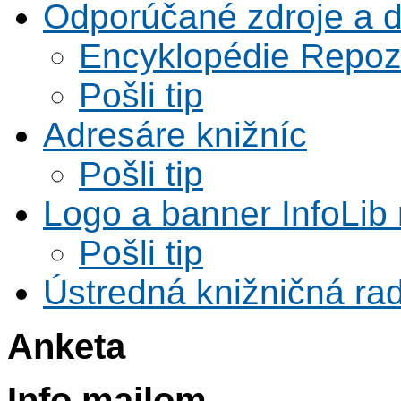
Odporúčané zdroje a 
Encyklopédie Repoz
Pošli tip
Adresáre knižníc
Pošli tip
Logo a banner InfoLib 
Pošli tip
Ústredná knižničná rad
Anketa
Info mailom