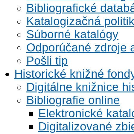
Bibliografické datab
Katalogizačná politi
Súborné katalógy
Odporúčané zdroje a
Pošli tip
Historické knižné fond
Digitálne knižnice hi
Bibliografie online
Elektronické kata
Digitalizované zbi