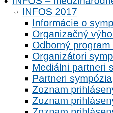
INFOS – medzinárodné
INFOS 2017
Informácie o symp
Organizačný výbo
Odborný program 
Organizátori symp
Mediálni partneri
Partneri sympózia
Zoznam prihlásen
Zoznam prihlásen
Zoznam prihlásen