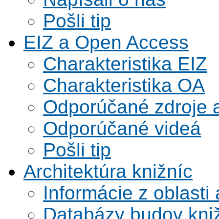
Pošli tip
EIZ a Open Access
Charakteristika EIZ
Charakteristika OA
Odporúčané zdroje a
Odporúčané videá
Pošli tip
Architektúra knižníc
Informácie z oblasti 
Databázy budov kni