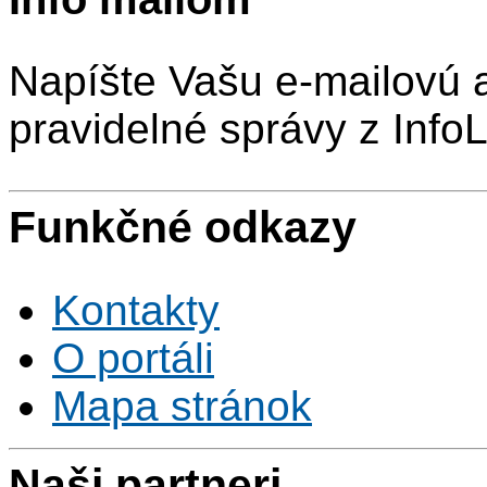
Napíšte Vašu e-mailovú 
pravidelné správy z InfoL
Funkčné odkazy
Kontakty
O portáli
Mapa stránok
Naši partneri