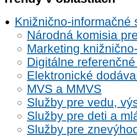
Knižnično-informačné 
Národná komisia pr
Marketing knižnično
Digitálne referenčné
Elektronické dodáv
MVS a MMVS
Služby pre vedu, vý
Služby pre deti a m
Služby pre znevýho