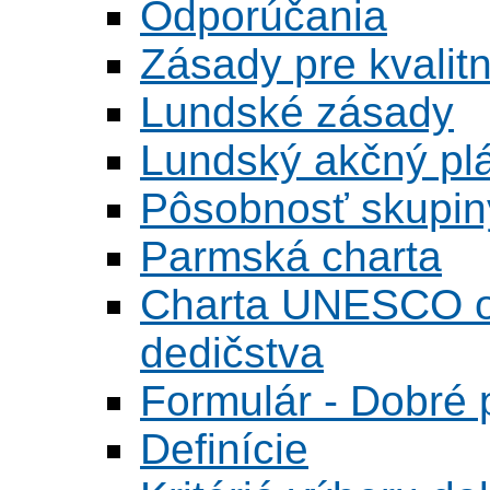
Odporúčania
Zásady pre kvalitn
Lundské zásady
Lundský akčný pl
Pôsobnosť skupin
Parmská charta
Charta UNESCO o 
dedičstva
Formulár - Dobré p
Definície