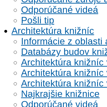
Odporúčané videá
Pošli tip
Architektúra knižníc
Informácie z oblasti 
Databázy budov kni
Architektúra knižníc
Architektúra knižníc
Architektúra knižníc
Najkrajšie knižnice
Odporúčané videá