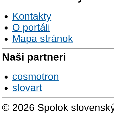
Kontakty
O portáli
Mapa stránok
Naši partneri
cosmotron
slovart
© 2026 Spolok slovensk