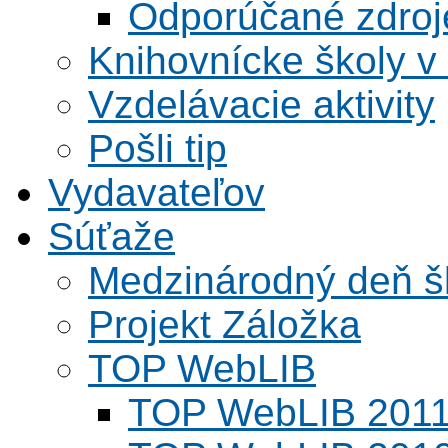
Odporúčané zdroje
Knihovnícke školy v
Vzdelávacie aktivity
Pošli tip
Vydavateľov
Súťaže
Medzinárodný deň šk
Projekt Záložka
TOP WebLIB
TOP WebLIB 201