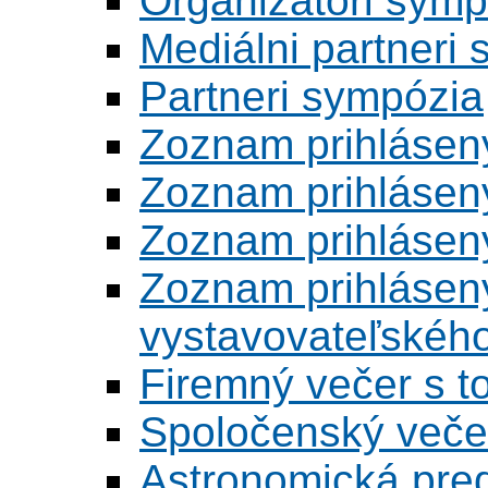
Organizátori symp
Mediálni partneri
Partneri sympózia
Zoznam prihlásen
Zoznam prihlásen
Zoznam prihlásen
Zoznam prihlásený
vystavovateľskéh
Firemný večer s 
Spoločenský veče
Astronomická pred