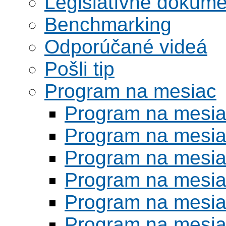
Legislatívne dokume
Benchmarking
Odporúčané videá
Pošli tip
Program na mesiac
Program na mesi
Program na mesi
Program na mesi
Program na mesi
Program na mesi
Program na mesi