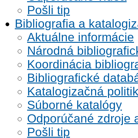
Pošli tip
Bibliografia a katalogi
Aktuálne informácie
Národná bibliografi
Koordinácia bibliogra
Bibliografické datab
Katalogizačná politi
Súborné katalógy
Odporúčané zdroje a
Pošli tip