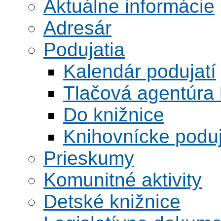
Aktuálne informácie
Adresár
Podujatia
Kalendár podujatí
Tlačová agentúra 
Do knižnice
Knihovnícke poduj
Prieskumy
Komunitné aktivity
Detské knižnice