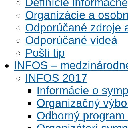
Definície informačne
Organizácie a osobn
Odporúčané zdroje a
Odporúčané videá
Pošli tip
INFOS – medzinárodné
INFOS 2017
Informácie o symp
Organizačný výbo
Odborný program 