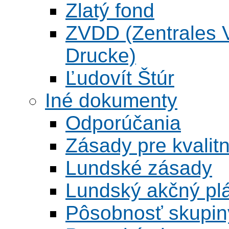
Zlatý fond
ZVDD (Zentrales Ve
Drucke)
Ľudovít Štúr
Iné dokumenty
Odporúčania
Zásady pre kvalitn
Lundské zásady
Lundský akčný pl
Pôsobnosť skupin