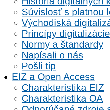
História digitálnych 
Súvislosť s platnou l
Východiská digitaliz
Princípy digitalizácie
Normy a štandardy
Napísali o nás
Pošli tip
EIZ a Open Access
Charakteristika EIZ
Charakteristika OA
Odporúčané zdroje a