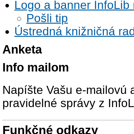
Logo a banner InfoLib 
Pošli tip
Ústredná knižničná rad
Anketa
Info mailom
Napíšte Vašu e-mailovú 
pravidelné správy z InfoL
Funkčné odkazy