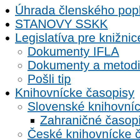
Úhrada členského pop
STANOVY SSKK
Legislatíva pre knižnic
Dokumenty IFLA
Dokumenty a metodi
Pošli tip
Knihovnícke časopisy
Slovenské knihovní
Zahraničné časop
České knihovnícke 