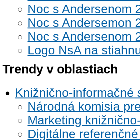
Noc s Andersenom 
Noc s Andersemon 
Noc s Andersenom 
Logo NsA na stiahnu
Trendy v oblastiach
Knižnično-informačné 
Národná komisia pr
Marketing knižnično
Digitálne referenčné