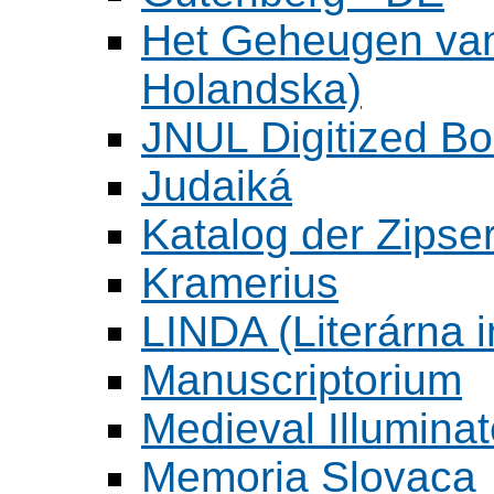
Het Geheugen va
Holandska)
JNUL Digitized Bo
Judaiká
Katalog der Zipser
Kramerius
LINDA (Literárna 
Manuscriptorium
Medieval Illumina
Memoria Slovaca