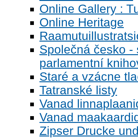
Online Gallery : T
Online Heritage
Raamutuillustrats
Společná česko - s
parlamentní knih
Staré a vzácne tl
Tatranské listy
Vanad linnaplaani
Vanad maakaardid
Zipser Drucke und