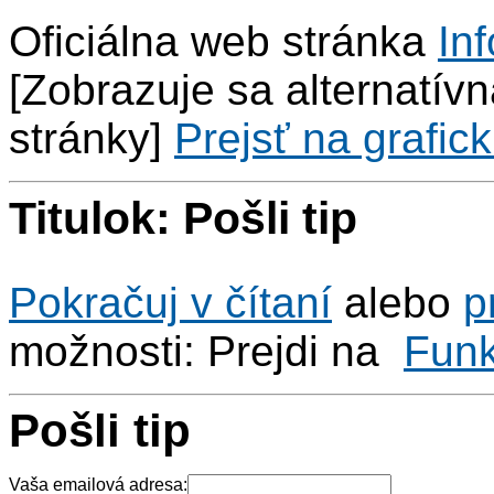
Oficiálna web stránka
Inf
[Zobrazuje sa alternatívna
stránky]
Prejsť na grafick
Titulok: Pošli tip
Pokračuj v čítaní
alebo
p
možnosti: Prejdi na
Fun
Pošli tip
Vaša emailová adresa: