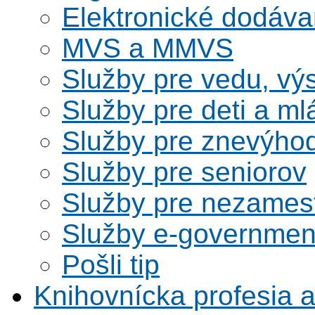
Elektronické dodáv
MVS a MMVS
Služby pre vedu, vý
Služby pre deti a m
Služby pre znevýho
Služby pre seniorov
Služby pre nezames
Služby e-governmen
Pošli tip
Knihovnícka profesia 