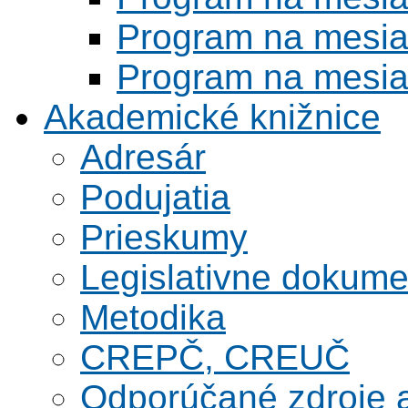
Program na mesi
Program na mesi
Akademické knižnice
Adresár
Podujatia
Prieskumy
Legislativne dokume
Metodika
CREPČ, CREUČ
Odporúčané zdroje a