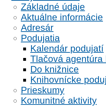
Základné údaje
Aktuálne informácie
Adresár
Podujatia
Kalendár podujatí
Tlačová agentúra 
Do knižnice
Knihovnícke poduj
Prieskumy
Komunitné aktivity