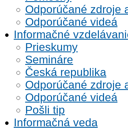
Odporúčané zdroje a
Odporúčané videá
Informačné vzdelávani
Prieskumy
Semináre
Česká republika
Odporúčané zdroje a
Odporúčané videá
Pošli tip
Informačná veda