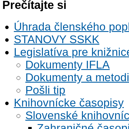
Prečítajte si
Úhrada členského pop
STANOVY SSKK
Legislatíva pre knižnic
Dokumenty IFLA
Dokumenty a metodi
Pošli tip
Knihovnícke časopisy
Slovenské knihovní
Zahraničné časop