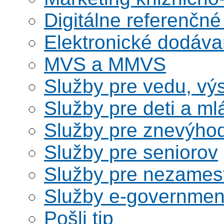
Digitálne referenčné
Elektronické dodáv
MVS a MMVS
Služby pre vedu, vý
Služby pre deti a m
Služby pre znevýho
Služby pre seniorov
Služby pre nezames
Služby e-governmen
Pošli tip