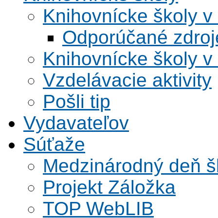
Knihovnícke školy v
Odporúčané zdroje
Knihovnícke školy v
Vzdelávacie aktivity
Pošli tip
Vydavateľov
Súťaže
Medzinárodný deň šk
Projekt Záložka
TOP WebLIB