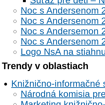
Súťaž pre deti –
Noc s Andersenom 
Noc s Andersenom 
Noc s Andersemon 
Noc s Andersenom 
Logo NsA na stiahnu
Trendy v oblastiach
Knižnično-informačné 
Národná komisia pr
Marketing knižnično