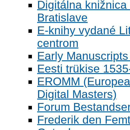
Digitálna knižnica
Bratislave
E-knihy vydané L
centrom
Early Manuscripts 
Eesti trükise 15
EROMM (European 
Digital Masters)
Forum Bestandser
Frederik den Femt