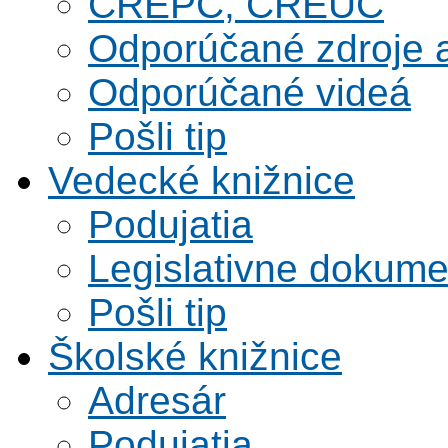
CREPČ, CREUČ
Odporúčané zdroje a
Odporúčané videá
Pošli tip
Vedecké knižnice
Podujatia
Legislativne dokume
Pošli tip
Školské knižnice
Adresár
Podujatia