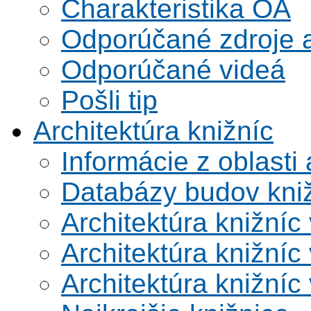
Charakteristika OA
Odporúčané zdroje a
Odporúčané videá
Pošli tip
Architektúra knižníc
Informácie z oblasti 
Databázy budov kni
Architektúra knižníc
Architektúra knižníc
Architektúra knižníc