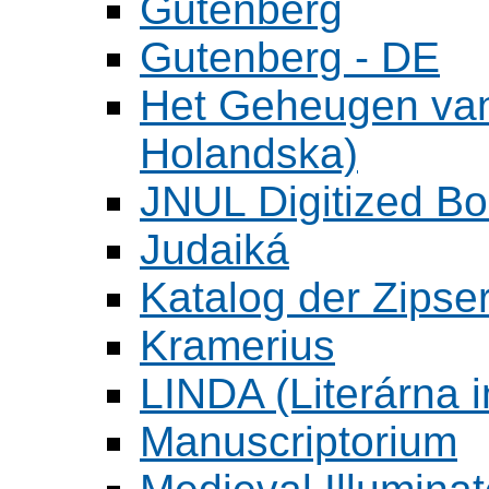
Gutenberg
Gutenberg - DE
Het Geheugen va
Holandska)
JNUL Digitized Bo
Judaiká
Katalog der Zipser
Kramerius
LINDA (Literárna 
Manuscriptorium