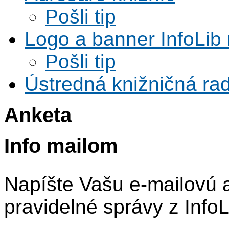
Pošli tip
Logo a banner InfoLib 
Pošli tip
Ústredná knižničná rad
Anketa
Info mailom
Napíšte Vašu e-mailovú 
pravidelné správy z InfoL