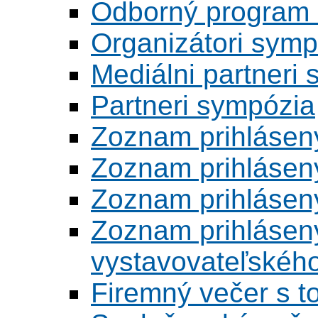
Odborný program 
Organizátori symp
Mediálni partneri
Partneri sympózia
Zoznam prihlásen
Zoznam prihlásen
Zoznam prihlásen
Zoznam prihlásený
vystavovateľskéh
Firemný večer s 