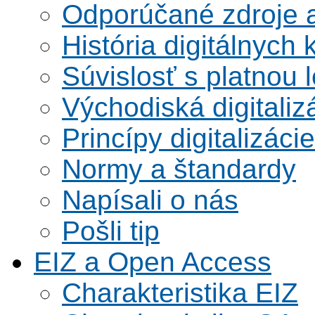
Odporúčané zdroje a
História digitálnych 
Súvislosť s platnou l
Východiská digitaliz
Princípy digitalizácie
Normy a štandardy
Napísali o nás
Pošli tip
EIZ a Open Access
Charakteristika EIZ