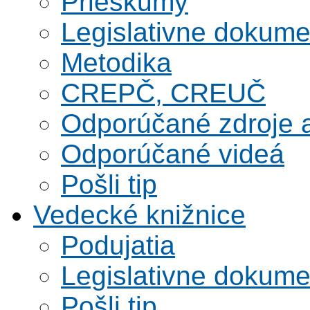
Prieskumy
Legislativne dokume
Metodika
CREPČ, CREUČ
Odporúčané zdroje a
Odporúčané videá
Pošli tip
Vedecké knižnice
Podujatia
Legislativne dokume
Pošli tip