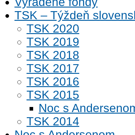
Vyradené fondy
TSK – Týždeň slovens
TSK 2020
TSK 2019
TSK 2018
TSK 2017
TSK 2016
TSK 2015
Noc s Andersenom
TSK 2014
Noc s Andersenom