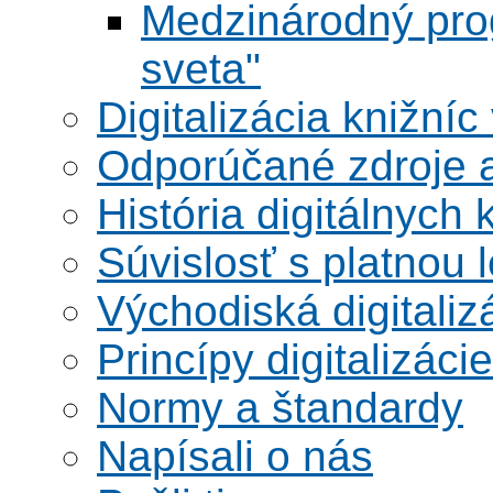
Medzinárodný pr
sveta"
Digitalizácia knižníc
Odporúčané zdroje a
História digitálnych 
Súvislosť s platnou l
Východiská digitaliz
Princípy digitalizácie
Normy a štandardy
Napísali o nás