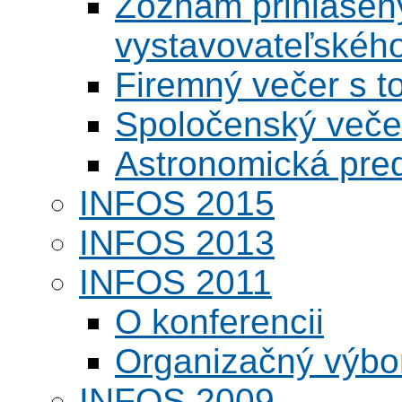
Zoznam prihlásený
vystavovateľskéh
Firemný večer s 
Spoločenský veče
Astronomická pred
INFOS 2015
INFOS 2013
INFOS 2011
O konferencii
Organizačný výbo
INFOS 2009