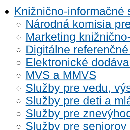
Knižnično-informačné 
Národná komisia pr
Marketing knižnično
Digitálne referenčné
Elektronické dodáv
MVS a MMVS
Služby pre vedu, vý
Služby pre deti a m
Služby pre znevýho
Služby pre seniorov