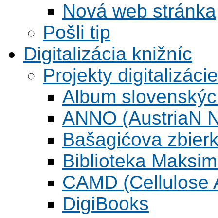
Nová web stránka
Pošli tip
Digitalizácia knižníc
Projekty digitalizácie
Album slovenskýc
ANNO (AustriaN N
Bašagićova zbier
Biblioteka Maksi
CAMD (Cellulose A
DigiBooks