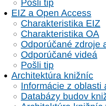
Pošli tip
EIZ a Open Access
Charakteristika EIZ
Charakteristika OA
Odporúčané zdroje a
Odporúčané videá
Pošli tip
Architektúra knižníc
Informácie z oblasti 
Databázy budov kni