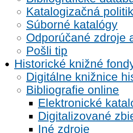
Katalogizačná politi
Súborné katalógy
Odporúčané zdroje a
Pošli tip
Historické knižné fond
Digitálne knižnice hi
Bibliografie online
Elektronické kata
Digitalizované zbi
Iné zdroje