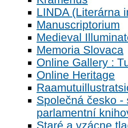
LINDA (Literárna 
Manuscriptorium
Medieval Illumina
Memoria Slovaca
Online Gallery : T
Online Heritage
Raamutuillustrats
Společná česko - s
parlamentní knih
Staré a vzácne tl