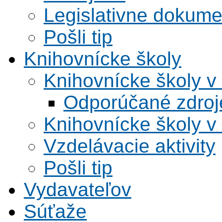
Legislativne dokume
Pošli tip
Knihovnícke školy
Knihovnícke školy v
Odporúčané zdroje
Knihovnícke školy v
Vzdelávacie aktivity
Pošli tip
Vydavateľov
Súťaže