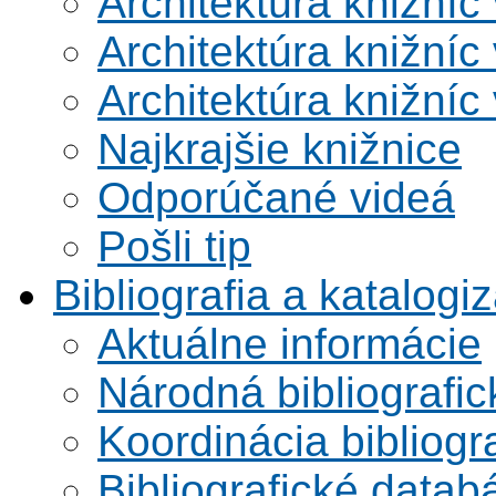
Architektúra knižníc
Architektúra knižníc
Architektúra knižníc
Najkrajšie knižnice
Odporúčané videá
Pošli tip
Bibliografia a katalogi
Aktuálne informácie
Národná bibliografi
Koordinácia bibliogra
Bibliografické datab