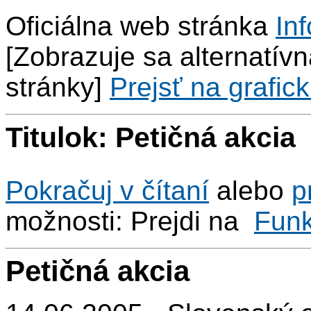
Oficiálna web stránka
Inf
[Zobrazuje sa alternatívna
stránky]
Prejsť na grafick
Titulok: Petičná akcia
Pokračuj v čítaní
alebo
p
možnosti: Prejdi na
Fun
Petičná akcia