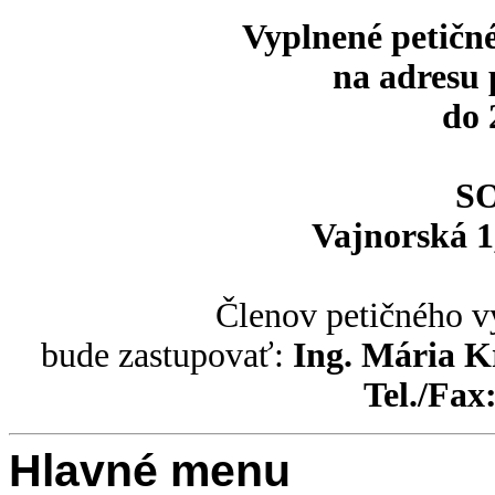
Vyplnené petičné
na adresu 
do 
S
Vajnorská 1
Členov petičného v
bude zastupovať:
Ing. Mária K
Tel./Fax
Hlavné menu