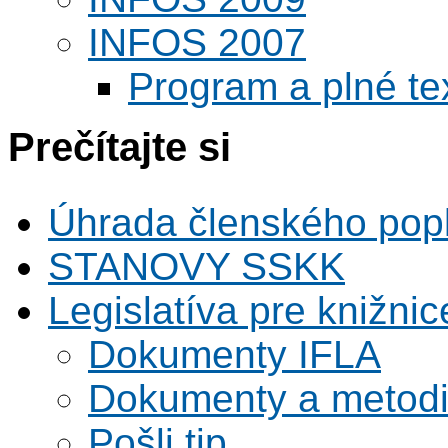
INFOS 2007
Program a plné te
Prečítajte si
Úhrada členského pop
STANOVY SSKK
Legislatíva pre knižnic
Dokumenty IFLA
Dokumenty a metodi
Pošli tip