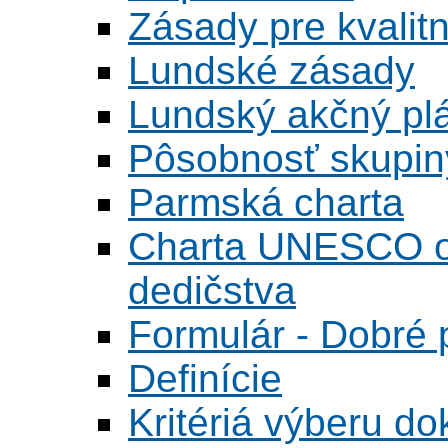
Zásady pre kvalitn
Lundské zásady
Lundský akčný pl
Pôsobnosť skupin
Parmská charta
Charta UNESCO o 
dedičstva
Formulár - Dobré p
Definície
Kritériá výberu do