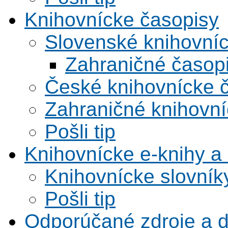
Knihovnícke časopisy
Slovenské knihovní
Zahraničné časop
České knihovnícke 
Zahraničné knihovní
Pošli tip
Knihovnícke e-knihy a 
Knihovnícke slovník
Pošli tip
Odporúčané zdroje a 