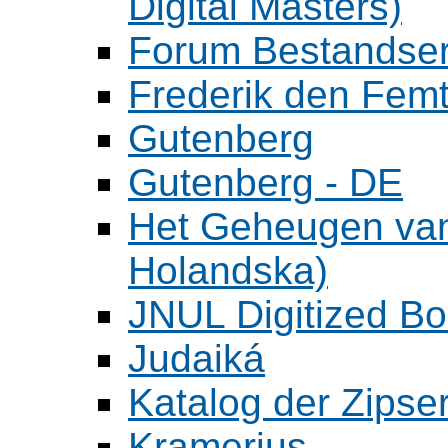
Digital Masters)
Forum Bestandser
Frederik den Femt
Gutenberg
Gutenberg - DE
Het Geheugen va
Holandska)
JNUL Digitized Bo
Judaiká
Katalog der Zipser
Kramerius