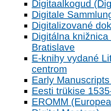
Digitaalkogud (Dig
Digitale Sammlun
Digitalizované d
Digitálna knižnica
Bratislave
E-knihy vydané L
centrom
Early Manuscripts 
Eesti trükise 15
EROMM (European 