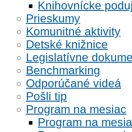
Knihovnícke poduj
Prieskumy
Komunitné aktivity
Detské knižnice
Legislatívne dokume
Benchmarking
Odporúčané videá
Pošli tip
Program na mesiac
Program na mesi